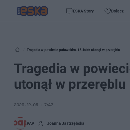
ESKA Story
Dołącz
Tragedia w powiecie puławskim. 15-latek utonął w przeręblu
Tragedia w powieci
utonął w przeręblu
2023-12-05
7:47
PAP
Joanna Jastrzębska