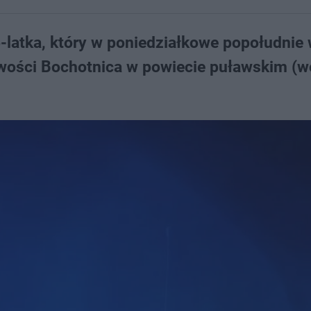
-latka, który w poniedziałkowe popołudnie
wości Bochotnica w powiecie puławskim (w