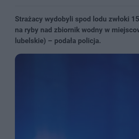
Strażacy wydobyli spod lodu zwłoki 15
na ryby nad zbiornik wodny w miejsco
lubelskie) – podała policja.