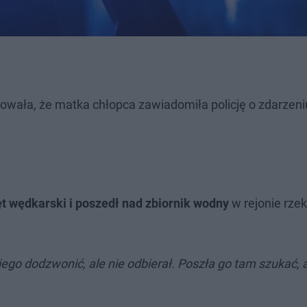
wała, że matka chłopca zawiadomiła policję o zdarzeni
zęt wędkarski i poszedł nad zbiornik wodny
w rejonie rzek
ego dodzwonić, ale nie odbierał. Poszła go tam szukać, a