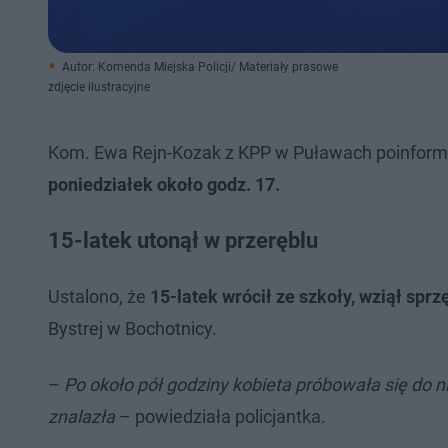
Autor: Komenda Miejska Policji/ Materiały prasowe
zdjęcie ilustracyjne
Kom. Ewa Rejn-Kozak z KPP w Puławach poinformo
poniedziałek około godz. 17.
15-latek utonął w przeręblu
Ustalono, że
15-latek wrócił ze szkoły, wziął spr
Bystrej w Bochotnicy.
–
Po około pół godziny kobieta próbowała się do ni
znalazła
– powiedziała policjantka.