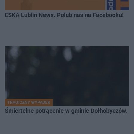
ESKA Lublin News. Polub nas na Facebooku!
TRAGICZNY WYPADEK
Śmiertelne potrącenie w gminie Dołhobyczów. Po