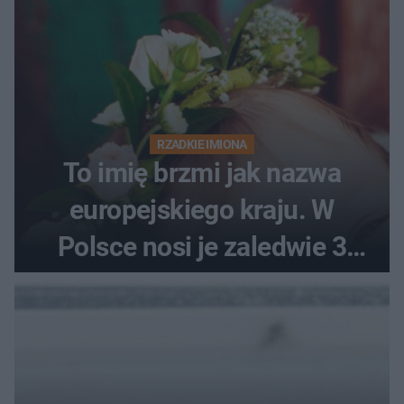
RZADKIE IMIONA
To imię brzmi jak nazwa
europejskiego kraju. W
Polsce nosi je zaledwie 3
kobiety