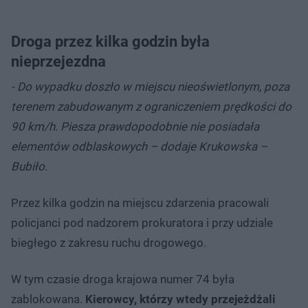
Droga przez kilka godzin była
nieprzejezdna
- Do wypadku doszło w miejscu nieoświetlonym, poza
terenem zabudowanym z ograniczeniem prędkości do
90 km/h. Piesza prawdopodobnie nie posiadała
elementów odblaskowych – dodaje Krukowska –
Bubiło.
Przez kilka godzin na miejscu zdarzenia pracowali
policjanci pod nadzorem prokuratora i przy udziale
biegłego z zakresu ruchu drogowego.
W tym czasie droga krajowa numer 74 była
zablokowana.
Kierowcy, którzy wtedy przejeżdżali