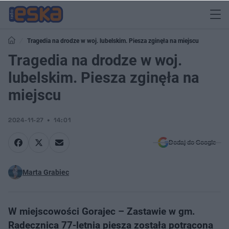
Tragedia na drodze w woj. lubelskim. Piesza zginęła na miejscu
Tragedia na drodze w woj.
lubelskim. Piesza zginęła na
miejscu
2024-11-27
14:01
Dodaj do Google
Marta Grabiec
W miejscowości Gorajec – Zastawie w gm.
Radecznica 77-letnia piesza została potrącona