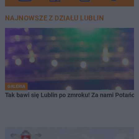
NAJNOWSZE Z DZIAŁU LUBLIN
GALERIA
Tak bawi się Lublin po zmroku! Za nami Potań