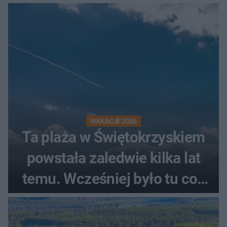
świadków
WAKACJE 2026
Ta plaża w Świętokrzyskiem
powstała zaledwie kilka lat
temu. Wcześniej było tu coś
zupełnie innego