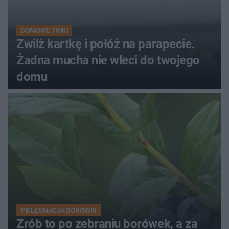
DOMOWE TRIKI
Zwilż kartkę i połóż na parapecie.
Żadna mucha nie wleci do twojego
domu
PIELĘGNACJA BORÓWKI
Zrób to po zebraniu borówek, a za