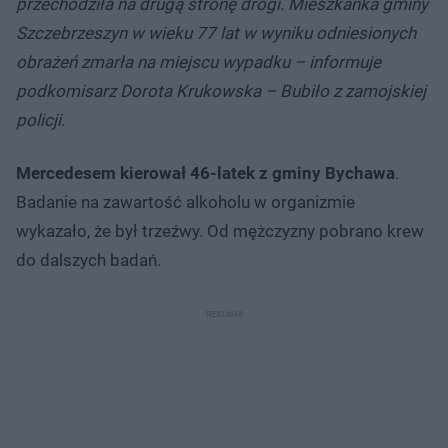
przechodziła na drugą stronę drogi. Mieszkanka gminy
Szczebrzeszyn w wieku 77 lat w wyniku odniesionych
obrażeń zmarła na miejscu wypadku – informuje
podkomisarz Dorota Krukowska – Bubiło z zamojskiej
policji.
Mercedesem kierował 46-latek z gminy Bychawa
.
Badanie na zawartość alkoholu w organizmie
wykazało, że był trzeźwy. Od mężczyzny pobrano krew
do dalszych badań.