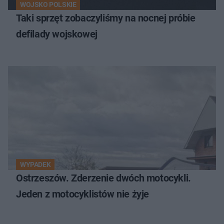
WOJSKO POLSKIE
Taki sprzęt zobaczyliśmy na nocnej próbie
defilady wojskowej
WYPADEK
Ostrzeszów. Zderzenie dwóch motocykli.
Jeden z motocyklistów nie żyje