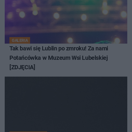
GALERIA
Tak bawi się Lublin po zmroku! Za nami
Potańcówka w Muzeum Wsi Lubelskiej
[ZDJĘCIA]