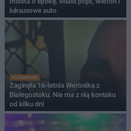
miasta o epokę. Miała prąd, telefon i
luksusowe auto
POSZUKIWANI
Zaginęła 16-letnia Weronika z
Białegostoku. Nie ma z nią kontaku
od kilku dni