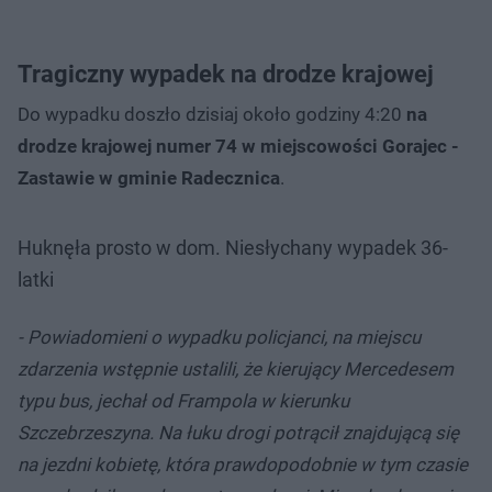
Tragiczny wypadek na drodze krajowej
Do wypadku doszło dzisiaj około godziny 4:20
na
drodze krajowej numer 74 w miejscowości Gorajec -
Zastawie w gminie Radecznica
.
Huknęła prosto w dom. Niesłychany wypadek 36-
latki
- Powiadomieni o wypadku policjanci, na miejscu
zdarzenia wstępnie ustalili, że kierujący Mercedesem
typu bus, jechał od Frampola w kierunku
Szczebrzeszyna. Na łuku drogi potrącił znajdującą się
na jezdni kobietę, która prawdopodobnie w tym czasie