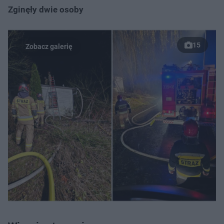
Zginęły dwie osoby
15