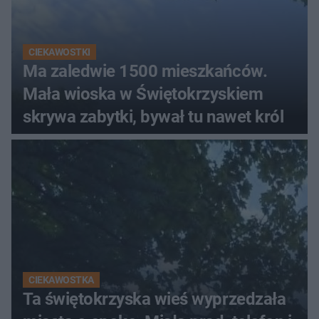
CIEKAWOSTKI
Ma zaledwie 1500 mieszkańców.
Mała wioska w Świętokrzyskiem
skrywa zabytki, bywał tu nawet król
CIEKAWOSTKA
Ta świętokrzyska wieś wyprzedzała