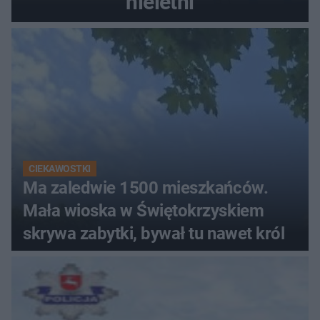
nieletni
CIEKAWOSTKI
Ma zaledwie 1500 mieszkańców.
Mała wioska w Świętokrzyskiem
skrywa zabytki, bywał tu nawet król