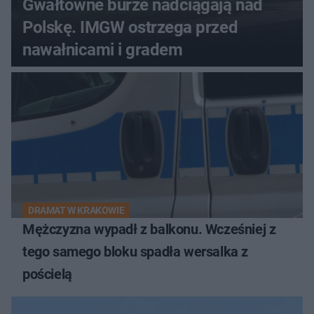
Gwałtowne burze nadciągają nad
Polskę. IMGW ostrzega przed
nawałnicami i gradem
DRAMAT W KRAKOWIE
Mężczyzna wypadł z balkonu. Wcześniej z
tego samego bloku spadła wersalka z
pościelą