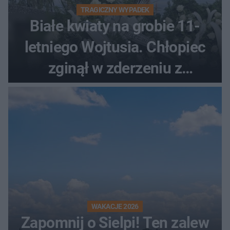
TRAGICZNY WYPADEK
Białe kwiaty na grobie 11-
letniego Wojtusia. Chłopiec
zginął w zderzeniu z
kombajnem
WAKACJE 2026
Zapomnij o Sielpi! Ten zalew