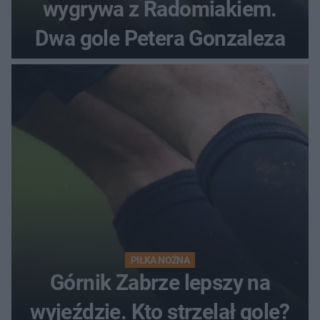
wygrywa z Radomiakiem.
Dwa gole Petera Gonzaleza
PIŁKA NOŻNA
Górnik Zabrze lepszy na
wyjeździe. Kto strzelał gole?