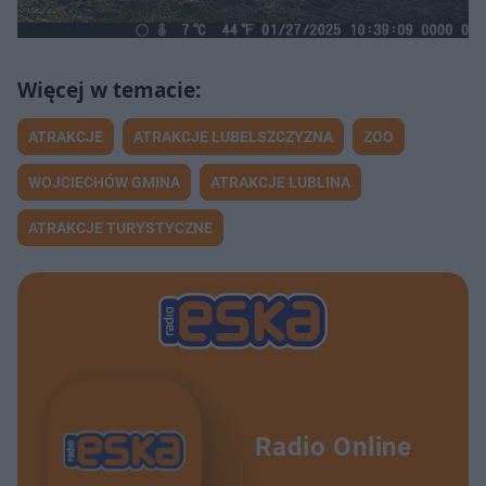
ATRAKCJE
ATRAKCJE LUBELSZCZYZNA
ZOO
WOJCIECHÓW GMINA
ATRAKCJE LUBLINA
ATRAKCJE TURYSTYCZNE
Radio Online