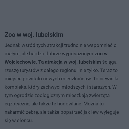
Zoo w woj. lubelskim
Jednak wśród tych atrakcji trudno nie wspomnieć o
małym, ale bardzo dobrze wyposażonym
zoo w
Wojciechowie. Ta atrakcja w woj. lubelskim
ściąga
rzeszę turystów z całego regionu i nie tylko. Teraz to
miejsce powitało nowych mieszkańców. To niewielki
kompleks, który zachwyci młodszych i starszych. W
tym ogrodzie zoologicznym mieszkają zwierzęta
egzotyczne, ale także te hodowlane. Można tu
nakarmić zebrę, ale także popatrzeć jak lew wyleguje
się w słońcu.