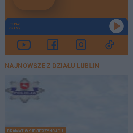
TERAZ
GRAMY
NAJNOWSZE Z DZIAŁU LUBLIN
DRAMAT W SIEKIERZYŃCACH