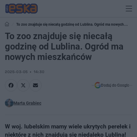
To zoo znajduje się niecałą godzinę od Lublina. Ogród ma nowych
mieszkańców
To zoo znajduje się niecałą
godzinę od Lublina. Ogród ma
nowych mieszkańców
2025-03-05
14:30
Dodaj do Google
Marta Grabiec
W woj. lubelskim mamy wiele ukrytych perełek i
niektóre z nich znajdują się niedaleko Lublina!