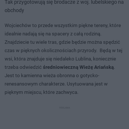
Tak przygotowują się brodacze z woj. lubelskiego na
obchody
Wojciechów to przede wszystkim piękne tereny, które
idealnie nadają się na spacery z całą rodziną.
Znajdziecie tu wiele tras, gdzie będzie można spędzić
czas w pięknych okolicznościach przyrody. Będą w tej
wsi, która znajduje się niedaleko Lublina, koniecznie
trzeba odwiedzić
średniowieczną Wieżę Ariańską
.
Jest to kamienna wieża obronna o gotycko-
renesansowym charakterze. Usytuowana jest w
pięknym miejscu, które zachwyca.