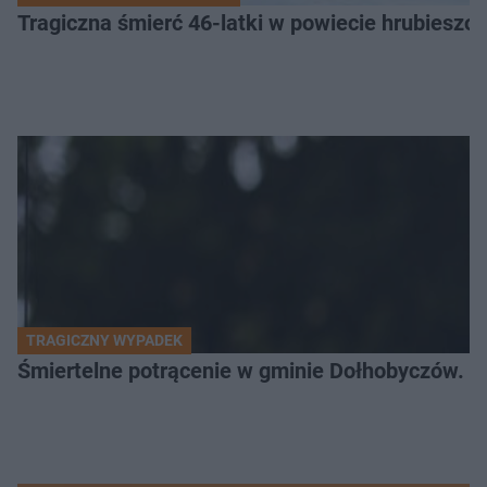
Tragiczna śmierć 46-latki w powiecie hrubieszows
TRAGICZNY WYPADEK
Śmiertelne potrącenie w gminie Dołhobyczów. Po