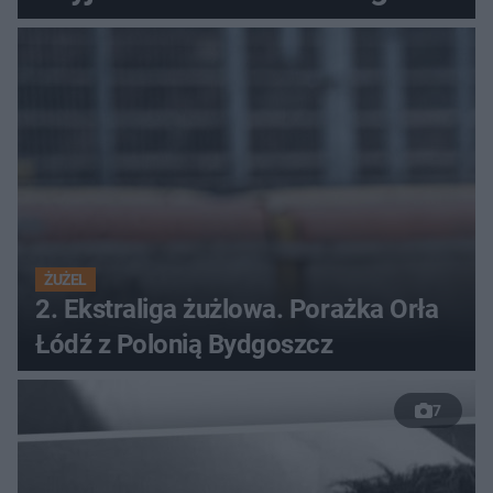
ŻUŻEL
2. Ekstraliga żużlowa. Porażka Orła
Łódź z Polonią Bydgoszcz
7