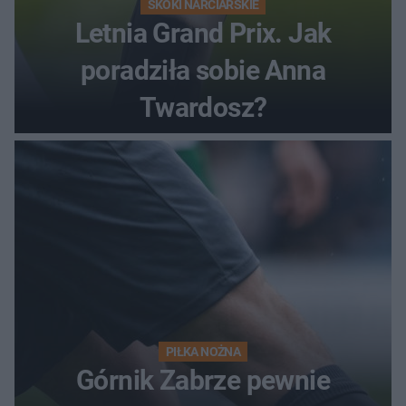
SKOKI NARCIARSKIE
Letnia Grand Prix. Jak
poradziła sobie Anna
Twardosz?
PIŁKA NOŻNA
Górnik Zabrze pewnie