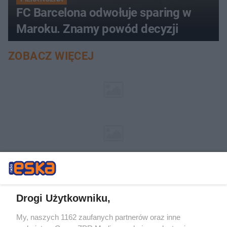
FC Barcelona odwołuje sparing w
Maroku. Znamy powód decyzji
ZOBACZ WIĘCEJ
Drogi Użytkowniku,
My, naszych 1162 zaufanych partnerów oraz inne