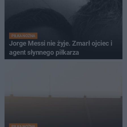
PIŁKA NOŻNA
Jorge Messi nie żyje. Zmarł ojciec i
agent słynnego piłkarza
PIŁKA NOŻNA