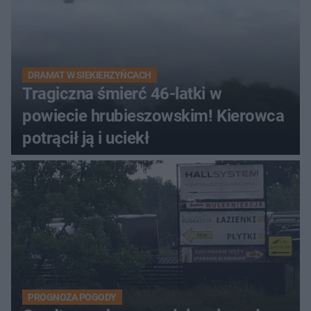
DRAMAT W SIEKIERZYŃCACH
Tragiczna śmierć 46-latki w
powiecie hrubieszowskim! Kierowca
potrącił ją i uciekł
PROGNOZA POGODY