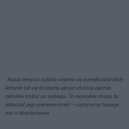
- Nasza lemurza rodzina właśnie się powiększyła! Mały
lemurek tuli się do mamy, ale już wkrótce zacznie
radośnie brykać po wybiegu. To niezwykła okazja, by
zobaczyć jego pierwsze kroki! – czytamy na fanpage
zoo w Wojciechowie.