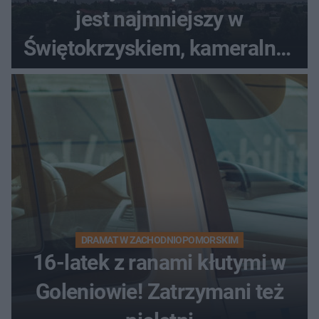
jest najmniejszy w
Świętokrzyskiem, kameralny i
bez tłumów
DRAMAT W ZACHODNIOPOMORSKIM
16-latek z ranami kłutymi w
Goleniowie! Zatrzymani też