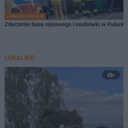
LUBELSKA POLICJA
Zderzenie busa rejsowego i osobówki w Pułank
LOKALNIE:
6