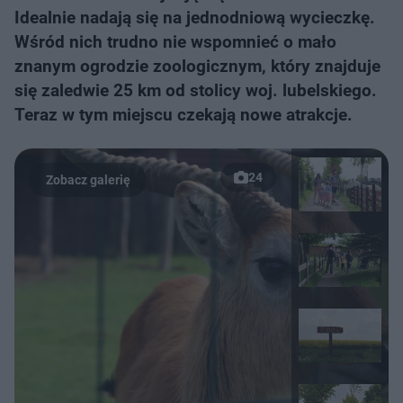
Idealnie nadają się na jednodniową wycieczkę.
Wśród nich trudno nie wspomnieć o mało
znanym ogrodzie zoologicznym, który znajduje
się zaledwie 25 km od stolicy woj. lubelskiego.
Teraz w tym miejscu czekają nowe atrakcje.
24