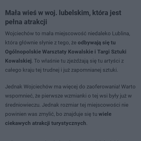
Mała wieś w woj. lubelskim, która jest
pełna atrakcji
Wojciechów to mała miejscowość niedaleko Lublina,
która głównie słynie z tego, że
odbywają się tu
Ogólnopolskie Warsztaty Kowalskie i Targi Sztuki
Kowalskiej
. To właśnie tu zjeżdżają się tu artyści z
całego kraju tej trudnej i już zapomnianej sztuki.
Jednak Wojciechów ma więcej do zaoferowania! Warto
wspomnieć, że pierwsze wzmianki o tej wsi były już w
średniowieczu. Jednak rozmiar tej miejscowości nie
powinien was zmylić, bo znajduje się tu
wiele
ciekawych atrakcji turystycznych
.