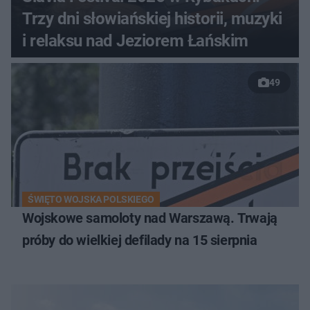
Trzy dni słowiańskiej historii, muzyki
i relaksu nad Jeziorem Łańskim
49
ŚWIĘTO WOJSKA POLSKIEGO
Wojskowe samoloty nad Warszawą. Trwają
próby do wielkiej defilady na 15 sierpnia