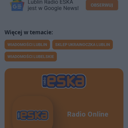
WIADOMOŚCI LUBLIN
SKLEP UKRAINOCZKA LUBLIN
WIADOMOŚCI LUBELSKIE
Radio Online