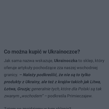
Co można kupić w Ukrainoczce?
Jak sama nazwa wskazuje,
Ukrainoczka
to sklep, który
oferuje artykuły pochodzące zza naszej wschodniej
granicy.
– Należy podkreślić, że nie są to tylko
produkty z Ukrainy, ale też z krajów takich jak Litwa,
Łotwa, Gruzja;
generalnie tych, które dla Polski są tak
zwanym „wschodem” –
podkreśla Primieczajew.
Zatem co znajdziemy w tym sklepie?