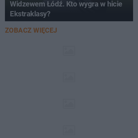
Widzewem Łódź. Kto wygra w hicie
Ekstraklasy?
ZOBACZ WIĘCEJ