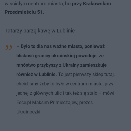
w ścisłym centrum miasta, bo
przy Krakowskim
Przedmieściu 51.
Tatarzy parzą kawę w Lublinie
–
Było to dla nas ważne miasto, ponieważ
bliskość granicy ukraińskiej powoduje, że
mnóstwo przybyszy z Ukrainy zamieszkuje
również w Lublinie.
To jest pierwszy sklep tutaj,
chcieliśmy żeby to było w centrum miasta, przy
jednej z głównych ulic i tak też się stało – mówi
Esce.pl Maksim Primieczajew, prezes
Ukrainoczki.