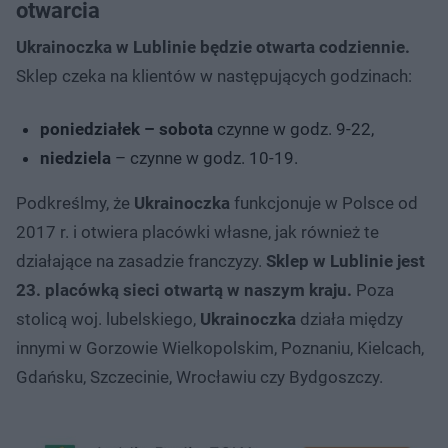
otwarcia
Ukrainoczka w Lublinie będzie otwarta codziennie.
Sklep czeka na klientów w następujących godzinach:
poniedziałek – sobota
czynne w godz. 9-22,
niedziela
– czynne w godz. 10-19.
Podkreślmy, że
Ukrainoczka
funkcjonuje w Polsce od
2017 r. i otwiera placówki własne, jak również te
działające na zasadzie franczyzy.
Sklep w Lublinie jest
23. placówką sieci otwartą w naszym kraju.
Poza
stolicą woj. lubelskiego,
Ukrainoczka
działa między
innymi w Gorzowie Wielkopolskim, Poznaniu, Kielcach,
Gdańsku, Szczecinie, Wrocławiu czy Bydgoszczy.