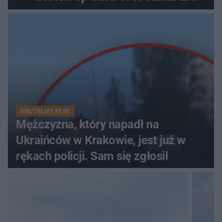
pościelą
BRUTALNY ATAK
Mężczyzna, który napadł na
Ukraińców w Krakowie, jest już w
rękach policji. Sam się zgłosił