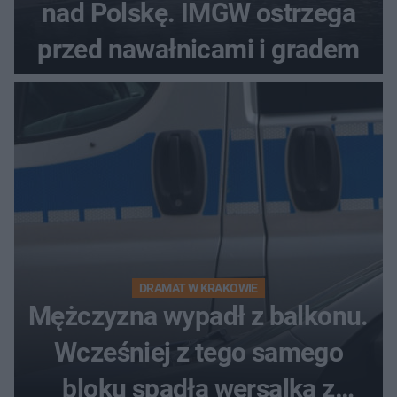
nad Polskę. IMGW ostrzega
przed nawałnicami i gradem
DRAMAT W KRAKOWIE
Mężczyzna wypadł z balkonu.
Wcześniej z tego samego
bloku spadła wersalka z