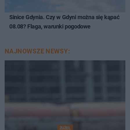
Sinice Gdynia. Czy w Gdyni można się kąpać
08.08? Flaga, warunki pogodowe
NAJNOWSZE NEWSY:
ŻUŻEL