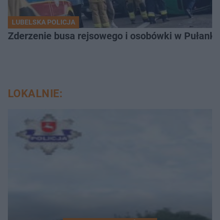
LUBELSKA POLICJA
Zderzenie busa rejsowego i osobówki w Pułank
LOKALNIE: