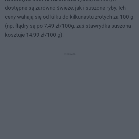
dostępne są zarówno świeże, jak i suszone ryby. Ich
ceny wahają się od kilku do kilkunastu złotych za 100 g
(np. flądry są po 7,49 zł/100g, zaś stawrydka suszona
kosztuje 14,99 zł/100 g).