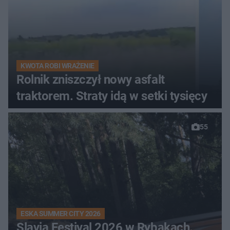
KWOTA ROBI WRAŻENIE
Rolnik zniszczył nowy asfalt
traktorem. Straty idą w setki tysięcy
55
ESKA SUMMER CITY 2026
Slavia Festival 2026 w Rybakach.