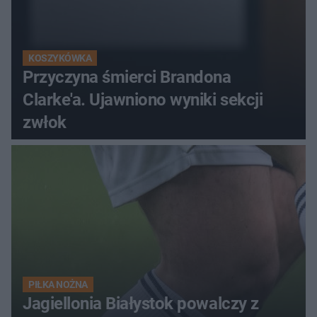
KOSZYKÓWKA
Przyczyna śmierci Brandona
Clarke'a. Ujawniono wyniki sekcji
zwłok
PIŁKA NOŻNA
Jagiellonia Białystok powalczy z