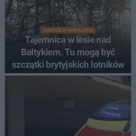
ODKRYCIE W ŚWINOUJŚCIU
Tajemnica w lesie nad
Bałtykiem. Tu mogą być
szczątki brytyjskich lotników