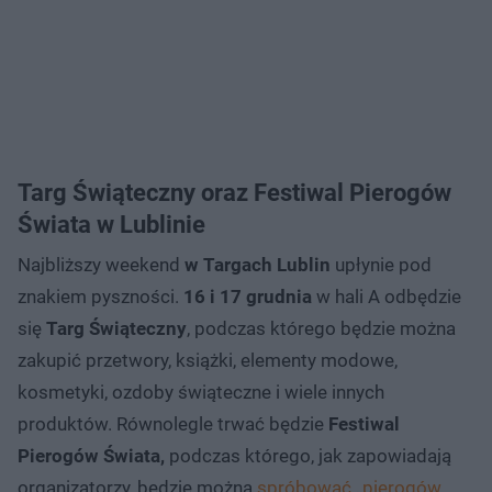
Targ Świąteczny oraz Festiwal Pierogów
Świata w Lublinie
Najbliższy weekend
w Targach Lublin
upłynie pod
znakiem pyszności.
16 i 17 grudnia
w hali A odbędzie
się
Targ Świąteczny
, podczas którego będzie można
zakupić przetwory, książki, elementy modowe,
kosmetyki, ozdoby świąteczne i wiele innych
produktów. Równolegle trwać będzie
Festiwal
Pierogów Świata,
podczas którego, jak zapowiadają
organizatorzy, będzie można
spróbować „pierogów