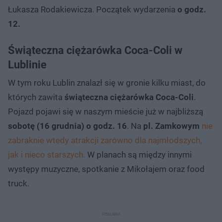
Łukasza Rodakiewicza. Początek wydarzenia
o godz.
12.
Świąteczna ciężarówka Coca-Coli w
Lublinie
W tym roku Lublin znalazł się w gronie kilku miast, do
których zawita
świąteczna ciężarówka Coca-Coli
.
Pojazd pojawi się w naszym mieście już w najbliższą
sobotę (16 grudnia) o godz. 16
. Na
pl. Zamkowym
nie
zabraknie wtedy atrakcji zarówno dla najmłodszych,
jak i nieco starszych.
W planach są między innymi
występy muzyczne, spotkanie z Mikołajem oraz food
truck.