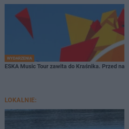
WYDARZENIA
ESKA Music Tour zawita do Kraśnika. Przed nami
LOKALNIE: