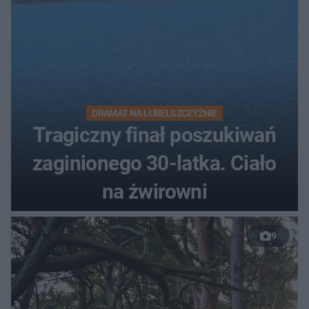
DRAMAT NA LUBELSZCZYŹNIE
Tragiczny finał poszukiwań
zaginionego 30-latka. Ciało
na żwirowni
9