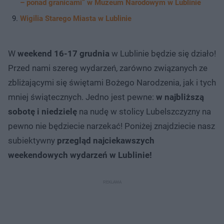
– ponad granicami” w Muzeum Narodowym w Lublinie
Wigilia Starego Miasta w Lublinie
W
weekend 16-17 grudnia
w Lublinie będzie się działo!
Przed nami szereg wydarzeń, zarówno związanych ze
zbliżającymi się świętami Bożego Narodzenia, jak i tych
mniej świątecznych. Jedno jest pewne:
w najbliższą
sobotę i niedzielę
na nudę w stolicy Lubelszczyzny na
pewno nie będziecie narzekać! Poniżej znajdziecie nasz
subiektywny
przegląd najciekawszych
weekendowych wydarzeń w Lublinie!