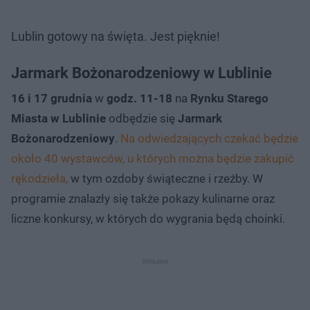
Lublin gotowy na święta. Jest pięknie!
Jarmark Bożonarodzeniowy w Lublinie
16 i 17 grudnia
w
godz. 11-18
na
Rynku Starego
Miasta w Lublinie
odbędzie się
Jarmark
Bożonarodzeniowy
.
Na odwiedzających czekać będzie
około 40 wystawców, u których można będzie zakupić
rękodzieła,
w tym ozdoby świąteczne i rzeźby. W
programie znalazły się także pokazy kulinarne oraz
liczne konkursy, w których do wygrania będą choinki.