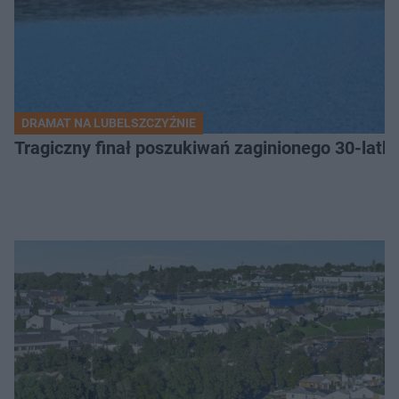
DRAMAT NA LUBELSZCZYŹNIE
Tragiczny finał poszukiwań zaginionego 30-latka