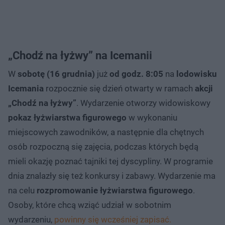
„Chodź na łyżwy” na Icemanii
W
sobotę (16 grudnia)
już
od godz. 8:05
na
lodowisku
Icemania
rozpocznie się dzień otwarty w ramach
akcji
„Chodź na łyżwy”
. Wydarzenie otworzy widowiskowy
pokaz łyżwiarstwa figurowego
w wykonaniu
miejscowych zawodników, a następnie dla chętnych
osób rozpoczną się zajęcia, podczas których będą
mieli okazję poznać tajniki tej dyscypliny. W programie
dnia znalazły się też konkursy i zabawy. Wydarzenie ma
na celu
rozpromowanie łyżwiarstwa figurowego
.
Osoby, które chcą wziąć udział w sobotnim
wydarzeniu,
powinny się wcześniej zapisać.