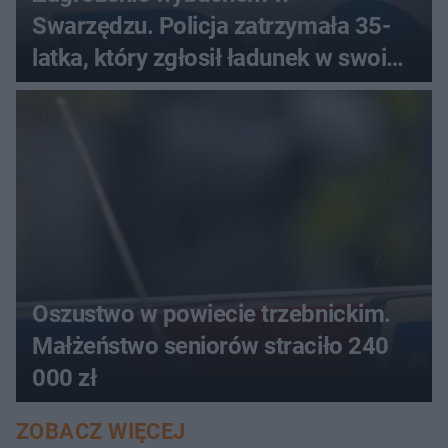
Swarzędzu. Policja zatrzymała 35-
latka, który zgłosił ładunek w swoim
aucie
Oszustwo w powiecie trzebnickim.
Małżeństwo seniorów straciło 240
000 zł
ZOBACZ WIĘCEJ