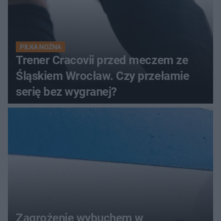
PIŁKA NOŻNA
Trener Cracovii przed meczem ze
Śląskiem Wrocław. Czy przełamie
serię bez wygranej?
Zagrożenie wybuchem w