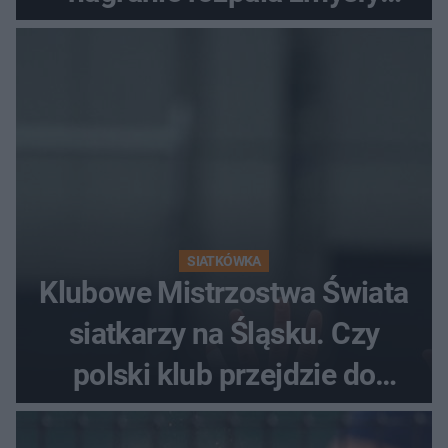
fanów
SIATKÓWKA
Klubowe Mistrzostwa Świata
siatkarzy na Śląsku. Czy
polski klub przejdzie do
historii