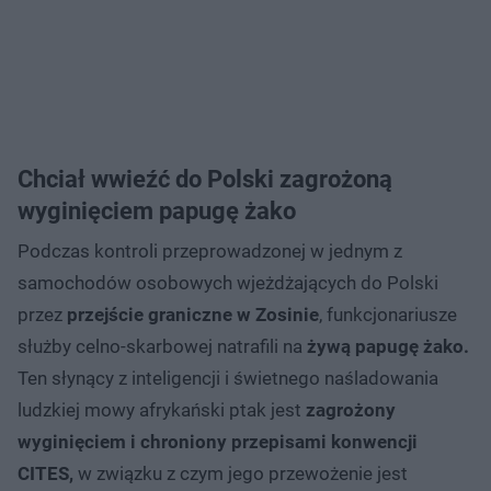
Chciał wwieźć do Polski zagrożoną
wyginięciem papugę żako
Podczas kontroli przeprowadzonej w jednym z
samochodów osobowych wjeżdżających do Polski
przez
przejście graniczne w Zosinie
, funkcjonariusze
służby celno-skarbowej natrafili na
żywą papugę żako.
Ten słynący z inteligencji i świetnego naśladowania
ludzkiej mowy afrykański ptak jest
zagrożony
wyginięciem i chroniony przepisami konwencji
CITES,
w związku z czym jego przewożenie jest