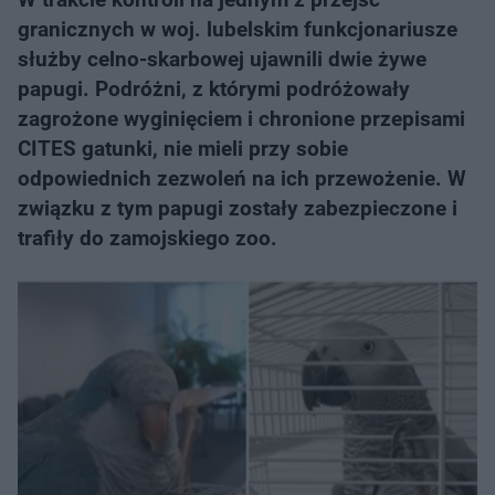
granicznych w woj. lubelskim funkcjonariusze
służby celno-skarbowej ujawnili dwie żywe
papugi. Podróżni, z którymi podróżowały
zagrożone wyginięciem i chronione przepisami
CITES gatunki, nie mieli przy sobie
odpowiednich zezwoleń na ich przewożenie. W
związku z tym papugi zostały zabezpieczone i
trafiły do zamojskiego zoo.