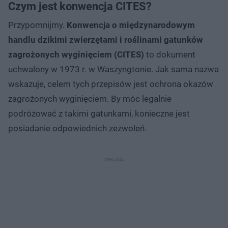
Czym jest konwencja CITES?
Przypomnijmy.
Konwencja o międzynarodowym
handlu dzikimi zwierzętami i roślinami gatunków
zagrożonych wyginięciem (CITES)
to dokument
uchwalony w 1973 r. w Waszyngtonie. Jak sama nazwa
wskazuje, celem tych przepisów jest ochrona okazów
zagrożonych wyginięciem. By móc legalnie
podróżować z takimi gatunkami, konieczne jest
posiadanie odpowiednich zezwoleń.