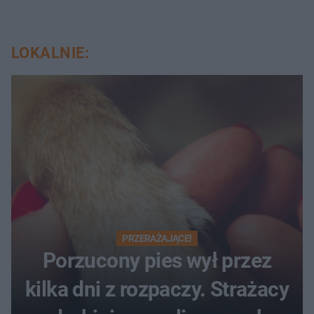
LOKALNIE:
PRZERAŻAJĄCE!
Porzucony pies wył przez
kilka dni z rozpaczy. Strażacy