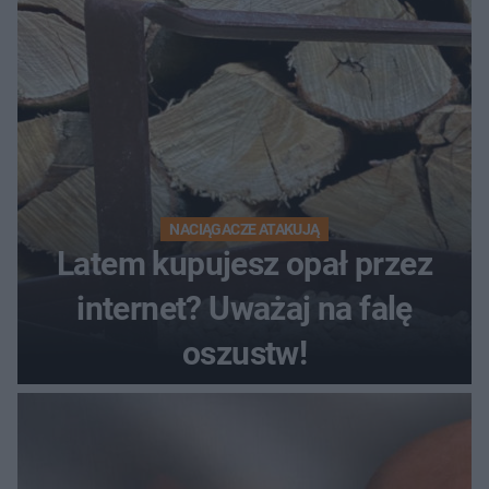
NACIĄGACZE ATAKUJĄ
Latem kupujesz opał przez
internet? Uważaj na falę
oszustw!