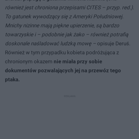
również jest chroniona przepisami CITES – przyp. red.).
To gatunek wywodzący się z Ameryki Południowej.
Mnichy nizinne mają piękne upierzenie, są bardzo
towarzyskie i – podobnie jak żako – również potrafią
doskonale naśladować ludzką mowę –
opisuje Deruś.
Również w tym przypadku kobieta podróżująca z
chronionym okazem
nie miała przy sobie
dokumentów pozwalających jej na przewóz tego
ptaka.