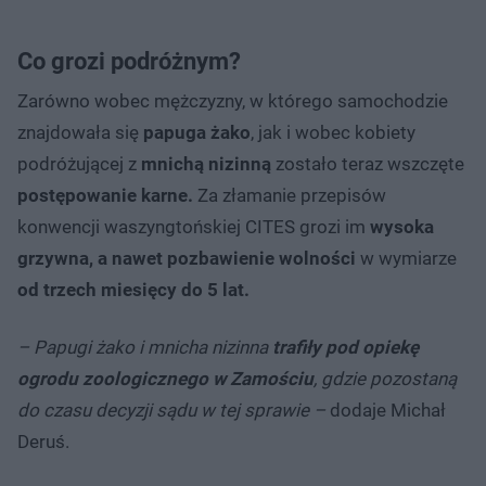
Co grozi podróżnym?
Zarówno wobec mężczyzny, w którego samochodzie
znajdowała się
papuga żako
, jak i wobec kobiety
podróżującej z
mnichą nizinną
zostało teraz wszczęte
postępowanie karne.
Za złamanie przepisów
konwencji waszyngtońskiej CITES grozi im
wysoka
grzywna, a nawet pozbawienie wolności
w wymiarze
od trzech miesięcy do 5 lat.
– Papugi żako i mnicha nizinna
trafiły pod opiekę
ogrodu zoologicznego w Zamościu
, gdzie pozostaną
do czasu decyzji sądu w tej sprawie –
dodaje Michał
Deruś.