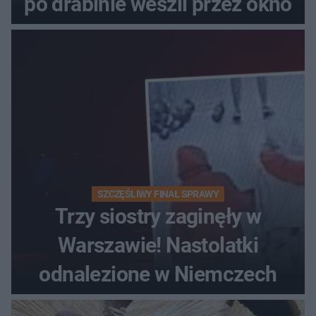
po drabinie weszli przez okno
SZCZĘŚLIWY FINAŁ SPRAWY
Trzy siostry zaginęły w
Warszawie! Nastolatki
odnalezione w Niemczech