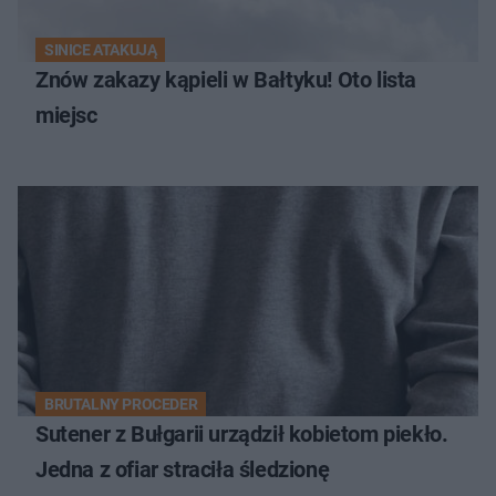
SINICE ATAKUJĄ
Znów zakazy kąpieli w Bałtyku! Oto lista
miejsc
BRUTALNY PROCEDER
Sutener z Bułgarii urządził kobietom piekło.
Jedna z ofiar straciła śledzionę