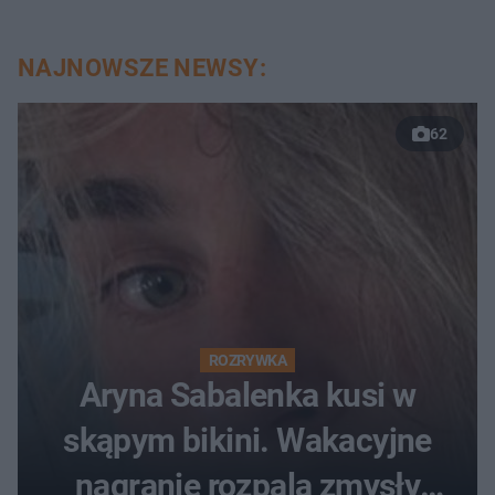
NAJNOWSZE NEWSY:
62
ROZRYWKA
Aryna Sabalenka kusi w
skąpym bikini. Wakacyjne
nagranie rozpala zmysły