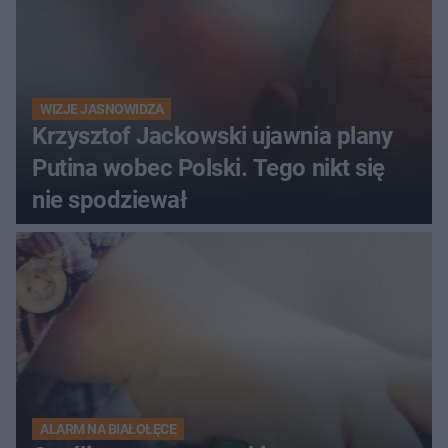
WIZJE JASNOWIDZA
Krzysztof Jackowski ujawnia plany
Putina wobec Polski. Tego nikt się
nie spodziewał
ALARM NA BIAŁOŁĘCE