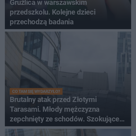
Gruźlica w warszawskim
przedszkolu. Kolejne dzieci
przechodzą badania
CO TAM SIĘ WYDARZYŁO?
Brutalny atak przed Złotymi
Tarasami. Młody mężczyzna
zepchnięty ze schodów. Szokujące
nagranie krąży po sieci