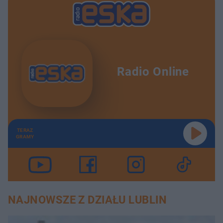
Radio Online
TERAZ
GRAMY
NAJNOWSZE Z DZIAŁU LUBLIN