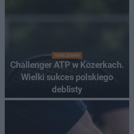
TENIS ZIEMNY
Challenger ATP w Kozerkach.
Wielki sukces polskiego
deblisty