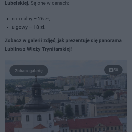
Lubelskiej.
Są one w cenach:
normalny – 26 zł,
ulgowy – 18 zł.
Zobacz w galerii zdjęć, jak prezentuje się panorama
Lublina z Wieży Trynitarskiej!
50