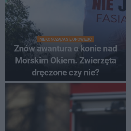
NIEKOŃCZĄCA SIĘ OPOWIEŚĆ
Znów awantura o konie nad
Morskim Okiem. Zwierzęta
dręczone czy nie?