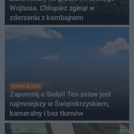
Wojtusia. Chłopiec zginął w
zderzeniu z kombajnem
WAKACJE 2026
Zapomnij o Sielpi! Ten zalew jest
najmniejszy w Świętokrzyskiem,
kameralny i bez tłumów