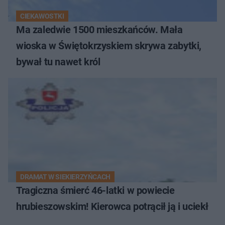
CIEKAWOSTKI
Ma zaledwie 1500 mieszkańców. Mała
wioska w Świętokrzyskiem skrywa zabytki,
bywał tu nawet król
DRAMAT W SIEKIERZYŃCACH
Tragiczna śmierć 46-latki w powiecie
hrubieszowskim! Kierowca potrącił ją i uciekł