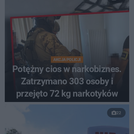
AKCJA POLICJI
Potężny cios w narkobiznes.
Zatrzymano 303 osoby i
przejęto 72 kg narkotyków
22