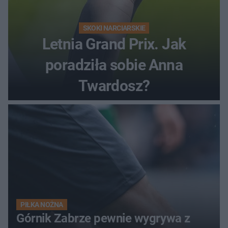
SKOKI NARCIARSKIE
Letnia Grand Prix. Jak
poradziła sobie Anna
Twardosz?
PIŁKA NOŻNA
Górnik Zabrze pewnie wygrywa z