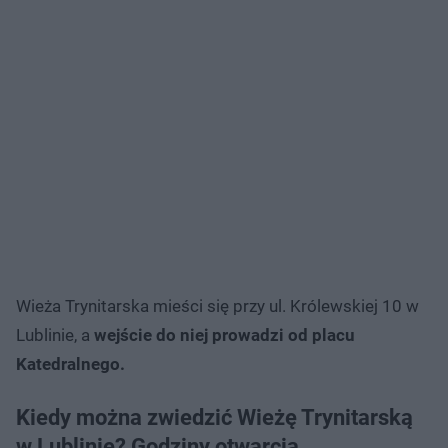
Wieża Trynitarska mieści się przy ul. Królewskiej 10 w
Lublinie, a
wejście do niej prowadzi od placu
Katedralnego.
Kiedy można zwiedzić Wieżę Trynitarską
w Lublinie? Godziny otwarcia