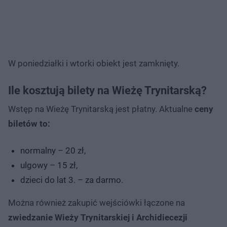
W poniedziałki i wtorki obiekt jest zamknięty.
Ile kosztują bilety na Wieżę Trynitarską?
Wstęp na Wieżę Trynitarską jest płatny. Aktualne
ceny
biletów to:
normalny – 20 zł,
ulgowy – 15 zł,
dzieci do lat 3. – za darmo.
Można również zakupić wejściówki łączone na
zwiedzanie Wieży Trynitarskiej i Archidiecezji