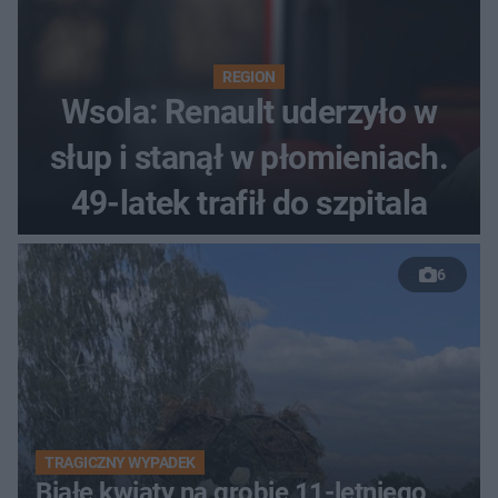
REGION
Wsola: Renault uderzyło w
słup i stanął w płomieniach.
49-latek trafił do szpitala
6
TRAGICZNY WYPADEK
Białe kwiaty na grobie 11-letniego