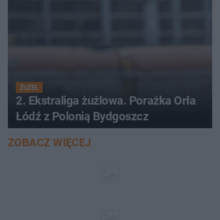
ŻUŻEL
2. Ekstraliga żużlowa. Porażka Orła
Łódź z Polonią Bydgoszcz
ZOBACZ WIĘCEJ