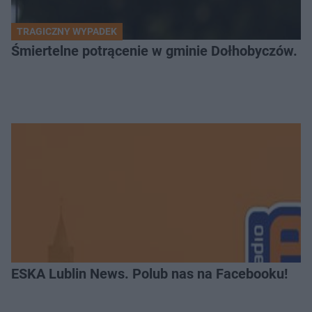
TRAGICZNY WYPADEK
Śmiertelne potrącenie w gminie Dołhobyczów. Po
ESKA Lublin News. Polub nas na Facebooku!