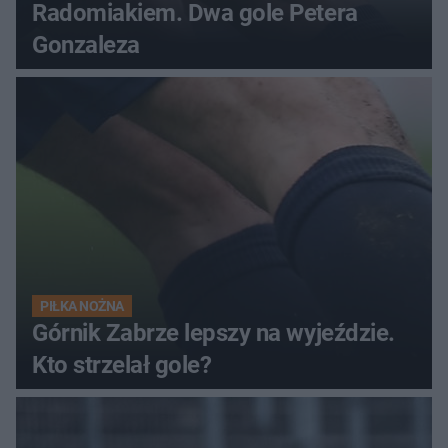
Radomiakiem. Dwa gole Petera
Gonzaleza
PIŁKA NOŻNA
Górnik Zabrze lepszy na wyjeździe.
Kto strzelał gole?