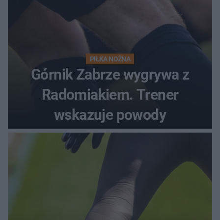
PIŁKA NOŻNA
Górnik Zabrze wygrywa z
Radomiakiem. Trener
wskazuje powody