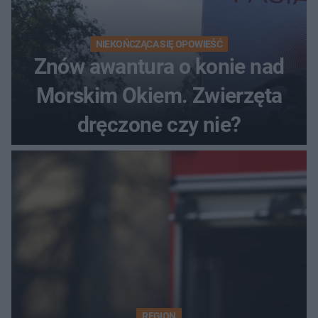
NIEKOŃCZĄCA SIĘ OPOWIEŚĆ
Znów awantura o konie nad
Morskim Okiem. Zwierzęta
dręczone czy nie?
REGION