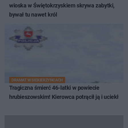
wioska w Świętokrzyskiem skrywa zabytki,
bywał tu nawet król
DRAMAT W SIEKIERZYŃCACH
Tragiczna śmierć 46-latki w powiecie
hrubieszowskim! Kierowca potrącił ją i uciekł