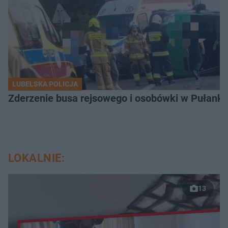
LUBELSKA POLICJA
Zderzenie busa rejsowego i osobówki w Pułank
LOKALNIE:
13