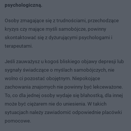
psychologiczną.
Osoby zmagające się z trudnościami, przechodzące
kryzys czy mające myśli samobójcze, powinny
skontaktować się z dyżurującymi psychologami i
terapeutami.
Jeśli zauważysz u kogoś bliskiego objawy depresji lub
sygnały świadczące o myślach samobójczych, nie
wolno ci pozostać obojętnym. Niepokojące
zachowania znajomych nie powinny być lekceważone.
To, co dla jednej osoby wydaje się błahostką, dla innej
może być ciężarem nie do uniesienia. W takich
sytuacjach należy zawiadomić odpowiednie placówki
pomocowe.