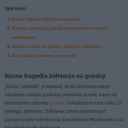
Spis treści
Nocna tragedia żołnierza na granicy
Śledczy wykluczają udział osób trzecich w śmierci
wojskowego
Sprawa śmierci na granicy trafiła do prokuratury
Gdzie szukać pomocy w kryzysie?
Nocna tragedia żołnierza na granicy
„Kurier Lubelski” przekazał, że do dramatycznego
incydentu doszło podczas pełnienia nocnej warty na
wschodnim odcinku
granicy
. Odnaleziono tam ciało 22-
letniego żołnierza. Odkrycie zwłok natychmiast
zaowocowało interwencją Żandarmerii Wojskowej oraz
lokalnych służb śledczych.