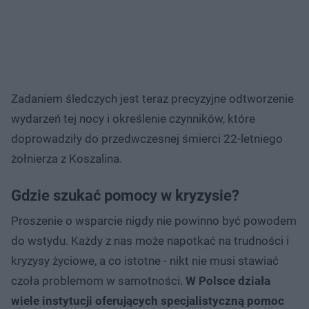
Zadaniem śledczych jest teraz precyzyjne odtworzenie
wydarzeń tej nocy i określenie czynników, które
doprowadziły do przedwczesnej śmierci 22-letniego
żołnierza z Koszalina.
Gdzie szukać pomocy w kryzysie?
Proszenie o wsparcie nigdy nie powinno być powodem
do wstydu. Każdy z nas może napotkać na trudności i
kryzysy życiowe, a co istotne - nikt nie musi stawiać
czoła problemom w samotności.
W Polsce działa
wiele instytucji oferujących specjalistyczną pomoc