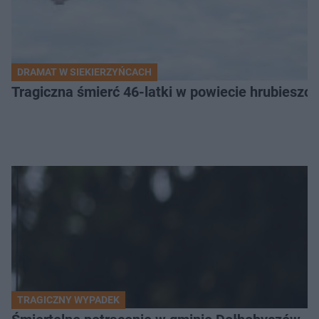
DRAMAT W SIEKIERZYŃCACH
Tragiczna śmierć 46-latki w powiecie hrubieszows
TRAGICZNY WYPADEK