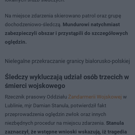
Na miejsce zdarzenia skierowano patrol oraz grupę
dochodzeniowo-śledczą.
Mundurowi natychmiast
zabezpieczyli obszar i przystąpili do szczegółowych
oględzin.
Nielegalne przekraczanie granicy białorusko-polskiej
Śledczy wykluczają udział osób trzecich w
śmierci wojskowego
Rzecznik prasowy Oddziału
Żandarmerii Wojskowej
w
Lublinie, mjr Damian Stanula, potwierdził fakt
przeprowadzenia oględzin zwłok oraz innych
niezbędnych procedur na miejscu zdarzenia.
Stanula
zaznaczył, że wstępne wnioski wskazują, iż tragedia