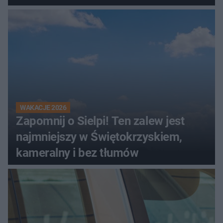
WAKACJE 2026
Zapomnij o Sielpi! Ten zalew jest
najmniejszy w Świętokrzyskiem,
kameralny i bez tłumów