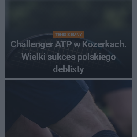
TENIS ZIEMNY
Challenger ATP w Kozerkach.
Wielki sukces polskiego
deblisty