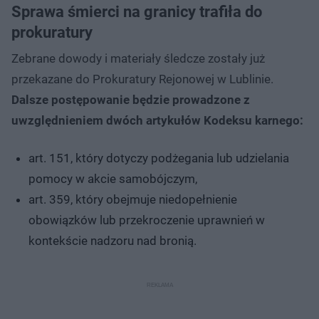
Sprawa śmierci na granicy trafiła do
prokuratury
Zebrane dowody i materiały śledcze zostały już
przekazane do Prokuratury Rejonowej w Lublinie.
Dalsze postępowanie będzie prowadzone z
uwzględnieniem dwóch artykułów Kodeksu karnego:
art. 151, który dotyczy podżegania lub udzielania
pomocy w akcie samobójczym,
art. 359, który obejmuje niedopełnienie
obowiązków lub przekroczenie uprawnień w
kontekście nadzoru nad bronią.