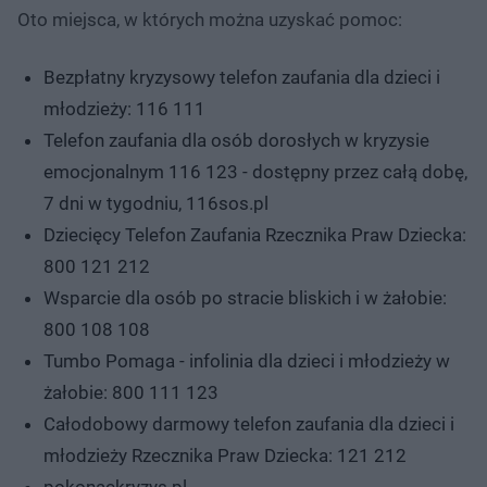
Oto miejsca, w których można uzyskać pomoc:
Bezpłatny kryzysowy telefon zaufania dla dzieci i
młodzieży: 116 111
Telefon zaufania dla osób dorosłych w kryzysie
emocjonalnym 116 123 - dostępny przez całą dobę,
7 dni w tygodniu, 116sos.pl
Dziecięcy Telefon Zaufania Rzecznika Praw Dziecka:
800 121 212
Wsparcie dla osób po stracie bliskich i w żałobie:
800 108 108
Tumbo Pomaga - infolinia dla dzieci i młodzieży w
żałobie: 800 111 123
Całodobowy darmowy telefon zaufania dla dzieci i
młodzieży Rzecznika Praw Dziecka: 121 212
pokonackryzys.pl