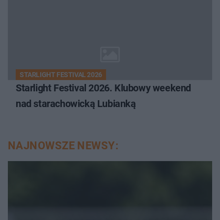
STARLIGHT FESTIVAL 2026
Starlight Festival 2026. Klubowy weekend
nad starachowicką Lubianką
NAJNOWSZE NEWSY: