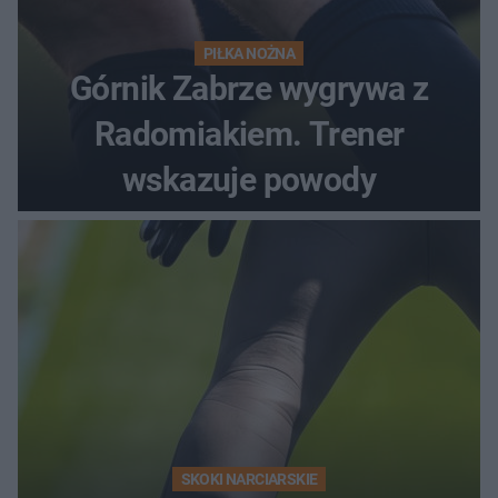
PIŁKA NOŻNA
Górnik Zabrze wygrywa z
Radomiakiem. Trener
wskazuje powody
SKOKI NARCIARSKIE