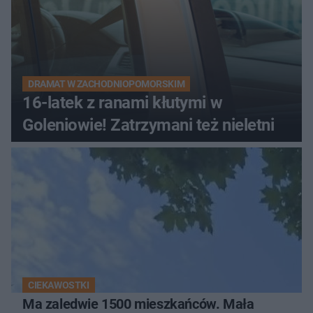
DRAMAT W ZACHODNIOPOMORSKIM
16-latek z ranami kłutymi w
Goleniowie! Zatrzymani też nieletni
CIEKAWOSTKI
Ma zaledwie 1500 mieszkańców. Mała