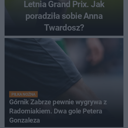
Letnia Grand Prix. Jak
poradziła sobie Anna
Twardosz?
PIŁKA NOŻNA
Górnik Zabrze pewnie wygrywa z
Radomiakiem. Dwa gole Petera
Gonzaleza