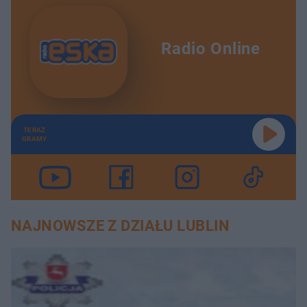
Radio Online
TERAZ
GRAMY
NAJNOWSZE Z DZIAŁU LUBLIN