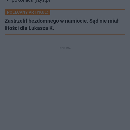
POLECANY ARTYKUŁ:
Zastrzelił bezdomnego w namiocie. Sąd nie miał
litości dla Łukasza K.