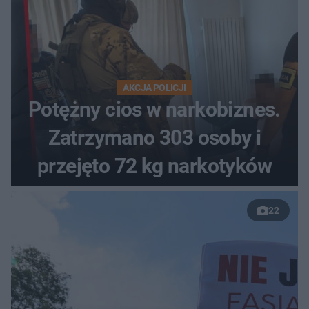
AKCJA POLICJI
Potężny cios w narkobiznes.
Zatrzymano 303 osoby i
przejęto 72 kg narkotyków
22