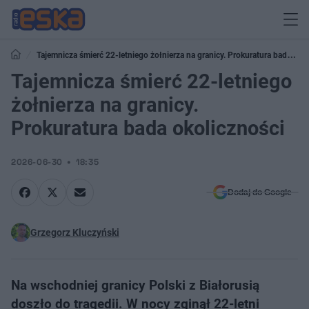
Tajemnicza śmierć 22-letniego żołnierza na granicy. Prokuratura bada
okoliczności
Tajemnicza śmierć 22-letniego
żołnierza na granicy.
Prokuratura bada okoliczności
2026-06-30
18:35
Dodaj do Google
Grzegorz Kluczyński
Na wschodniej granicy Polski z Białorusią
doszło do tragedii. W nocy zginął 22-letni