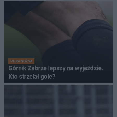
PIŁKA NOŻNA
Górnik Zabrze lepszy na wyjeździe.
Kto strzelał gole?