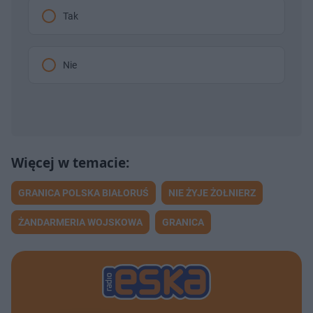
Tak
Nie
GRANICA POLSKA BIAŁORUŚ
NIE ŻYJE ŻOŁNIERZ
ŻANDARMERIA WOJSKOWA
GRANICA