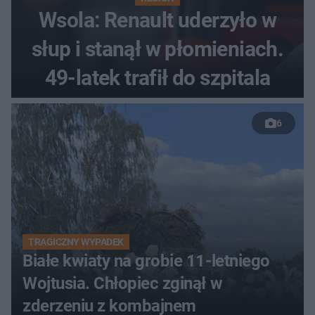
Wsola: Renault uderzyło w
słup i stanął w płomieniach.
49-latek trafił do szpitala
6
TRAGICZNY WYPADEK
Białe kwiaty na grobie 11-letniego
Wojtusia. Chłopiec zginął w
zderzeniu z kombajnem