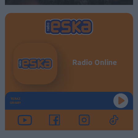
Radio Online
TERAZ
GRAMY