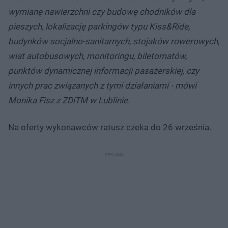
wymianę nawierzchni czy budowę chodników dla
pieszych, lokalizację parkingów typu Kiss&Ride,
budynków socjalno-sanitarnych, stojaków rowerowych,
wiat autobusowych, monitoringu, biletomatów,
punktów dynamicznej informacji pasażerskiej, czy
innych prac związanych z tymi działaniami - mówi
Monika Fisz z ZDiTM w Lublinie.
Na oferty wykonawców ratusz czeka do 26 września.