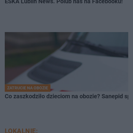
ESKA Lublin News. Polub nas na Facebooku!
ZATRUCIE NA OBOZIE
Co zaszkodziło dzieciom na obozie? Sanepid s
LOKALNIE: