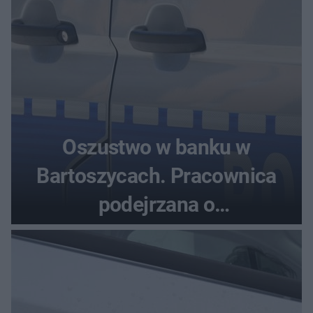
Oszustwo w banku w
Bartoszycach. Pracownica
podejrzana o
przywłaszczenie 470 000 zł