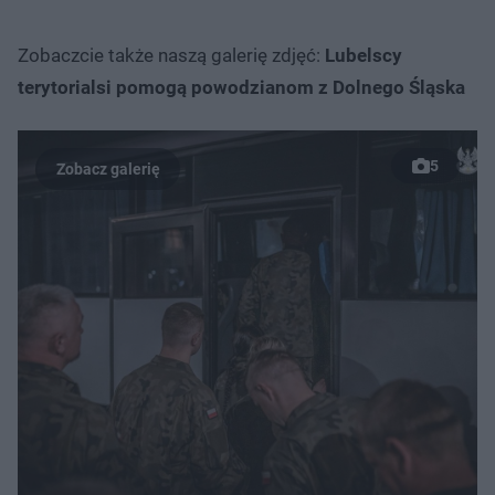
Zobaczcie także naszą galerię zdjęć:
Lubelscy
terytorialsi pomogą powodzianom z Dolnego Śląska
5