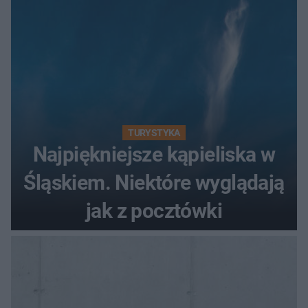
TURYSTYKA
Najpiękniejsze kąpieliska w
Śląskiem. Niektóre wyglądają
jak z pocztówki