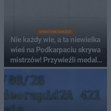
SPORTOWE SUKCESY
Nie każdy wie, a ta niewielka
wieś na Podkarpaciu skrywa
mistrzów! Przywieźli medale
z mistrzostw Europy