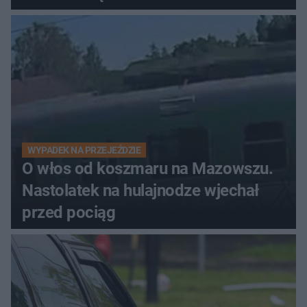
WYPADEK NA PRZEJEŹDZIE
O włos od koszmaru na Mazowszu.
Nastolatek na hulajnodze wjechał
przed pociąg