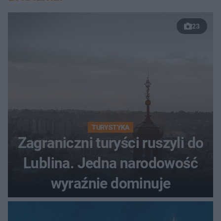
23
TURYSTYKA
Zagraniczni turyści ruszyli do
Lublina. Jedna narodowość
wyraźnie dominuje