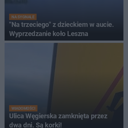
NA SYGNALE
"Na trzeciego" z dzieckiem w aucie.
Wyprzedzanie koło Leszna
WIADOMOŚCI
Ulica Węgierska zamknięta przez
dwa dni. Są korki!