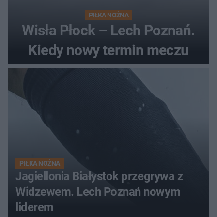
PIŁKA NOŻNA
Wisła Płock – Lech Poznań.
Kiedy nowy termin meczu
PIŁKA NOŻNA
Jagiellonia Białystok przegrywa z
Widzewem. Lech Poznań nowym
liderem