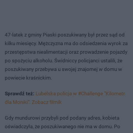
47-latek z gminy Piaski poszukiwany był przez sąd od
kilku miesięcy. Mężczyzna ma do odsiedzenia wyrok za
przestępstwa niealimentacji oraz prowadzenie pojazdy
po spożyciu alkoholu. Świdniccy policjanci ustalili, że
poszukiwany przebywa u swojej znajomej w domu w
powiecie kraśnickim.
Sprawdź też:
Lubelska policja w #Challenge "Kilometr
dla Moniki". Zobacz filmik
Gdy mundurowi przybyli pod podany adres, kobieta
oświadczyła, że poszukiwanego nie ma w domu. Po