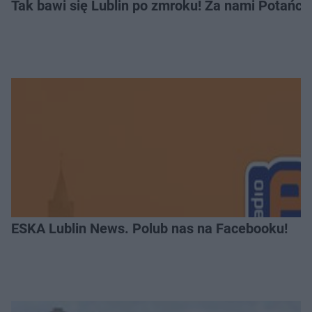
Tak bawi się Lublin po zmroku! Za nami Potań
ESKA Lublin News. Polub nas na Facebooku!