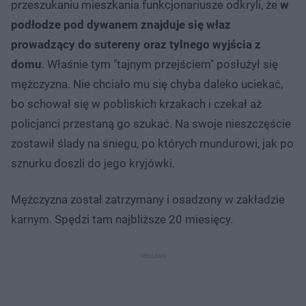
przeszukaniu mieszkania funkcjonariusze odkryli, że
w
podłodze pod dywanem znajduje się właz
prowadzący do sutereny oraz tylnego wyjścia z
domu
. Właśnie tym "tajnym przejściem" posłużył się
mężczyzna. Nie chciało mu się chyba daleko uciekać,
bo schował się w pobliskich krzakach i czekał aż
policjanci przestaną go szukać. Na swoje nieszczęście
zostawił ślady na śniegu, po których mundurowi, jak po
sznurku doszli do jego kryjówki.
Mężczyzna został zatrzymany i osadzony w zakładzie
karnym. Spędzi tam najbliższe 20 miesięcy.