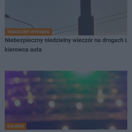
TRAGICZNY WYPADEK
Niebezpieczny niedzielny wieczór na drogach L
kierowca auta
GALERIA