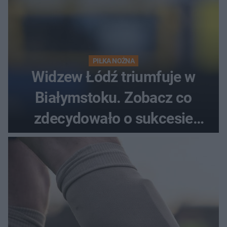
PIŁKA NOŻNA
Widzew Łódź triumfuje w
Białymstoku. Zobacz co
zdecydowało o sukcesie
gości