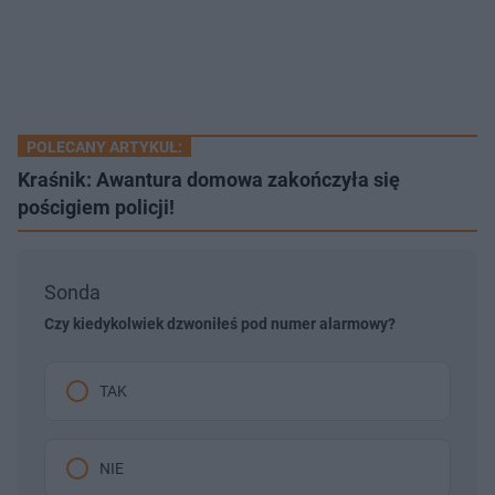
POLECANY ARTYKUŁ:
Kraśnik: Awantura domowa zakończyła się
pościgiem policji!
Sonda
Czy kiedykolwiek dzwoniłeś pod numer alarmowy?
TAK
NIE