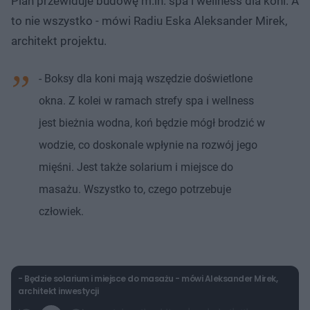
Plan przewiduje budowę m.in. spa i wellness dla koni. A
to nie wszystko - mówi Radiu Eska Aleksander Mirek,
architekt projektu.
- Boksy dla koni mają wszędzie doświetlone
okna. Z kolei w ramach strefy spa i wellness
jest bieżnia wodna, koń będzie mógł brodzić w
wodzie, co doskonale wpłynie na rozwój jego
mięśni. Jest także solarium i miejsce do
masażu. Wszystko to, czego potrzebuje
człowiek.
- Będzie solarium i miejsce do masażu - mówi Aleksander Mirek,
architekt inwestycji