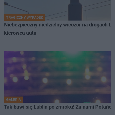
TRAGICZNY WYPADEK
Niebezpieczny niedzielny wieczór na drogach L
kierowca auta
GALERIA
Tak bawi się Lublin po zmroku! Za nami Potań