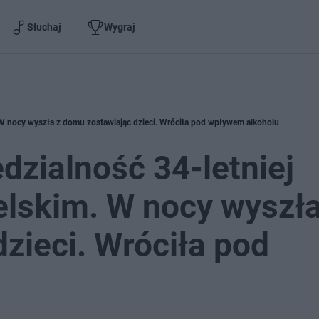
Słuchaj
Wygraj
. W nocy wyszła z domu zostawiając dzieci. Wróciła pod wpływem alkoholu
dzialność 34-letniej
belskim. W nocy wyszła
zieci. Wróciła pod