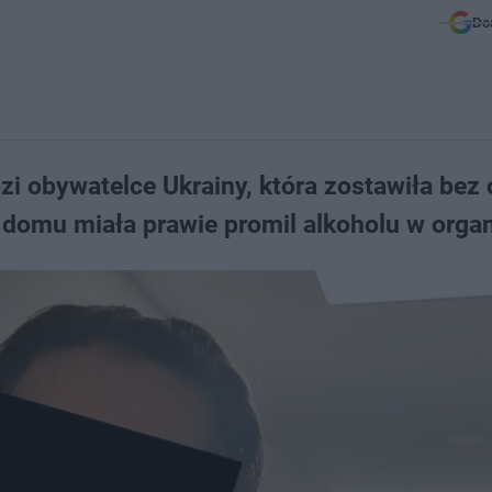
Do
zi obywatelce Ukrainy, która zostawiła bez 
o domu miała prawie promil alkoholu w orga