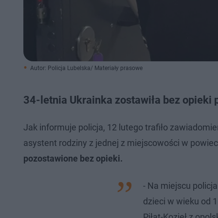
Autor: Policja Lubelska/ Materiały prasowe
34-letnia Ukrainka zostawiła bez opieki 
Jak informuje policja, 12 lutego trafiło zawiadomi
asystent rodziny z jednej z miejscowości w powie
pozostawione bez opieki.
- Na miejscu policja
dzieci w wieku od 1
Piłat-Kozieł z opolski