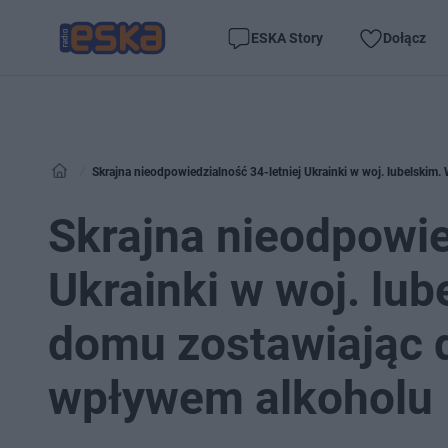
ESKA Story
Dołącz
Skrajna nieodpowiedzialność 34-letniej Ukrainki w woj. lubelskim
Skrajna nieodpowie
Ukrainki w woj. lu
domu zostawiając d
wpływem alkoholu