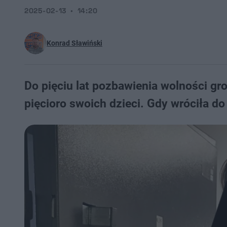
2025-02-13
14:20
Konrad Sławiński
Do pięciu lat pozbawienia wolności gro
pięcioro swoich dzieci. Gdy wróciła d