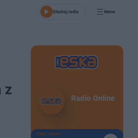
Słuchaj radia
Menu
 z
Radio Online
TERAZ GRAMY