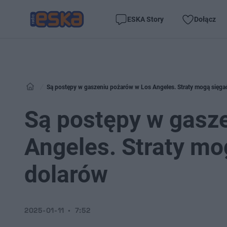
ESKA Story
Dołącz
Są postępy w gaszeniu pożarów w Los Angeles. Straty mogą sięga
Są postępy w gasz
Angeles. Straty mo
dolarów
2025-01-11
7:52