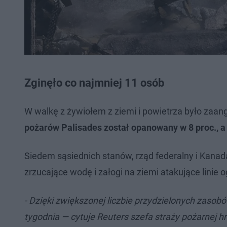
Zginęło co najmniej 11 osób
W walkę z żywiołem z ziemi i powietrza było zaa
pożarów Palisades został opanowany w 8 proc., a 
Siedem sąsiednich stanów, rząd federalny i Kanada
zrzucające wodę i załogi na ziemi atakujące linie 
- Dzięki zwiększonej liczbie przydzielonych zasobó
tygodnia — cytuje Reuters szefa straży pożarnej 