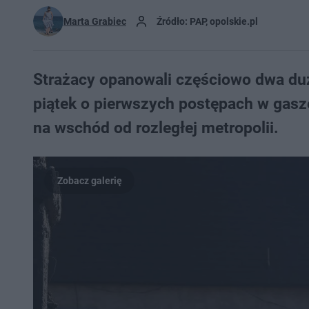
Marta Grabiec
Źródło: PAP, opolskie.pl
Strażacy opanowali częściowo dwa du
piątek o pierwszych postępach w gasz
na wschód od rozległej metropolii.