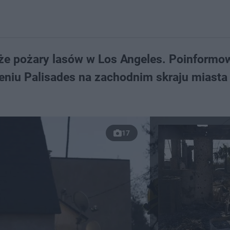
że pożary lasów w Los Angeles. Poinformow
eniu Palisades na zachodnim skraju miasta 
17