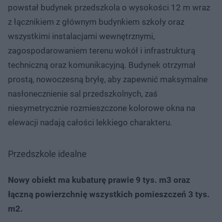
powstał budynek przedszkola o wysokości 12 m wraz
z łącznikiem z głównym budynkiem szkoły oraz
wszystkimi instalacjami wewnętrznymi,
zagospodarowaniem terenu wokół i infrastrukturą
techniczną oraz komunikacyjną. Budynek otrzymał
prostą, nowoczesną bryłę, aby zapewnić maksymalne
nasłonecznienie sal przedszkolnych, zaś
niesymetrycznie rozmieszczone kolorowe okna na
elewacji nadają całości lekkiego charakteru.
Przedszkole idealne
Nowy obiekt ma kubaturę prawie 9 tys. m3 oraz
łączną powierzchnię wszystkich pomieszczeń 3 tys.
m2.