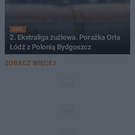
ŻUŻEL
2. Ekstraliga żużlowa. Porażka Orła
Łódź z Polonią Bydgoszcz
ZOBACZ WIĘCEJ