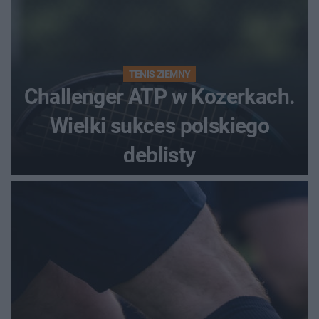
TENIS ZIEMNY
Challenger ATP w Kozerkach.
Wielki sukces polskiego
deblisty