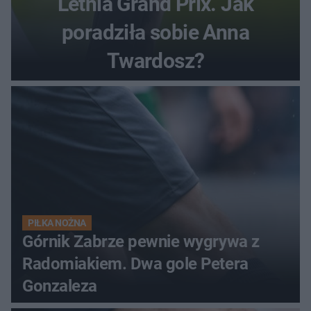
Letnia Grand Prix. Jak
poradziła sobie Anna
Twardosz?
PIŁKA NOŻNA
Górnik Zabrze pewnie wygrywa z
Radomiakiem. Dwa gole Petera
Gonzaleza