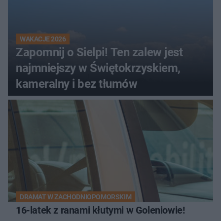
WAKACJE 2026
Zapomnij o Sielpi! Ten zalew jest
najmniejszy w Świętokrzyskiem,
kameralny i bez tłumów
DRAMAT W ZACHODNIOPOMORSKIM
16-latek z ranami kłutymi w Goleniowie!