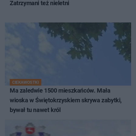
Zatrzymani też nieletni
CIEKAWOSTKI
Ma zaledwie 1500 mieszkańców. Mała
wioska w Świętokrzyskiem skrywa zabytki,
bywał tu nawet król