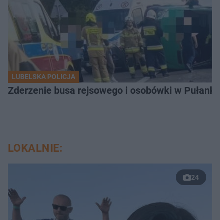
LUBELSKA POLICJA
Zderzenie busa rejsowego i osobówki w Pułank
LOKALNIE:
24