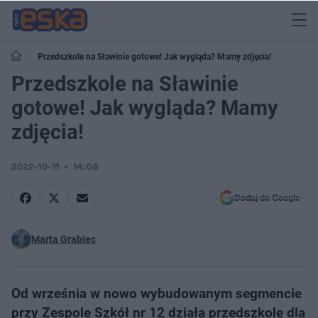
Przedszkole na Sławinie gotowe! Jak wygląda? Mamy zdjęcia!
Przedszkole na Sławinie
gotowe! Jak wygląda? Mamy
zdjęcia!
2022-10-11
14:08
Dodaj do Google
Marta Grabiec
Od września w nowo wybudowanym segmencie
przy Zespole Szkół nr 12 działa przedszkole dla