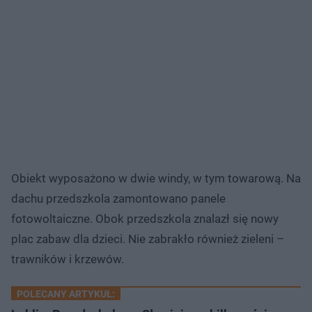
Obiekt wyposażono w dwie windy, w tym towarową. Na
dachu przedszkola zamontowano panele
fotowoltaiczne. Obok przedszkola znalazł się nowy
plac zabaw dla dzieci. Nie zabrakło również zieleni –
trawników i krzewów.
POLECANY ARTYKUŁ: