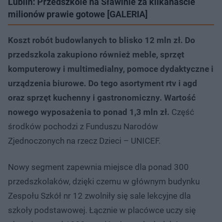
Lublin: Przedszkole na Sławinie za kilkanaście
milionów prawie gotowe [GALERIA]
Koszt robót budowlanych to blisko 12 mln zł. Do
przedszkola zakupiono również meble, sprzęt
komputerowy i multimedialny, pomoce dydaktyczne i
urządzenia biurowe. Do tego asortyment rtv i agd
oraz sprzęt kuchenny i gastronomiczny. Wartość
nowego wyposażenia to ponad 1,3 mln zł.
Część
środków pochodzi z Funduszu Narodów
Zjednoczonych na rzecz Dzieci – UNICEF.
Nowy segment zapewnia miejsce dla ponad 300
przedszkolaków, dzięki czemu w głównym budynku
Zespołu Szkół nr 12 zwolniły się sale lekcyjne dla
szkoły podstawowej. Łącznie w placówce uczy się