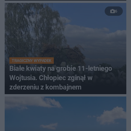
6
TRAGICZNY WYPADEK
Białe kwiaty na grobie 11-letniego
Wojtusia. Chłopiec zginął w
zderzeniu z kombajnem