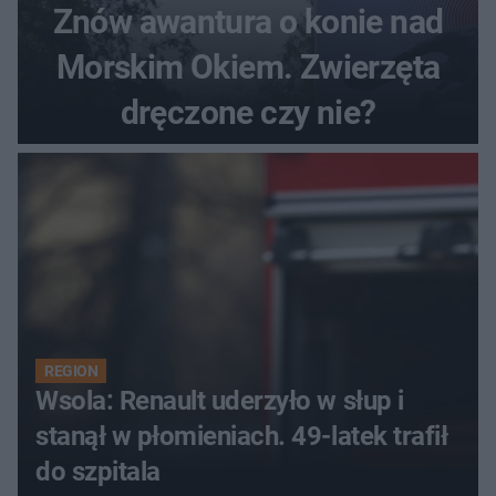
Znów awantura o konie nad
Morskim Okiem. Zwierzęta
dręczone czy nie?
REGION
Wsola: Renault uderzyło w słup i
stanął w płomieniach. 49-latek trafił
do szpitala