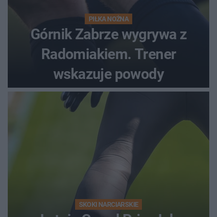
PIŁKA NOŻNA
Górnik Zabrze wygrywa z
Radomiakiem. Trener
wskazuje powody
SKOKI NARCIARSKIE