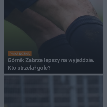
PIŁKA NOŻNA
Górnik Zabrze lepszy na wyjeździe.
Kto strzelał gole?