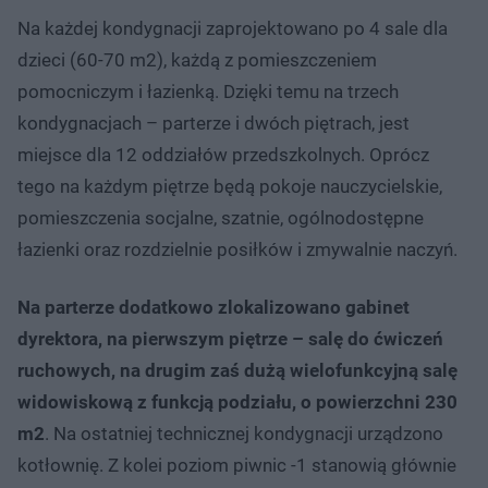
Na każdej kondygnacji zaprojektowano po 4 sale dla
dzieci (60-70 m2), każdą z pomieszczeniem
pomocniczym i łazienką. Dzięki temu na trzech
kondygnacjach – parterze i dwóch piętrach, jest
miejsce dla 12 oddziałów przedszkolnych. Oprócz
tego na każdym piętrze będą pokoje nauczycielskie,
pomieszczenia socjalne, szatnie, ogólnodostępne
łazienki oraz rozdzielnie posiłków i zmywalnie naczyń.
Na parterze dodatkowo zlokalizowano gabinet
dyrektora, na pierwszym piętrze – salę do ćwiczeń
ruchowych, na drugim zaś dużą wielofunkcyjną salę
widowiskową z funkcją podziału, o powierzchni 230
m2
. Na ostatniej technicznej kondygnacji urządzono
kotłownię. Z kolei poziom piwnic -1 stanowią głównie