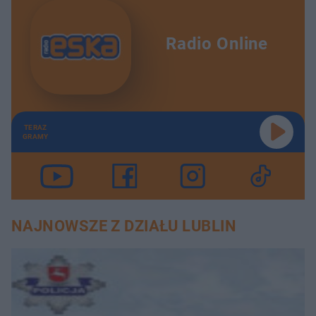
Radio Online
TERAZ
GRAMY
NAJNOWSZE Z DZIAŁU LUBLIN