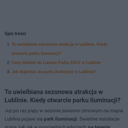
Spis treści
To uwielbiana sezonowa atrakcja w Lublinie. Kiedy
otwarcie parku iluminacji?
Ceny biletów do Lumina Parku 2025 w Lublinie
Jak dojechać do parku iluminacji w Lublinie?
To uwielbiana sezonowa atrakcja w
Lublinie. Kiedy otwarcie parku iluminacji?
Już po raz piąty w sezonie jesienno-zimowym na mapie
Lublina pojawi się
park iluminacji.
Świetlne instalacje
staną, tak jak w poprzednich edycjach,
na terenie