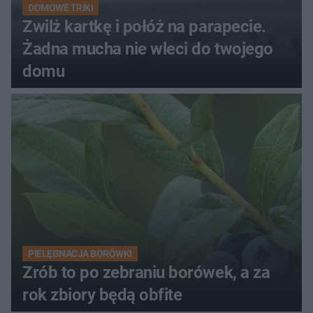
DOMOWE TRIKI
Zwilż kartkę i połóż na parapecie.
Żadna mucha nie wleci do twojego
domu
PIELĘGNACJA BORÓWKI
Zrób to po zebraniu borówek, a za
rok zbiory będą obfite