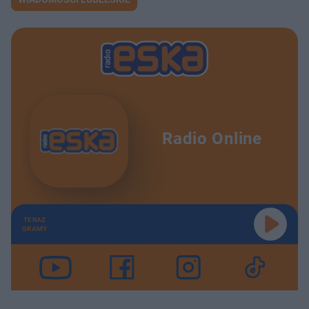
Radio Online
TERAZ
GRAMY