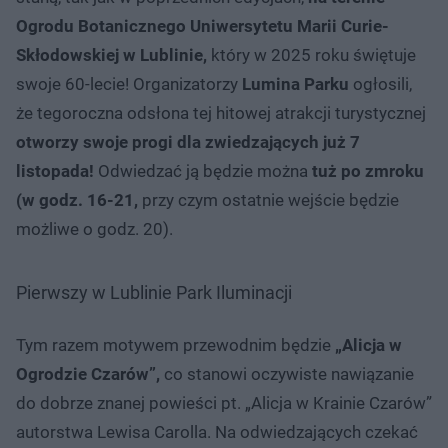
Ogrodu Botanicznego Uniwersytetu Marii Curie-
Skłodowskiej w Lublinie,
który w 2025 roku świętuje
swoje 60-lecie! Organizatorzy
Lumina Parku
ogłosili,
że tegoroczna odsłona tej hitowej atrakcji turystycznej
otworzy swoje progi dla zwiedzających już 7
listopada!
Odwiedzać ją będzie można
tuż po zmroku
(w godz. 16-21,
przy czym ostatnie wejście będzie
możliwe o godz. 20).
Pierwszy w Lublinie Park Iluminacji
Tym razem motywem przewodnim będzie
„Alicja w
Ogrodzie Czarów”,
co stanowi oczywiste nawiązanie
do dobrze znanej powieści pt. „Alicja w Krainie Czarów”
autorstwa Lewisa Carolla. Na odwiedzających czekać