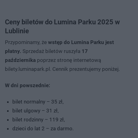
Ceny biletów do Lumina Parku 2025 w
Lublinie
Przypominamy, że
wstęp do Lumina Parku jest
płatny.
Sprzedaż biletów ruszyła
17
października
poprzez stronę internetową
bilety.luminapark.pl. Cennik prezentujemy poniżej.
W dni powszednie:
bilet normalny – 35 zł,
bilet ulgowy – 31 zł,
bilet rodzinny – 119 zł,
dzieci do lat 2 – za darmo.