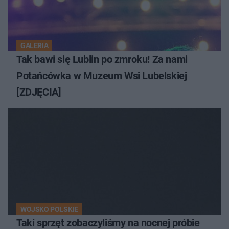
GALERIA
Tak bawi się Lublin po zmroku! Za nami
Potańcówka w Muzeum Wsi Lubelskiej
[ZDJĘCIA]
WOJSKO POLSKIE
Taki sprzęt zobaczyliśmy na nocnej próbie