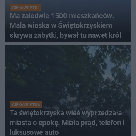
CIEKAWOSTKI
Ma zaledwie 1500 mieszkańców.
Mała wioska w Świętokrzyskiem
skrywa zabytki, bywał tu nawet król
CIEKAWOSTKA
Ta świętokrzyska wieś wyprzedzała
miasta o epokę. Miała prąd, telefon i
luksusowe auto