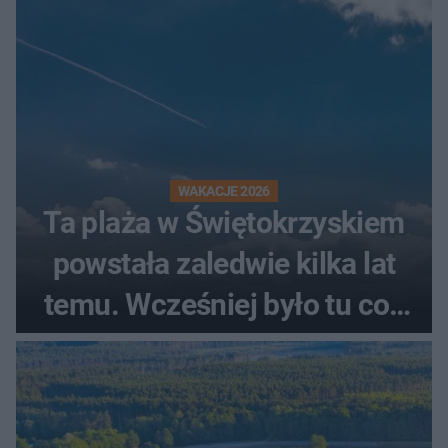
WAKACJE 2026
Ta plaża w Świętokrzyskiem
powstała zaledwie kilka lat
temu. Wcześniej było tu coś
zupełnie innego