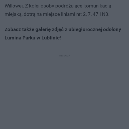
Willowej. Z kolei osoby podróżujące komunikacją
miejską, dotrą na miejsce liniami nr: 2, 7, 47 i N3.
Zobacz także galerię zdjęć z ubiegłorocznej odsłony
Lumina Parku w Lublinie!