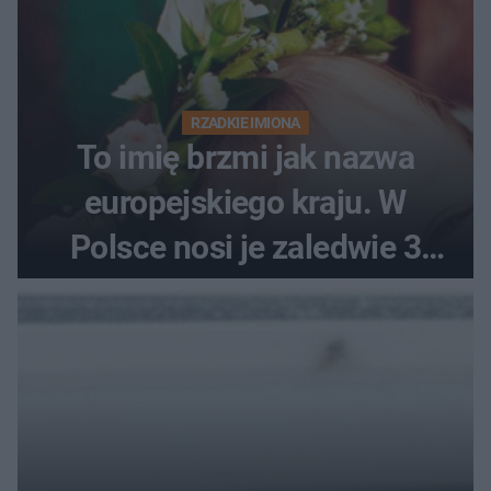
RZADKIE IMIONA
To imię brzmi jak nazwa
europejskiego kraju. W
Polsce nosi je zaledwie 3
kobiety