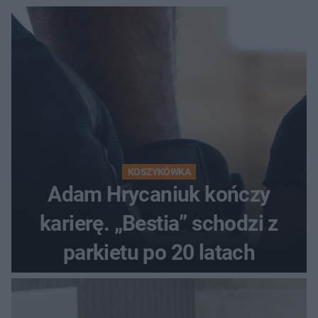
KOSZYKÓWKA
Adam Hrycaniuk kończy
karierę. „Bestia” schodzi z
parkietu po 20 latach