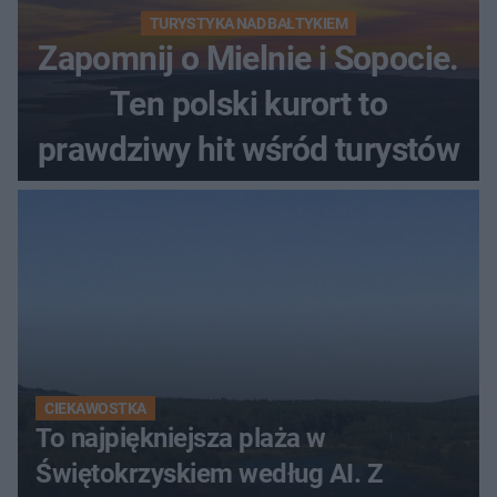
TURYSTYKA NAD BAŁTYKIEM
Zapomnij o Mielnie i Sopocie.
Ten polski kurort to
prawdziwy hit wśród turystów
CIEKAWOSTKA
To najpiękniejsza plaża w
Świętokrzyskiem według AI. Z