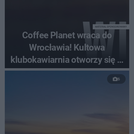
MATERIAŁ SPONSOROWANY
Coffee Planet wraca do
Wrocławia! Kultowa
klubokawiarnia otworzy się w
nowym miejscu
6