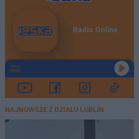
Radio Online
TERAZ
GRAMY
NAJNOWSZE Z DZIAŁU LUBLIN