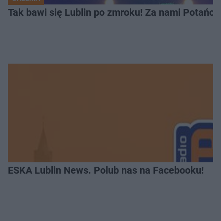
Tak bawi się Lublin po zmroku! Za nami Potań
ESKA Lublin News. Polub nas na Facebooku!