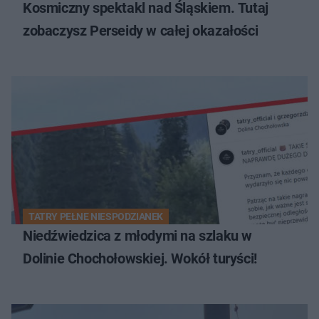
Kosmiczny spektakl nad Śląskiem. Tutaj
zobaczysz Perseidy w całej okazałości
TATRY PEŁNE NIESPODZIANEK
Niedźwiedzica z młodymi na szlaku w
Dolinie Chochołowskiej. Wokół turyści!