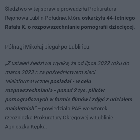
Śledztwo w tej sprawie prowadziła Prokuratura
Rejonowa Lublin-Południe, która
oskarżyła 44-letniego
Rafała K. o rozpowszechnianie pornografii dziecięcej.
Półnagi Mikołaj biegał po Lublińcu
„Z ustaleń śledztwa wynika, że od lipca 2022 roku do
marca 2023 r. za pośrednictwem sieci
teleinformatycznej
posiadał - w celu
rozpowszechniania - ponad 2 tys. plików
pornograficznych w formie filmów i zdjęć z udziałem
małoletnich
” –
powiedziała PAP we wtorek
rzeczniczka Prokuratury Okręgowej w Lublinie
Agnieszka Kępka.