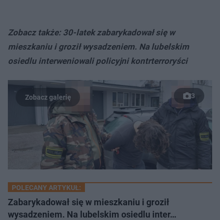
Zobacz także: 30-latek zabarykadował się w
mieszkaniu i groził wysadzeniem. Na lubelskim
osiedlu interweniowali policyjni kontrterroryści
3
POLECANY ARTYKUŁ:
Zabarykadował się w mieszkaniu i groził
wysadzeniem. Na lubelskim osiedlu inter…