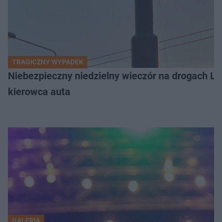
TRAGICZNY WYPADEK
Niebezpieczny niedzielny wieczór na drogach L
kierowca auta
GALERIA