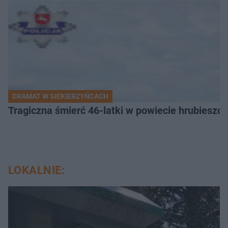
DRAMAT W SIEKIERZYŃCACH
Tragiczna śmierć 46-latki w powiecie hrubieszows
LOKALNIE: