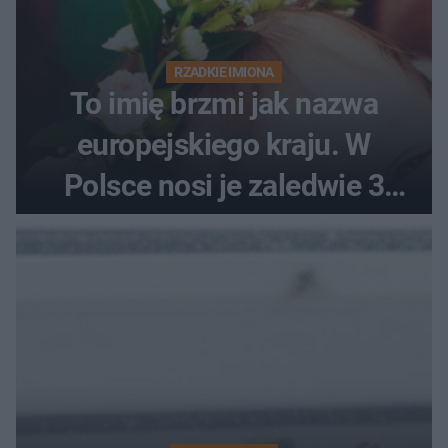
RZADKIE IMIONA
To imię brzmi jak nazwa
europejskiego kraju. W
Polsce nosi je zaledwie 3
kobiety