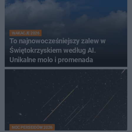
WAKACJE 2026
To najnowocześniejszy zalew w
Świętokrzyskiem według AI.
Unikalne molo i promenada
NOC PERSEIDÓW 2026