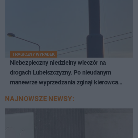
TRAGICZNY WYPADEK
Niebezpieczny niedzielny wieczór na
drogach Lubelszczyzny. Po nieudanym
manewrze wyprzedzania zginął kierowca
auta
NAJNOWSZE NEWSY: