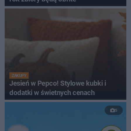
ZAKUPY
Jesień w Pepco! Stylowe kubki i
dodatki w świetnych cenach
5