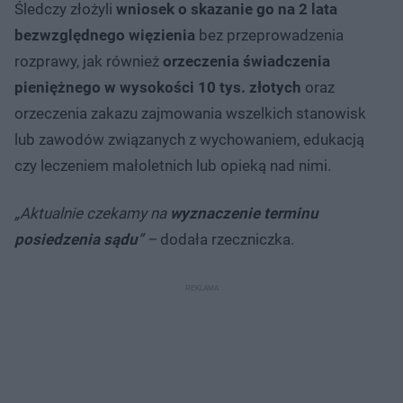
Śledczy złożyli
wniosek o skazanie go na 2 lata
bezwzględnego więzienia
bez przeprowadzenia
rozprawy, jak również
orzeczenia świadczenia
pieniężnego w wysokości 10 tys. złotych
oraz
orzeczenia zakazu zajmowania wszelkich stanowisk
lub zawodów związanych z wychowaniem, edukacją
czy leczeniem małoletnich lub opieką nad nimi.
„Aktualnie czekamy na
wyznaczenie terminu
posiedzenia sądu
” –
dodała rzeczniczka.