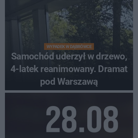
WYPADEK W DĄBRÓWCE
Samochód uderzył w drzewo,
4-latek reanimowany. Dramat
pod Warszawą