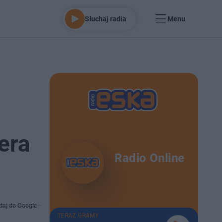
Słuchaj radia
Menu
era
Radio Online
daj do Google
TERAZ GRAMY