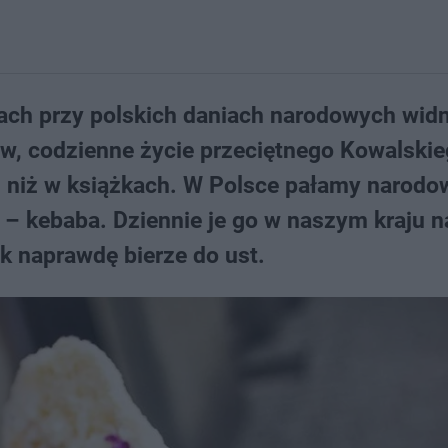
ach przy polskich daniach narodowych widn
w, codzienne życie przeciętnego Kowalskie
ej niż w książkach. W Polsce pałamy narodo
 – kebaba. Dziennie je go w naszym kraju n
ak naprawdę bierze do ust.