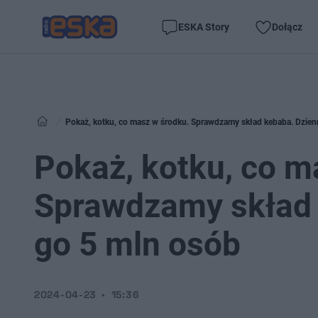
ESKA Story
Dołącz
Pokaż, kotku, co masz w środku. Sprawdzamy skład kebaba. Dzien
Pokaż, kotku, co m
Sprawdzamy skład 
go 5 mln osób
2024-04-23
15:36