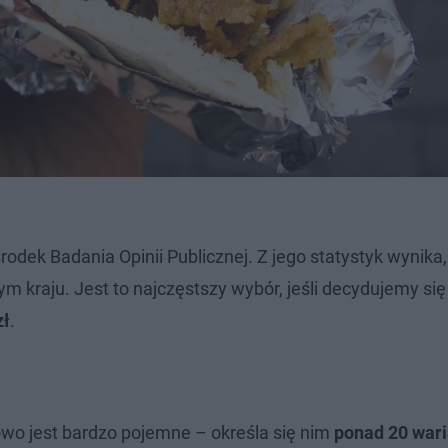
dek Badania Opinii Publicznej. Z jego statystyk wynika,
m kraju. Jest to najczęstszy wybór, jeśli decydujemy się
zł
.
wo jest bardzo pojemne – określa się nim
ponad 20 war