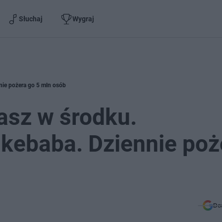
Słuchaj
Wygraj
nie pożera go 5 mln osób
asz w środku.
kebaba. Dziennie poż
Do