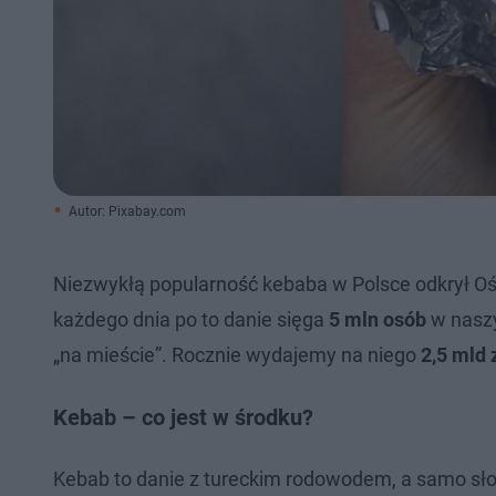
Autor: Pixabay.com
Niezwykłą popularność kebaba w Polsce odkrył Ośro
każdego dnia po to danie sięga
5 mln osób
w naszy
„na mieście”. Rocznie wydajemy na niego
2,5 mld 
Kebab – co jest w środku?
Kebab to danie z tureckim rodowodem, a samo sło