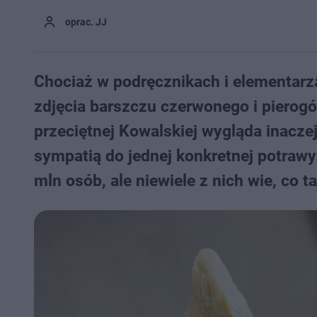
oprac. JJ
Chociaż w podręcznikach i elementarz
zdjęcia barszczu czerwonego i pierogó
przeciętnej Kowalskiej wygląda inacz
sympatią do jednej konkretnej potrawy
mln osób, ale niewiele z nich wie, co t