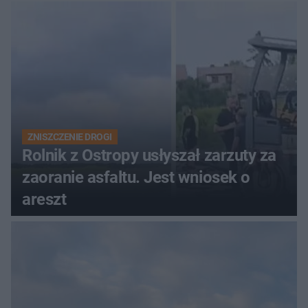
zdecyduje sąd rodzinny
ZNISZCZENIE DROGI
Rolnik z Ostropy usłyszał zarzuty za
zaoranie asfaltu. Jest wniosek o
areszt