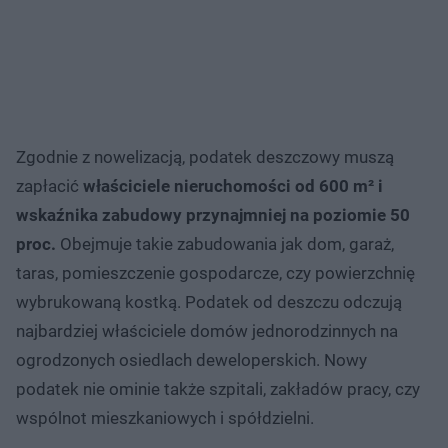
Zgodnie z nowelizacją, podatek deszczowy muszą
zapłacić
właściciele nieruchomości od 600 m² i
wskaźnika zabudowy przynajmniej na poziomie 50
proc.
Obejmuje takie zabudowania jak dom, garaż,
taras, pomieszczenie gospodarcze, czy powierzchnię
wybrukowaną kostką. Podatek od deszczu odczują
najbardziej właściciele domów jednorodzinnych na
ogrodzonych osiedlach deweloperskich. Nowy
podatek nie ominie także szpitali, zakładów pracy, czy
wspólnot mieszkaniowych i spółdzielni.