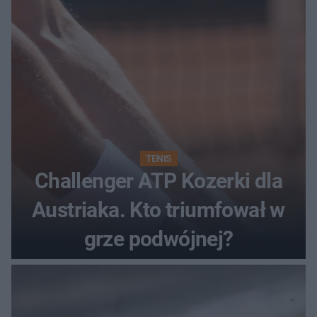
TENIS
Challenger ATP Kozerki dla
Austriaka. Kto triumfował w
grze podwójnej?