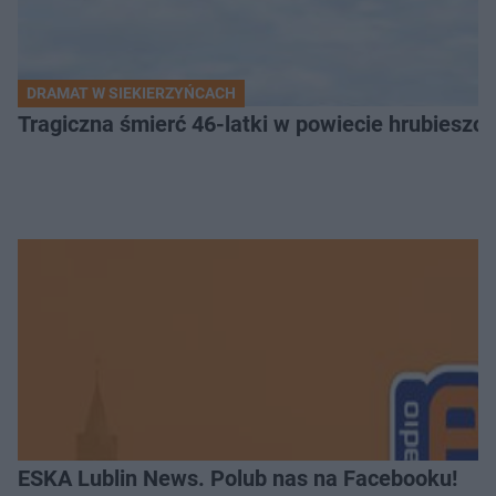
DRAMAT W SIEKIERZYŃCACH
Tragiczna śmierć 46-latki w powiecie hrubieszows
ESKA Lublin News. Polub nas na Facebooku!