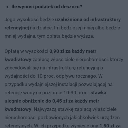
Ile wynosi podatek od deszczu?
Jego wysokość będzie
uzależniona od infrastruktury
retencyjnej
na działce. Im będzie jej mniej albo będzie
mniej wydajna, tym opłata będzie wyższa.
Opłatę w wysokości
0,90 zł za każdy metr
kwadratowy
zapłacą właściciele nieruchomości, którzy
zdecydowali się na infrastrukturę retencyjną o
wydajności do 10 proc. odpływu rocznego. W
przypadku wydajniejszej instalacji pozwalającej na
retencję wody na poziomie 10-30 proc.,
stawka
ulegnie obniżenie do 0,45 zł
za każdy metr
kwadratowy
. Najwyższą stawkę zapłacą właściciele
nieruchomości pozbawionych jakichkolwiek urządzeń
retencyjnych. W ich przypadku wyniesie ona
1,50 zł za