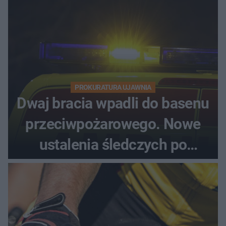
PROKURATURA UJAWNIA
Dwaj bracia wpadli do basenu
przeciwpożarowego. Nowe
ustalenia śledczych po
dramatycznej akcji