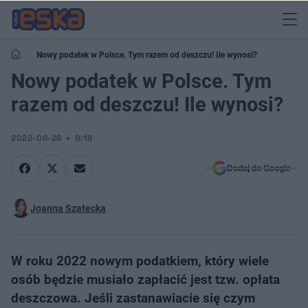
Nowy podatek w Polsce. Tym razem od deszczu! Ile wynosi?
Nowy podatek w Polsce. Tym
razem od deszczu! Ile wynosi?
2022-06-28
9:18
Dodaj do Google
Joanna Szatecka
W roku 2022 nowym podatkiem, który wiele
osób będzie musiało zapłacić jest tzw. opłata
deszczowa. Jeśli zastanawiacie się czym