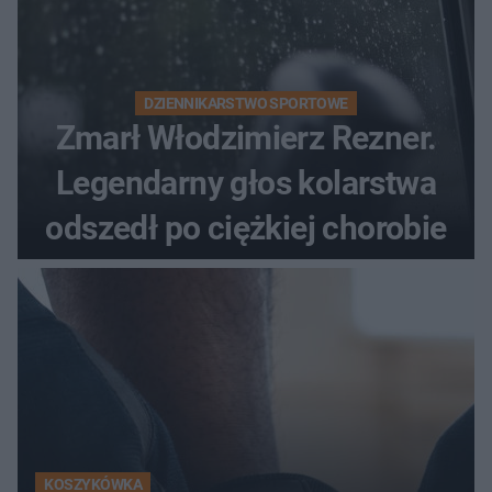
DZIENNIKARSTWO SPORTOWE
Zmarł Włodzimierz Rezner.
Legendarny głos kolarstwa
odszedł po ciężkiej chorobie
KOSZYKÓWKA