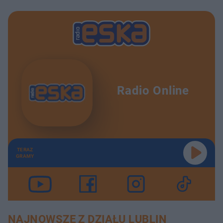
Radio Online
TERAZ
GRAMY
NAJNOWSZE Z DZIAŁU LUBLIN