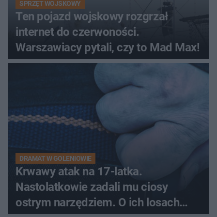
SPRZĘT WOJSKOWY
Ten pojazd wojskowy rozgrzał
internet do czerwoności.
Warszawiacy pytali, czy to Mad Max!
DRAMAT W GOLENIOWIE
Krwawy atak na 17-latka.
Nastolatkowie zadali mu ciosy
ostrym narzędziem. O ich losach