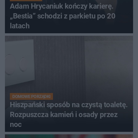
Adam Hrycaniuk kończy karierę.
„Bestia” schodzi z parkietu po 20
latach
DOMOWE PORZĄDKI
Hiszpański sposób na czystą toaletę.
Rozpuszcza kamień i osady przez
noc