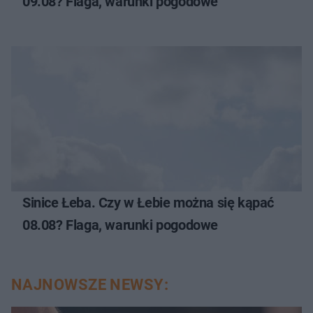
09.08? Flaga, warunki pogodowe
Sinice Łeba. Czy w Łebie można się kąpać
08.08? Flaga, warunki pogodowe
NAJNOWSZE NEWSY: