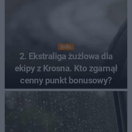
ŻUŻEL
2. Ekstraliga żużlowa dla
ekipy z Krosna. Kto zgarnął
cenny punkt bonusowy?