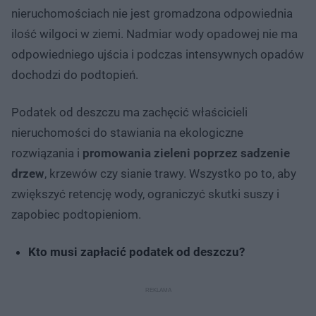
nieruchomościach nie jest gromadzona odpowiednia
ilość wilgoci w ziemi. Nadmiar wody opadowej nie ma
odpowiedniego ujścia i podczas intensywnych opadów
dochodzi do podtopień.
Podatek od deszczu ma zachęcić właścicieli
nieruchomości do stawiania na ekologiczne
rozwiązania i
promowania zieleni poprzez sadzenie
drzew
, krzewów czy sianie trawy. Wszystko po to, aby
zwiększyć retencję wody, ograniczyć skutki suszy i
zapobiec podtopieniom.
Kto musi zapłacić podatek od deszczu?