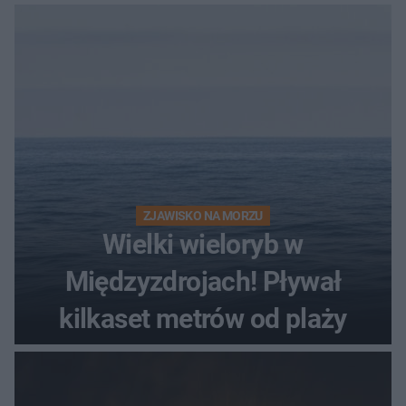
ZJAWISKO NA MORZU
Wielki wieloryb w
Międzyzdrojach! Pływał
kilkaset metrów od plaży