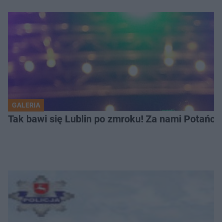
GALERIA
Tak bawi się Lublin po zmroku! Za nami Potań