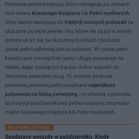
Pierwsza pełnia księżyca, która następuje po żniwach
nosi miano
Krwawego Księżyca
lub
Pełni myśliwych
.
Obie nazwy nawiązują do
tradycji nocnych polowań
na
utuczone po lecie jelenie i lisy, które nie są już w stanie
dobrze ukryć się na skoszonych polach i podczas
jasnej pełni najłatwiej jest je polować. W czasie pełni
księżyc jest szczególnie jasny i długo pozostaje na
niebie, dając polującym bardzo dobre warunki do
śledzenia zwierzyny nocą. To właśnie podczas
pierwszej jesiennej pełni urządzano
największe
polowania na leśną zwierzynę
, i to właśnie z powodu
tej tradycji październikowa pełnia księżyca otrzymała
miano Krwawego księżyca lub Pełni myśliwych.
POLECANY ARTYKUŁ:
Spadające gwiazdy w październiku. Kiedy