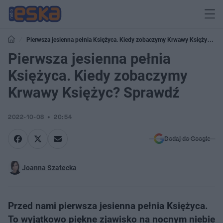
Pierwsza jesienna pełnia Księżyca. Kiedy zobaczymy Krwawy Księżyc?
Sprawdź
Pierwsza jesienna pełnia
Księżyca. Kiedy zobaczymy
Krwawy Księżyc? Sprawdź
2022-10-08
20:54
Dodaj do Google
Joanna Szatecka
Przed nami pierwsza jesienna pełnia Księżyca.
To wyjątkowo piękne zjawisko na nocnym niebie