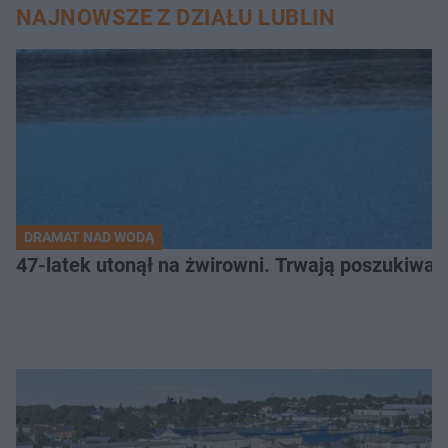
NAJNOWSZE Z DZIAŁU LUBLIN
DRAMAT NAD WODĄ
47-latek utonął na żwirowni. Trwają poszukiwan