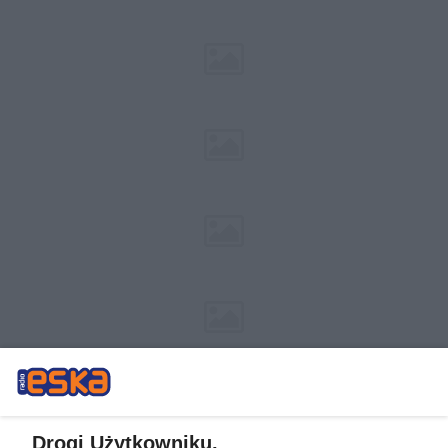
Drogi Użytkowniku,