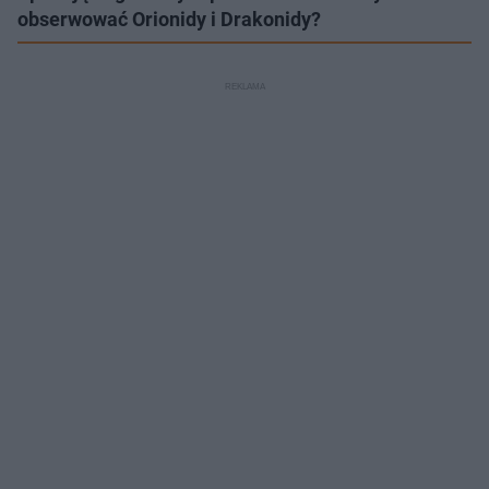
obserwować Orionidy i Drakonidy?