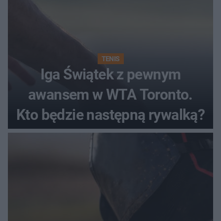
TENIS
Iga Świątek z pewnym
awansem w WTA Toronto.
Kto będzie następną rywalką?