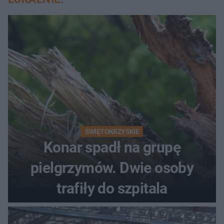
ŚWIĘTOKRZYSKIE
Konar spadł na grupę
pielgrzymów. Dwie osoby
trafiły do szpitala