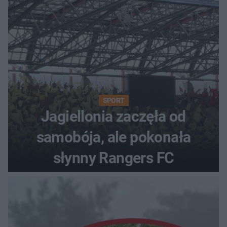
SPORT
Jagiellonia zaczęła od
samobója, ale pokonała
słynny Rangers FC