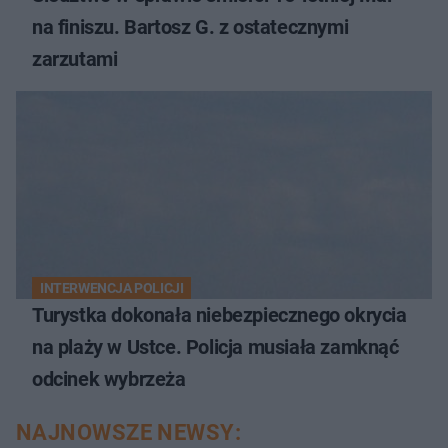
na finiszu. Bartosz G. z ostatecznymi
zarzutami
INTERWENCJA POLICJI
Turystka dokonała niebezpiecznego okrycia
na plaży w Ustce. Policja musiała zamknąć
odcinek wybrzeża
NAJNOWSZE NEWSY: