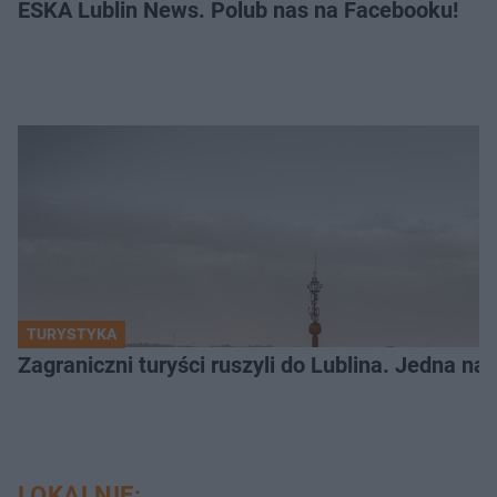
ESKA Lublin News. Polub nas na Facebooku!
TURYSTYKA
Zagraniczni turyści ruszyli do Lublina. Jedna n
LOKALNIE: