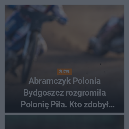
ŻUŻEL
Abramczyk Polonia
Bydgoszcz rozgromiła
Polonię Piła. Kto zdobył
najwięcej punktów?