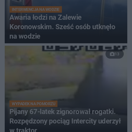
INTERWENCJA NA WODZIE
Awaria łodzi na Zalewie
Koronowskim. Sześć osób utknęło
na wodzie
13
WYPADEK NA POMORZU
Pijany 67-latek zignorował rogatki.
Rozpędzony pociąg Intercity uderzył
w traktor