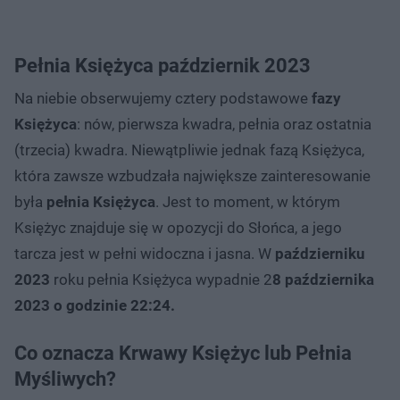
Pełnia Księżyca październik 2023
Na niebie obserwujemy cztery podstawowe
fazy
Księżyca
: nów, pierwsza kwadra, pełnia oraz ostatnia
(trzecia) kwadra. Niewątpliwie jednak fazą Księżyca,
która zawsze wzbudzała największe zainteresowanie
była
pełnia Księżyca
. Jest to moment, w którym
Księżyc znajduje się w opozycji do Słońca, a jego
tarcza jest w pełni widoczna i jasna. W
październiku
2023
roku pełnia Księżyca wypadnie
2
8 października
2023 o godzinie 22:24.
Co oznacza Krwawy Księżyc lub Pełnia
Myśliwych?