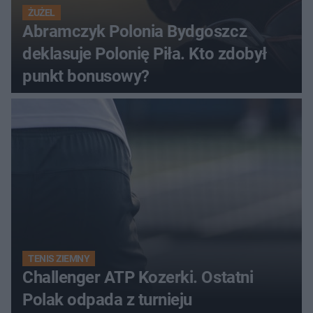
ŻUŻEL
Abramczyk Polonia Bydgoszcz
deklasuje Polonię Piła. Kto zdobył
punkt bonusowy?
TENIS ZIEMNY
Challenger ATP Kozerki. Ostatni
Polak odpada z turnieju