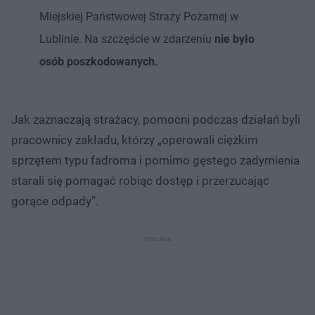
Miejskiej Państwowej Straży Pożarnej w
Lublinie. Na szczęście w zdarzeniu
nie było
osób poszkodowanych.
Jak zaznaczają strażacy, pomocni podczas działań byli
pracownicy zakładu, którzy „operowali ciężkim
sprzętem typu fadroma i pomimo gęstego zadymienia
starali się pomagać robiąc dostęp i przerzucając
gorące odpady”.