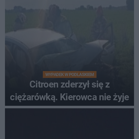
WYPADEK W PODLASKIEM
Citroen zderzył się z
ciężarówką. Kierowca nie żyje