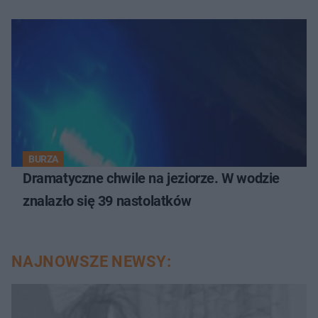
BURZA
Dramatyczne chwile na jeziorze. W wodzie
znalazło się 39 nastolatków
NAJNOWSZE NEWSY: