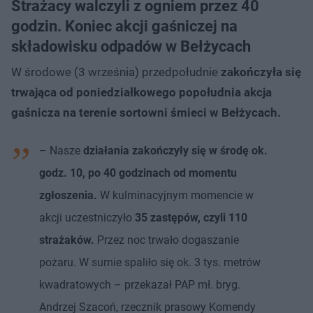
Strażacy walczyli z ogniem przez 40
godzin. Koniec akcji gaśniczej na
składowisku odpadów w Bełżycach
W środowe (3 września) przedpołudnie
zakończyła się
trwająca od poniedziałkowego popołudnia akcja
gaśnicza na terenie sortowni śmieci w Bełżycach.
– Nasze
działania zakończyły się w środę ok.
godz. 10, po 40 godzinach od momentu
zgłoszenia.
W kulminacyjnym momencie w
akcji uczestniczyło
35 zastępów, czyli 110
strażaków.
Przez noc trwało dogaszanie
pożaru. W sumie spaliło się ok. 3 tys. metrów
kwadratowych – przekazał PAP mł. bryg.
Andrzej Szacoń, rzecznik prasowy Komendy