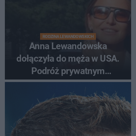
RODZINA LEWANDOWSKICH
Anna Lewandowska
dołączyła do męża w USA.
Podróż prywatnym
odrzutowcem to dopiero
początek!