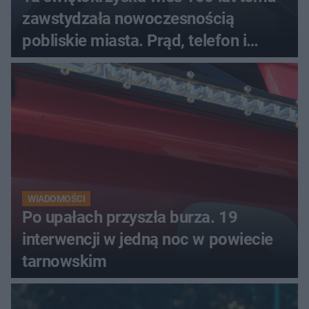
zawstydzała nowoczesnością
pobliskie miasta. Prąd, telefon i
luksusowa auta
WIADOMOŚCI
Po upałach przyszła burza. 19
interwencji w jedną noc w powiecie
tarnowskim