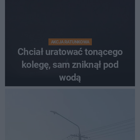
AKCJA RATUNKOWA
Chciał uratować tonącego
kolegę, sam zniknął pod
wodą