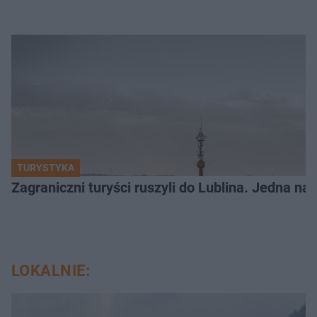
TURYSTYKA
Zagraniczni turyści ruszyli do Lublina. Jedna n
LOKALNIE: