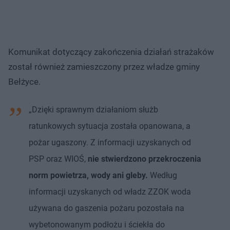
Komunikat dotyczący zakończenia działań strażaków
został również zamieszczony przez władze gminy
Bełżyce.
„Dzięki sprawnym działaniom służb
ratunkowych sytuacja została opanowana, a
pożar ugaszony. Z informacji uzyskanych od
PSP oraz WIOŚ,
nie stwierdzono przekroczenia
norm powietrza, wody ani gleby.
Według
informacji uzyskanych od władz ZZOK woda
używana do gaszenia pożaru pozostała na
wybetonowanym podłożu i ściekła do