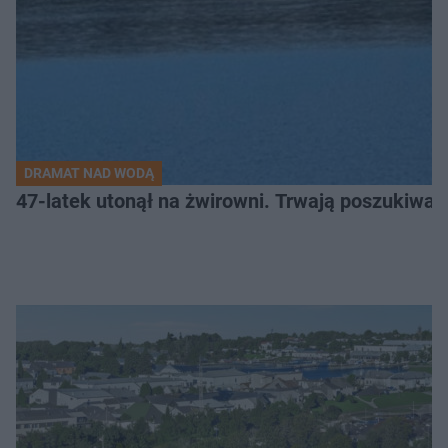
DRAMAT NAD WODĄ
47-latek utonął na żwirowni. Trwają poszukiwan