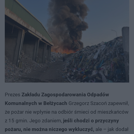
Prezes
Zakładu Zagospodarowania Odpadów
Komunalnych w Bełżycach
Grzegorz Szacoń zapewnił,
że pożar nie wpłynie na odbiór śmieci od mieszkańców
z 15 gmin. Jego zdaniem,
jeśli chodzi o przyczyny
pożaru, nie można niczego wykluczyć,
ale – jak dodał