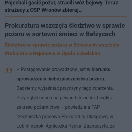
Pojechali gasić pożar, stracili wóz bojowy. Teraz
strażacy z OSP Wronów zbieraj…
Prokuratura wszczęła śledztwo w sprawie
pożaru w sortowni śmieci w Bełżycach
Śledztwo w sprawie pożaru w Bełżycach wszczęła
Prokuratura Rejonowa w Opolu Lubelskim.
– Postępowanie prowadzone jest
w kierunku
sprowadzenia niebezpieczeństwa pożaru.
Będziemy wyjaśniać przyczyny tego zdarzenia.
Przy oględzinach na pewno będzie też biegły z
zakresu pożarnictwa – powiedziała PAP
rzeczniczka prasowa Prokuratury Okręgowej w
Lublinie prok. Agnieszka Kępka. Zaznaczyła, że