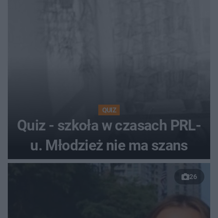
QUIZ
Quiz - szkoła w czasach PRL-
u. Młodzież nie ma szans
26