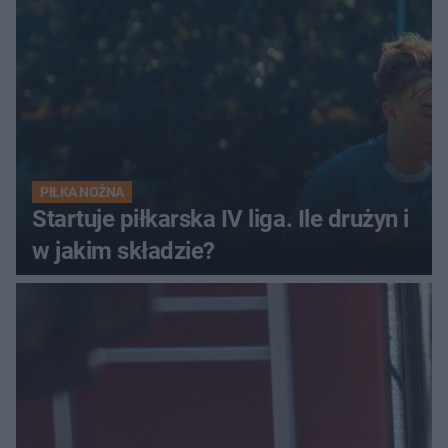
PIŁKA NOŻNA
Startuje piłkarska IV liga. Ile drużyn i
w jakim składzie?