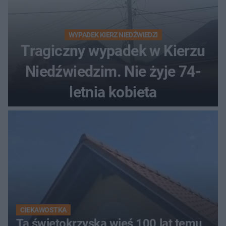
WYPADEK KIERZ NIEDŹWIEDZI
Tragiczny wypadek w Kierzu
Niedźwiedzim. Nie żyje 74-
letnia kobieta
CIEKAWOSTKA
Ta świętokrzyska wieś 100 lat temu