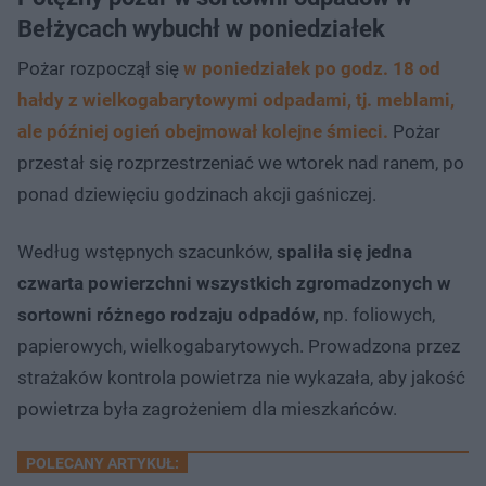
Bełżycach wybuchł w poniedziałek
Pożar rozpoczął się
w poniedziałek po godz. 18 od
hałdy z wielkogabarytowymi odpadami, tj. meblami,
ale później ogień obejmował kolejne śmieci.
Pożar
przestał się rozprzestrzeniać we wtorek nad ranem, po
ponad dziewięciu godzinach akcji gaśniczej.
Według wstępnych szacunków,
spaliła się jedna
czwarta powierzchni wszystkich zgromadzonych w
sortowni różnego rodzaju odpadów,
np. foliowych,
papierowych, wielkogabarytowych. Prowadzona przez
strażaków kontrola powietrza nie wykazała, aby jakość
powietrza była zagrożeniem dla mieszkańców.
POLECANY ARTYKUŁ: