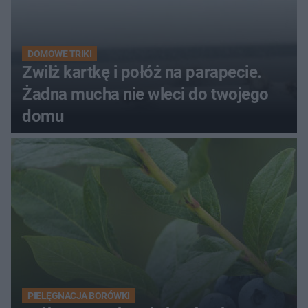
DOMOWE TRIKI
Zwilż kartkę i połóż na parapecie.
Żadna mucha nie wleci do twojego
domu
PIELĘGNACJA BORÓWKI