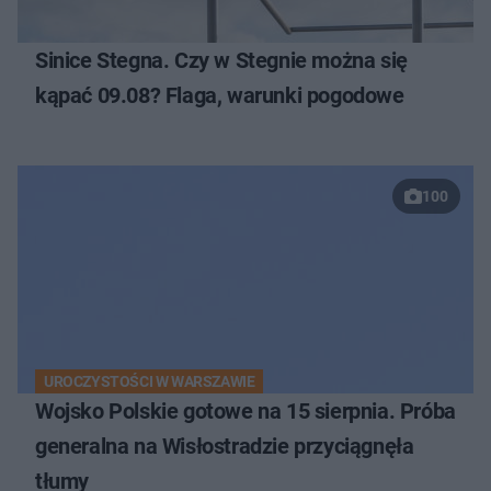
Sinice Stegna. Czy w Stegnie można się
kąpać 09.08? Flaga, warunki pogodowe
100
UROCZYSTOŚCI W WARSZAWIE
Wojsko Polskie gotowe na 15 sierpnia. Próba
generalna na Wisłostradzie przyciągnęła
tłumy