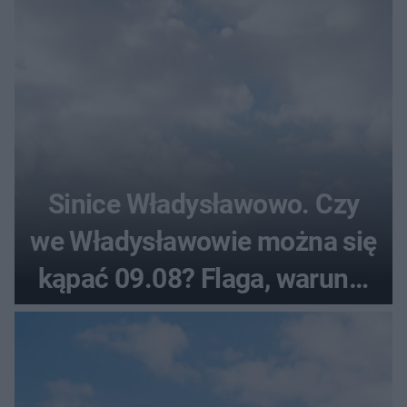
Sinice Władysławowo. Czy
we Władysławowie można się
kąpać 09.08? Flaga, warunki
pogodowe