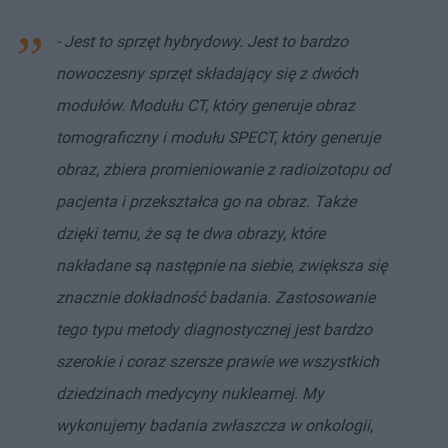
- Jest to sprzęt hybrydowy. Jest to bardzo
nowoczesny sprzęt składający się z dwóch
modułów. Modułu CT, który generuje obraz
tomograficzny i modułu SPECT, który generuje
obraz, zbiera promieniowanie z radioizotopu od
pacjenta i przekształca go na obraz. Także
dzięki temu, że są te dwa obrazy, które
nakładane są następnie na siebie, zwiększa się
znacznie dokładność badania. Zastosowanie
tego typu metody diagnostycznej jest bardzo
szerokie i coraz szersze prawie we wszystkich
dziedzinach medycyny nuklearnej. My
wykonujemy badania zwłaszcza w onkologii,