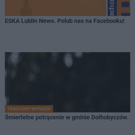
ESKA Lublin News. Polub nas na Facebooku!
TRAGICZNY WYPADEK
Śmiertelne potrącenie w gminie Dołhobyczów. Po