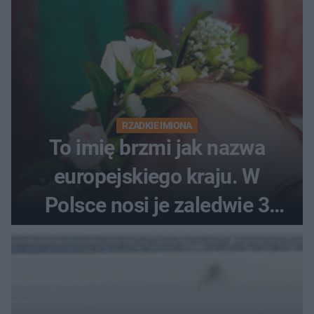
RZADKIE IMIONA
To imię brzmi jak nazwa
europejskiego kraju. W
Polsce nosi je zaledwie 3
kobiety