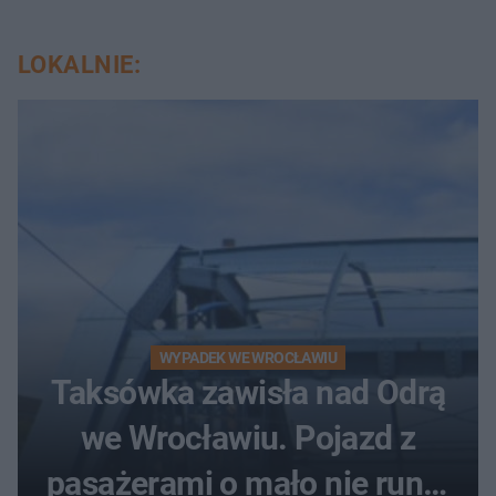
LOKALNIE:
WYPADEK WE WROCŁAWIU
Taksówka zawisła nad Odrą
we Wrocławiu. Pojazd z
pasażerami o mało nie runął