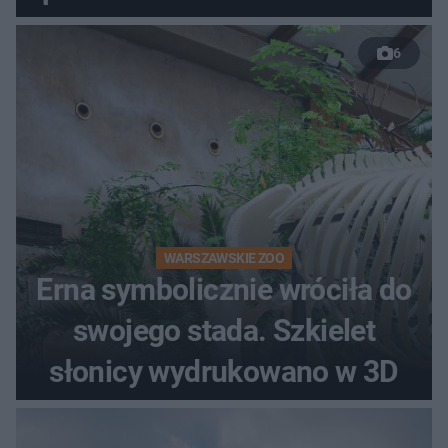
do rzeki
6
WARSZAWSKIE ZOO
Erna symbolicznie wróciła do
swojego stada. Szkielet
słonicy wydrukowano w 3D