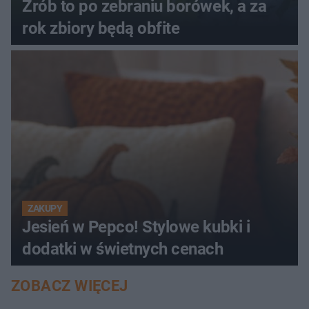
Zrób to po zebraniu borówek, a za
rok zbiory będą obfite
ZAKUPY
Jesień w Pepco! Stylowe kubki i
dodatki w świetnych cenach
ZOBACZ WIĘCEJ