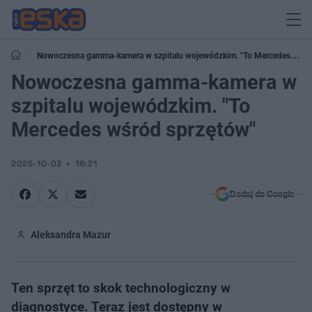
Nowoczesna gamma-kamera w szpitalu wojewódzkim. "To Mercedes
wśród sprzętów"
Nowoczesna gamma-kamera w
szpitalu wojewódzkim. "To
Mercedes wśród sprzętów"
2025-10-03
16:21
Dodaj do Google
Aleksandra Mazur
Ten sprzęt to skok technologiczny w
diagnostyce. Teraz jest dostępny w