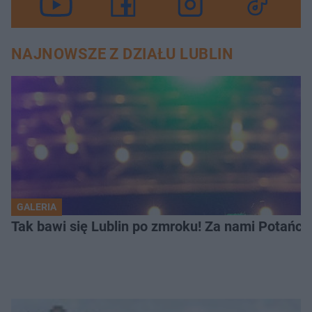
NAJNOWSZE Z DZIAŁU LUBLIN
GALERIA
Tak bawi się Lublin po zmroku! Za nami Potań