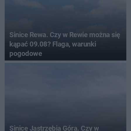
Sinice Rewa. Czy w Rewie można się
kąpać 09.08? Flaga, warunki
pogodowe
Sinice Jastrzębia Góra. Czy w