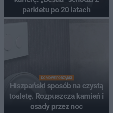
parkietu po 20 latach
DOMOWE PORZĄDKI
Hiszpański sposób na czystą
toaletę. Rozpuszcza kamień i
osady przez noc