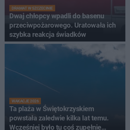
DRAMAT W SZCZECINIE
Dwaj chłopcy wpadli do basenu
przeciwpożarowego. Uratowała ich
szybka reakcja świadków
WAKACJE 2026
Ta plaża w Świętokrzyskiem
powstała zaledwie kilka lat temu.
Wcześniej było tu coś zupełnie