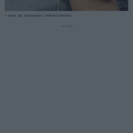
Autor: zdj. ilustracyjne/ Creative Commons