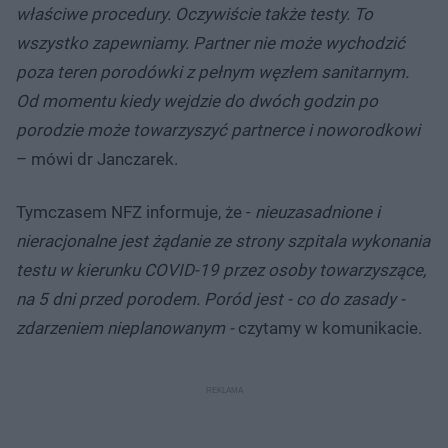
właściwe procedury. Oczywiście także testy. To
wszystko zapewniamy. Partner nie może wychodzić
poza teren porodówki z pełnym węzłem sanitarnym.
Od momentu kiedy wejdzie do dwóch godzin po
porodzie może towarzyszyć partnerce i noworodkowi
– mówi dr Janczarek.
Tymczasem NFZ informuje, że -
nieuzasadnione i
nieracjonalne jest żądanie ze strony szpitala wykonania
testu w kierunku COVID-19 przez osoby towarzyszące,
na 5 dni przed porodem. Poród jest - co do zasady -
zdarzeniem nieplanowanym -
czytamy w komunikacie.