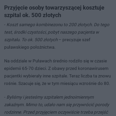
Przyjęcie osoby towarzyszącej kosztuje
szpital ok. 500 złotych
-
Koszt samego kombinezonu to 200 złotych. Do tego
test, środki czystości, pobyt naszego pacjenta w
szpitalu. To ok. 500 złotych
– precyzuje szef
puławskiego położnictwa.
Na oddziale w Puławach średnio rodziło się w czasie
epidemii 65-70 dzieci. Z obawy przed koronawirusem
pacjentki wybierały inne szpitale. Teraz liczba ta znowu
rośnie. Szacuje się, że w tym miesiącu wzrośnie do 80.
-
Byliśmy i jesteśmy szpitalem jednoimiennym
zakaźnym. Mimo to, udało nam się przywrócić porody
rodzinne. Przed przyjęciem oczywiście trzeba przejść