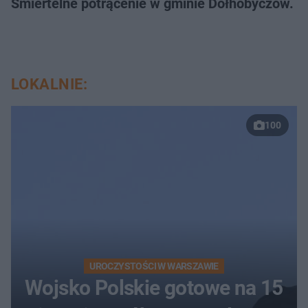
Śmiertelne potrącenie w gminie Dołhobyczów. Po
LOKALNIE:
100
UROCZYSTOŚCI W WARSZAWIE
Wojsko Polskie gotowe na 15