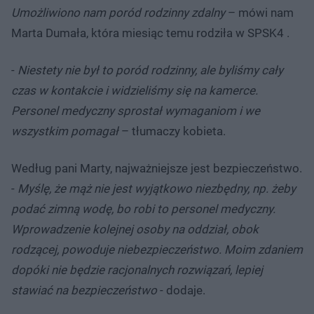
Umożliwiono nam poród rodzinny zdalny
– mówi nam
Marta Dumała, która miesiąc temu rodziła w SPSK4 .
-
Niestety nie był to poród rodzinny, ale byliśmy cały
czas w kontakcie i widzieliśmy się na kamerce.
Personel medyczny sprostał wymaganiom i we
wszystkim pomagał
– tłumaczy kobieta.
Według pani Marty, najważniejsze jest bezpieczeństwo.
-
Myślę, że mąż nie jest wyjątkowo niezbędny, np. żeby
podać zimną wodę, bo robi to personel medyczny.
Wprowadzenie kolejnej osoby na oddział, obok
rodzącej, powoduje niebezpieczeństwo. Moim zdaniem
dopóki nie będzie racjonalnych rozwiązań, lepiej
stawiać na bezpieczeństwo
- dodaje.