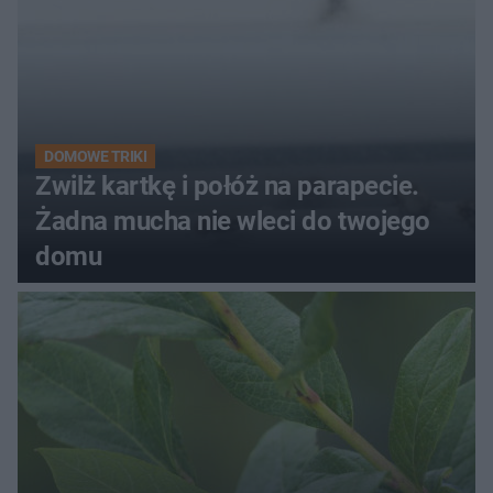
DOMOWE TRIKI
Zwilż kartkę i połóż na parapecie.
Żadna mucha nie wleci do twojego
domu