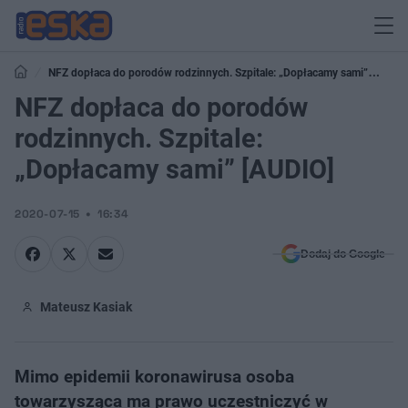
NFZ dopłaca do porodów rodzinnych. Szpitale: „Dopłacamy sami”
[AUDIO]
NFZ dopłaca do porodów
rodzinnych. Szpitale:
„Dopłacamy sami” [AUDIO]
2020-07-15
16:34
Dodaj do Google
Mateusz Kasiak
Mimo epidemii koronawirusa osoba
towarzysząca ma prawo uczestniczyć w