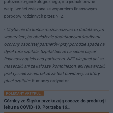
położniczo-ginekologicznego, ma jednak pewne
wątpliwości związane ze wsparciem finansowym
porodów rodzinnych przez NFZ.
-
Chyba nie do końca można nazwać to dodatkowym
wsparciem, bo obciążenie dodatkowymi środkami
ochrony osobistej partnerów przy porodzie spada na
dyrektora szpitala. Szpital bierze na siebie ciężar
finansowy opieki nad partnerem. NFZ nie płaci ani za
maseczki, ani za kalosze, kombinezon, ani rękawiczki,
praktycznie za nic, także za test covidowy, za który
płaci szpital
– tłumaczy ordynator.
POLECANY ARTYKUŁ:
Górnicy ze Śląska przekazują osocze do produkcji
leku na COVID-19. Potrzeba 16…