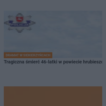
DRAMAT W SIEKIERZYŃCACH
Tragiczna śmierć 46-latki w powiecie hrubieszows