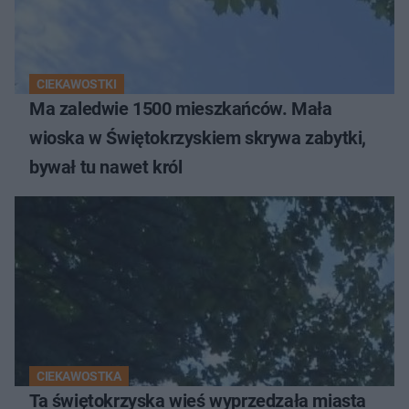
CIEKAWOSTKI
Ma zaledwie 1500 mieszkańców. Mała
wioska w Świętokrzyskiem skrywa zabytki,
bywał tu nawet król
CIEKAWOSTKA
Ta świętokrzyska wieś wyprzedzała miasta