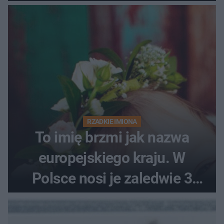
RZADKIE IMIONA
To imię brzmi jak nazwa
europejskiego kraju. W
Polsce nosi je zaledwie 3
kobiety