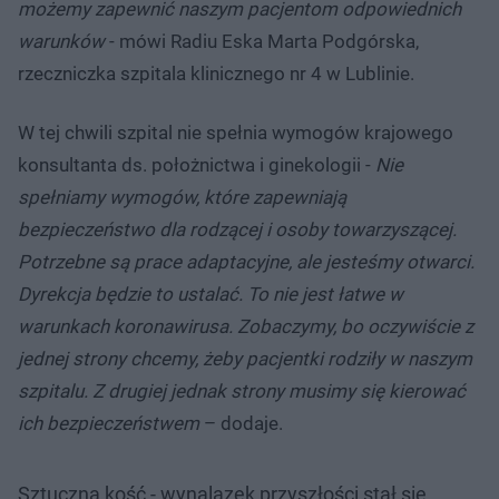
możemy zapewnić naszym pacjentom odpowiednich
warunków
- mówi Radiu Eska Marta Podgórska,
rzeczniczka szpitala klinicznego nr 4 w Lublinie.
W tej chwili szpital nie spełnia wymogów krajowego
konsultanta ds. położnictwa i ginekologii -
Nie
spełniamy wymogów, które zapewniają
bezpieczeństwo dla rodzącej i osoby towarzyszącej.
Potrzebne są prace adaptacyjne, ale jesteśmy otwarci.
Dyrekcja będzie to ustalać. To nie jest łatwe w
warunkach koronawirusa. Zobaczymy, bo oczywiście z
jednej strony chcemy, żeby pacjentki rodziły w naszym
szpitalu. Z drugiej jednak strony musimy się kierować
ich bezpieczeństwem
– dodaje.
Sztuczna kość - wynalazek przyszłości stał się