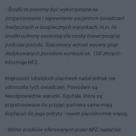
-
Środki te powinny być wykorzystane na
zorganizowanie i zapewnienie pacjentom świadczeń
medycznych w bezpiecznych warunkach, m.in. na
środki ochrony osobistej dla osoby towarzyszącej
podczas porodu. Szacowany wzrost wyceny grup
dedykowanych porodom wyniesie ok. 100 złotych
-
informuje NFZ.
Większość lubelskich placówek nadal jednak nie
odmroziła tych świadczeń. Powodem są
nieodpowiednie warunki. Szpitale, które są
przystosowane do przyjęć partnera same mają
dopłacać do jego pobytu - nawet pięciokrotnie więcej.
-
Mimo środków oferowanych przez NFZ, nadal nie