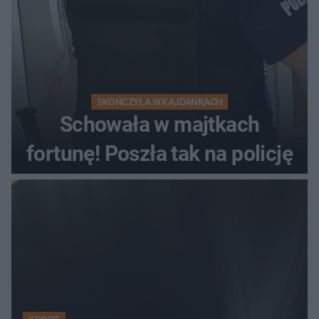
SKOŃCZYŁA W KAJDANKACH
Schowała w majtkach
fortunę! Poszła tak na policję