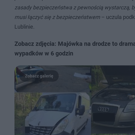
zasady bezpieczeństwa z pewnością wystarczą, by
musi łączyć się z bezpieczeństwem
– uczula podk
Lublinie.
Zobacz zdjęcia: Majówka na drodze to dramat
wypadków w 6 godzin