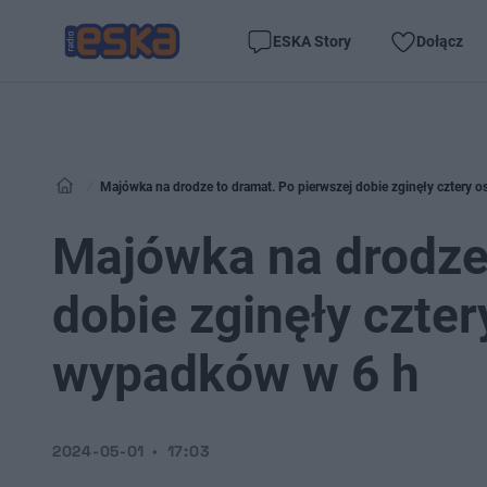
ESKA Story
Dołącz
Majówka na drodze to dramat. Po pierwszej dobie zginęły cztery 
Majówka na drodze 
dobie zginęły czte
wypadków w 6 h
2024-05-01
17:03