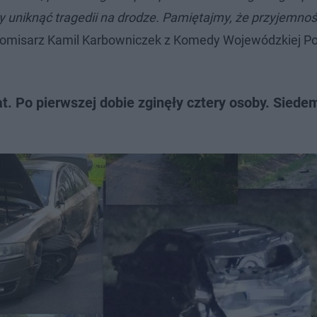
 uniknąć tragedii na drodze. Pamiętajmy, że przyjemnoś
omisarz Kamil Karbowniczek z Komedy Wojewódzkiej Pol
. Po pierwszej dobie zginęły cztery osoby. Siede