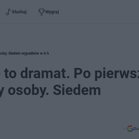
Słuchaj
Wygraj
osoby. Siedem wypadków w 6 h
to dramat. Po pierws
ry osoby. Siedem
Do