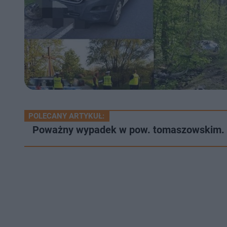
POLECANY ARTYKUŁ:
Poważny wypadek w pow. tomaszowskim. W 