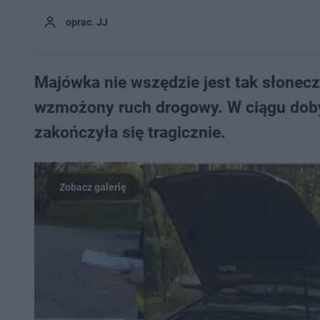
oprac. JJ
Majówka nie wszędzie jest tak słonec
wzmożony ruch drogowy. W ciągu doby
zakończyła się tragicznie.