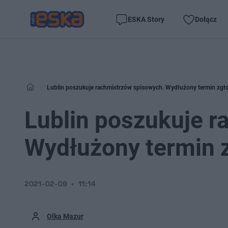
ESKA Story
Dołącz
Lublin poszukuje rachmistrzów spisowych. Wydłużony termin zgł
Lublin poszukuje r
Wydłużony termin 
2021-02-09
11:14
Olka Mazur