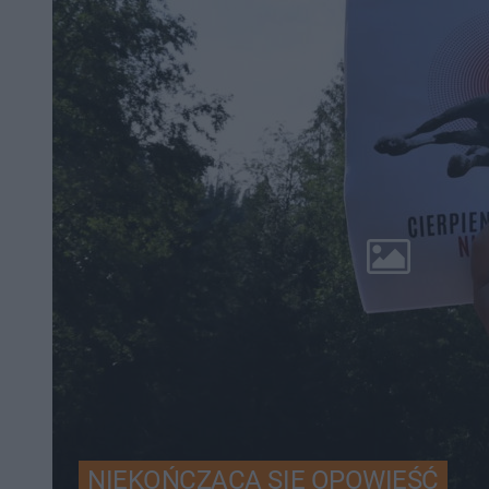
NIEKOŃCZĄCA SIĘ OPOWIEŚĆ