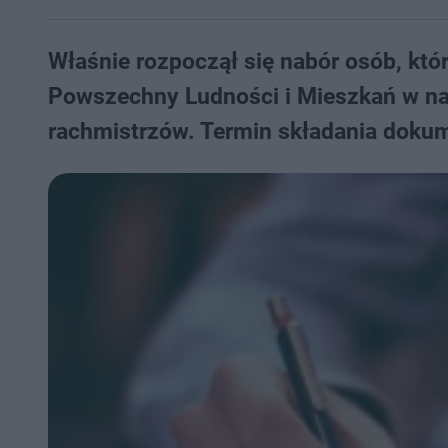
Właśnie rozpoczął się nabór osób, kt
Powszechny Ludności i Mieszkań w nas
rachmistrzów. Termin składania dokum