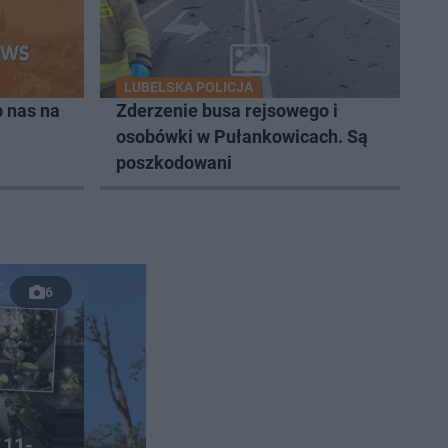
LUBELSKA POLICJA
 nas na
Zderzenie busa rejsowego i
osobówki w Pułankowicach. Są
poszkodowani
6
 11-