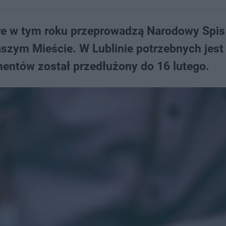
óre w tym roku przeprowadzą Narodowy Spis
zym Mieście. W Lublinie potrzebnych jest
entów został przedłużony do 16 lutego.