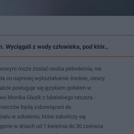
. Wyciągali z wody człowieka, pod któr…
sowym może zostać osoba pełnoletnia, nie
da co najmniej wykształcenie średnie, cieszy
 także posługuje się językiem polskim w
wi Monika Głazik z lubelskiego ratusza. -
mistrzów będą zobowiązani do
iału w szkoleniu, które zakończy się
pnie w dniach od 1 kwietnia do 30 czerwca