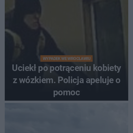
WYPADEK WE WROCŁAWIU
Uciekł po potrąceniu kobiety
z wózkiem. Policja apeluje o
pomoc