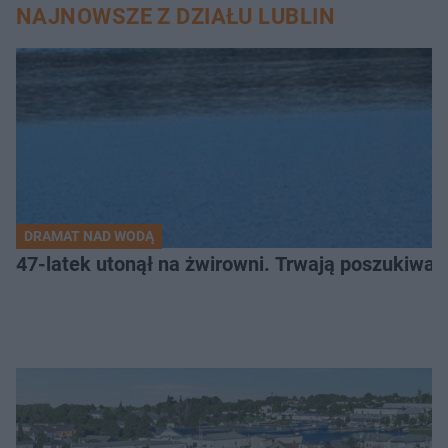
NAJNOWSZE Z DZIAŁU LUBLIN
DRAMAT NAD WODĄ
47-latek utonął na żwirowni. Trwają poszukiwan