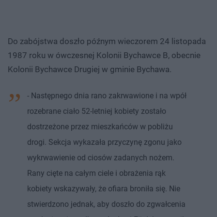
Do zabójstwa doszło późnym wieczorem 24 listopada
1987 roku w ówczesnej Kolonii Bychawce B, obecnie
Kolonii Bychawce Drugiej w gminie Bychawa.
- Następnego dnia rano zakrwawione i na wpół
rozebrane ciało 52-letniej kobiety zostało
dostrzeżone przez mieszkańców w pobliżu
drogi. Sekcja wykazała przyczynę zgonu jako
wykrwawienie od ciosów zadanych nożem.
Rany cięte na całym ciele i obrażenia rąk
kobiety wskazywały, że ofiara broniła się. Nie
stwierdzono jednak, aby doszło do zgwałcenia