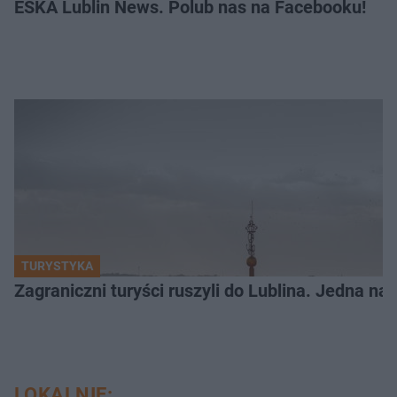
ESKA Lublin News. Polub nas na Facebooku!
TURYSTYKA
Zagraniczni turyści ruszyli do Lublina. Jedna n
LOKALNIE: