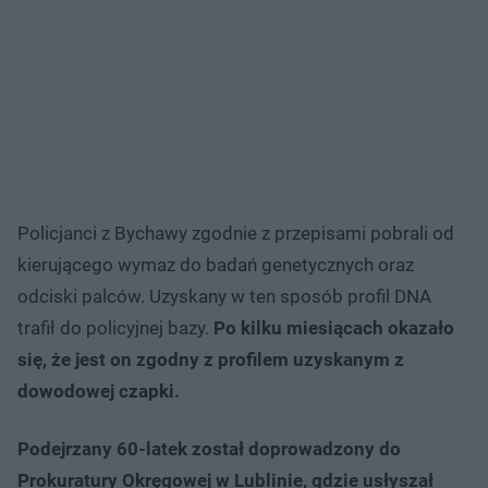
Policjanci z Bychawy zgodnie z przepisami pobrali od
kierującego wymaz do badań genetycznych oraz
odciski palców. Uzyskany w ten sposób profil DNA
trafił do policyjnej bazy.
Po kilku miesiącach okazało
się, że jest on zgodny z profilem uzyskanym z
dowodowej czapki.
Podejrzany 60-latek został doprowadzony do
Prokuratury Okręgowej w Lublinie, gdzie usłyszał