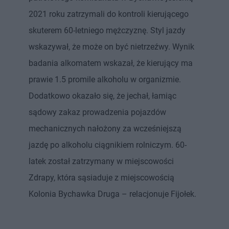
2021 roku zatrzymali do kontroli kierującego
skuterem 60-letniego mężczyznę. Styl jazdy
wskazywał, że może on być nietrzeźwy. Wynik
badania alkomatem wskazał, że kierujący ma
prawie 1.5 promile alkoholu w organizmie.
Dodatkowo okazało się, że jechał, łamiąc
sądowy zakaz prowadzenia pojazdów
mechanicznych nałożony za wcześniejszą
jazdę po alkoholu ciągnikiem rolniczym. 60-
latek został zatrzymany w miejscowości
Zdrapy, która sąsiaduje z miejscowością
Kolonia Bychawka Druga – relacjonuje Fijołek.