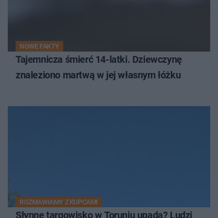
NOWE FAKTY
Tajemnicza śmierć 14-latki. Dziewczynę
znaleziono martwą w jej własnym łóżku
ROZMAWIAMY Z KUPCAMI
Słynne targowisko w Toruniu upada? Ludzi