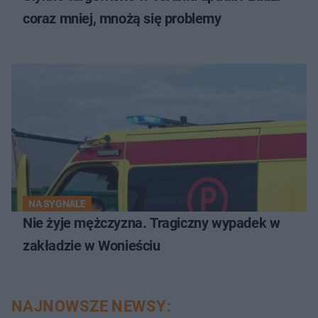
coraz mniej, mnożą się problemy
NA SYGNALE
Nie żyje mężczyzna. Tragiczny wypadek w
zakładzie w Wonieściu
NAJNOWSZE NEWSY: