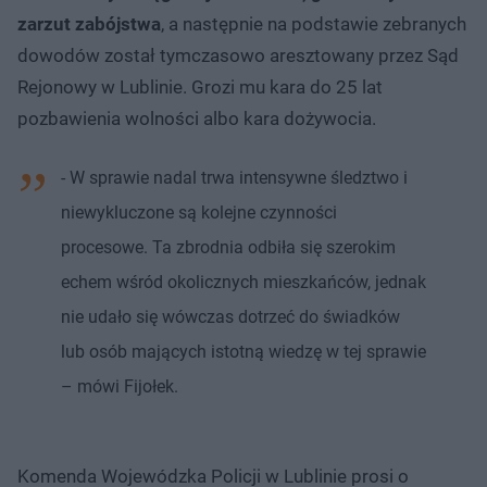
zarzut zabójstwa
, a następnie na podstawie zebranych
dowodów został tymczasowo aresztowany przez Sąd
Rejonowy w Lublinie. Grozi mu kara do 25 lat
pozbawienia wolności albo kara dożywocia.
- W sprawie nadal trwa intensywne śledztwo i
niewykluczone są kolejne czynności
procesowe. Ta zbrodnia odbiła się szerokim
echem wśród okolicznych mieszkańców, jednak
nie udało się wówczas dotrzeć do świadków
lub osób mających istotną wiedzę w tej sprawie
– mówi Fijołek.
Komenda Wojewódzka Policji w Lublinie prosi o