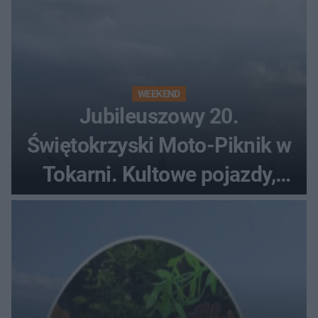
WEEKEND
Jubileuszowy 20.
Świętokrzyski Moto-Piknik w
Tokarni. Kultowe pojazdy,
pokazy i muzyczna scena w
Muzeum Wsi Kieleckiej