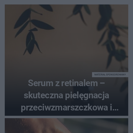
MATERIAŁ SPONSOROWANY
Serum z retinalem –
skuteczna pielęgnacja
przeciwzmarszczkowa i
regenerująca