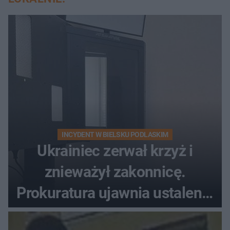
INCYDENT W BIELSKU PODLASKIM
Ukrainiec zerwał krzyż i
znieważył zakonnicę.
Prokuratura ujawnia ustalenia
w sprawie 26-latka