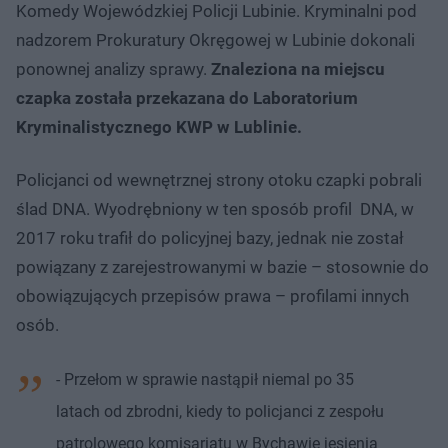
Komedy Wojewódzkiej Policji Lubinie. Kryminalni pod
nadzorem Prokuratury Okręgowej w Lubinie dokonali
ponownej analizy sprawy.
Znaleziona na miejscu
czapka została przekazana do Laboratorium
Kryminalistycznego KWP w Lublinie.
Policjanci od wewnętrznej strony otoku czapki pobrali
ślad DNA. Wyodrębniony w ten sposób profil DNA, w
2017 roku trafił do policyjnej bazy, jednak nie został
powiązany z zarejestrowanymi w bazie – stosownie do
obowiązujących przepisów prawa – profilami innych
osób.
- Przełom w sprawie nastąpił niemal po 35
latach od zbrodni, kiedy to policjanci z zespołu
patrolowego komisariatu w Bychawie jesienią