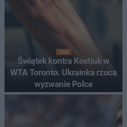
TENIS
Świątek kontra Kostiuk w
WTA Toronto. Ukrainka rzuca
wyzwanie Polce