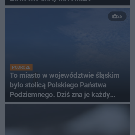
26
PODRÓŻE
To miasto w województwie śląskim
było stolicą Polskiego Państwa
Podziemnego. Dziś zna je każdy
pielgrzym