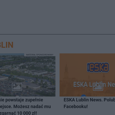
LIN
MATERIAŁ SPONSOROWANY
ie powstaje zupełnie
ESKA Lublin News. Polub
ejsce. Możesz nadać mu
Facebooku!
zgarnąć 10 000 zł!