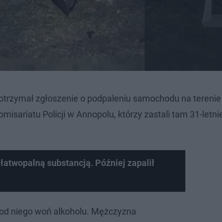
otrzymał zgłoszenie o podpaleniu samochodu na terenie
misariatu Policji w Annopolu, którzy zastali tam 31-letn
łatwopalną substancją. Później zapalił
 od niego woń alkoholu. Mężczyzna