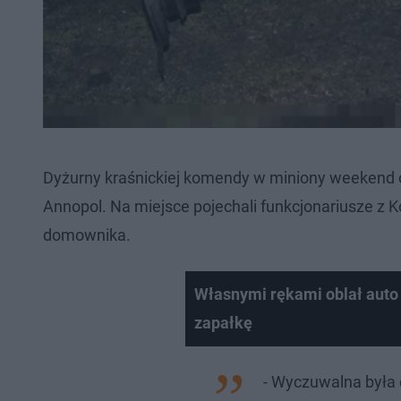
Dyżurny kraśnickiej komendy w miniony weekend 
Annopol. Na miejsce pojechali funkcjonariusze z Ko
domownika.
Własnymi rękami oblał auto 
zapałkę
- Wyczuwalna była