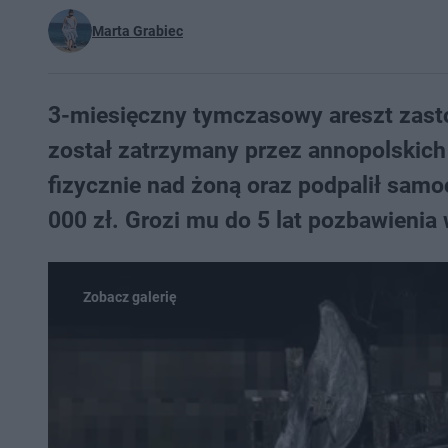
Marta Grabiec
3-miesięczny tymczasowy areszt zasto
został zatrzymany przez annopolskich 
fizycznie nad żoną oraz podpalił samo
000 zł. Grozi mu do 5 lat pozbawienia 