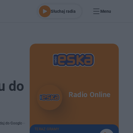
Słuchaj radia
Menu
u do
Radio Online
daj do Google
TERAZ GRAMY