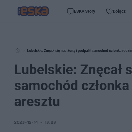
ESKA Story
Dołącz
Lubelskie: Znęcał się nad żoną i podpalił samochód członka rodzin
Lubelskie: Znęcał s
samochód członka r
aresztu
2023-12-14
13:23