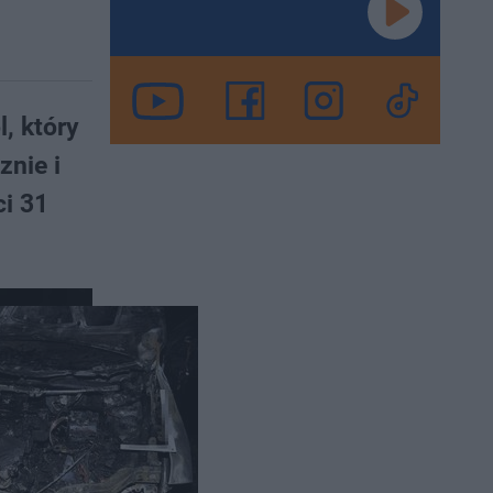
, który
znie i
ci 31