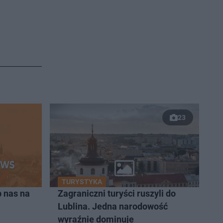
23
TURYSTYKA
 nas na
Zagraniczni turyści ruszyli do
Lublina. Jedna narodowość
wyraźnie dominuje