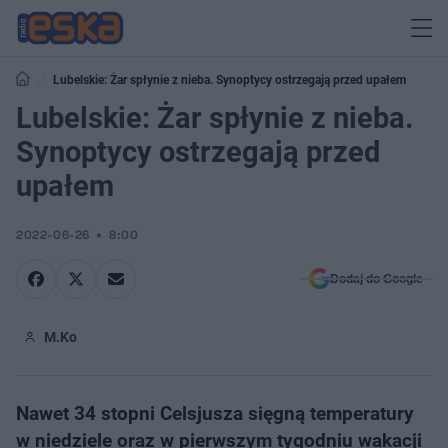
Lubelskie: Żar spłynie z nieba. Synoptycy ostrzegają przed upałem
Lubelskie: Żar spłynie z nieba.
Synoptycy ostrzegają przed
upałem
2022-06-26
8:00
Dodaj do Google
M.Ko
Nawet 34 stopni Celsjusza sięgną temperatury
w niedziele oraz w pierwszym tygodniu wakacji