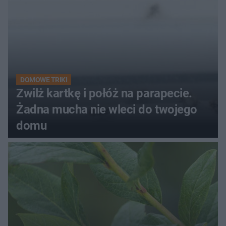
DOMOWE TRIKI
Zwilż kartkę i połóż na parapecie.
Żadna mucha nie wleci do twojego
domu