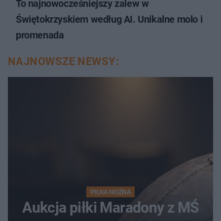
To najnowocześniejszy zalew w
Świętokrzyskiem według AI. Unikalne molo i
promenada
NAJNOWSZE NEWSY:
PIŁKA NOŻNA
Aukcja piłki Maradony z MŚ