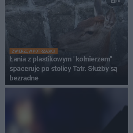
10
ZWIERZĘ W POTRZASKU
Łania z plastikowym "kołnierzem"
spaceruje po stolicy Tatr. Służby są
bezradne