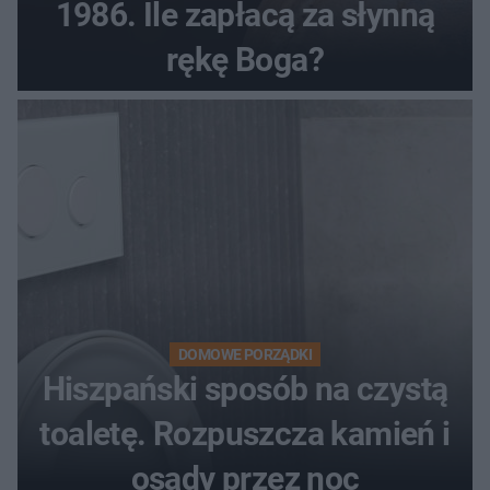
1986. Ile zapłacą za słynną
rękę Boga?
DOMOWE PORZĄDKI
Hiszpański sposób na czystą
toaletę. Rozpuszcza kamień i
osady przez noc