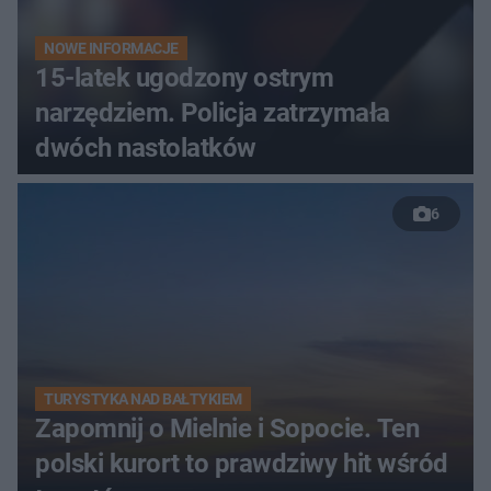
NOWE INFORMACJE
15-latek ugodzony ostrym
narzędziem. Policja zatrzymała
dwóch nastolatków
6
TURYSTYKA NAD BAŁTYKIEM
Zapomnij o Mielnie i Sopocie. Ten
polski kurort to prawdziwy hit wśród