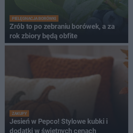
PIELĘGNACJA BORÓWKI
Zrób to po zebraniu borówek, a za
rok zbiory będą obfite
ZAKUPY
Jesień w Pepco! Stylowe kubki i
dodatki w świetnych cenach