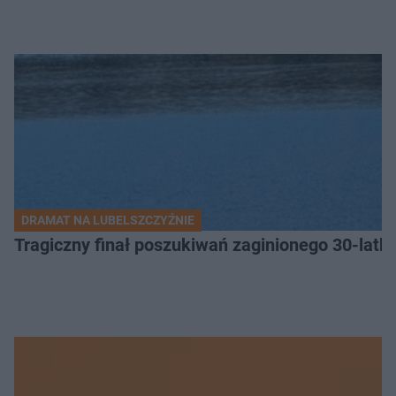
DRAMAT NA LUBELSZCZYŹNIE
Tragiczny finał poszukiwań zaginionego 30-latka