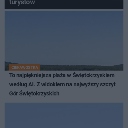
turystów
CIEKAWOSTKA
To najpiękniejsza plaża w Świętokrzyskiem
według AI. Z widokiem na najwyższy szczyt
Gór Świętokrzyskich