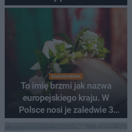
RZADKIE IMIONA
To imię brzmi jak nazwa
europejskiego kraju. W
Polsce nosi je zaledwie 3
kobiety