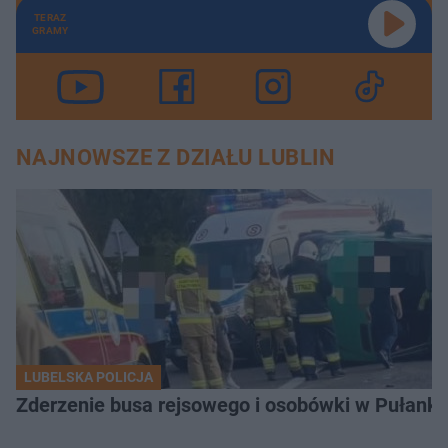
TERAZ
GRAMY
NAJNOWSZE Z DZIAŁU LUBLIN
LUBELSKA POLICJA
Zderzenie busa rejsowego i osobówki w Pułank