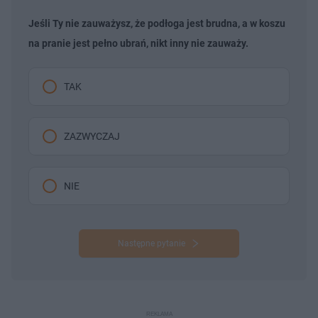
Jeśli Ty nie zauważysz, że podłoga jest brudna, a w koszu
na pranie jest pełno ubrań, nikt inny nie zauważy.
TAK
ZAZWYCZAJ
NIE
Następne pytanie