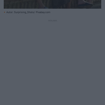
Autor: Surprising_Shots/ Pixabay.com