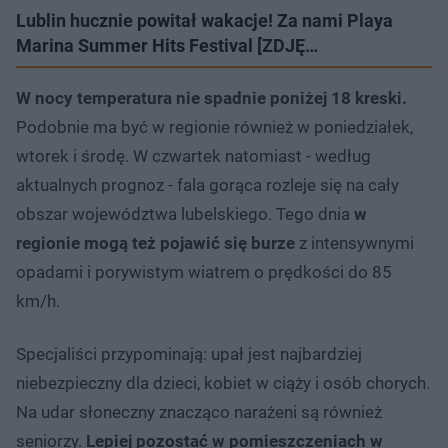
Lublin hucznie powitał wakacje! Za nami Playa
Marina Summer Hits Festival [ZDJĘ…
W nocy temperatura nie spadnie poniżej 18 kreski.
Podobnie ma być w regionie również w poniedziałek,
wtorek i środę. W czwartek natomiast - według
aktualnych prognoz - fala gorąca rozleje się na cały
obszar województwa lubelskiego. Tego dnia
w
regionie mogą też pojawić się burze
z intensywnymi
opadami i porywistym wiatrem o prędkości do 85
km/h.
Specjaliści przypominają: upał jest najbardziej
niebezpieczny dla dzieci, kobiet w ciąży i osób chorych.
Na udar słoneczny znacząco narażeni są również
seniorzy.
Lepiej pozostać w pomieszczeniach w