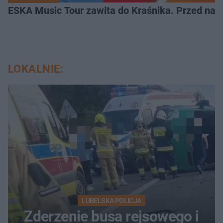
ESKA Music Tour zawita do Kraśnika. Przed nami
LOKALNIE:
LUBELSKA POLICJA
Zderzenie busa rejsowego i