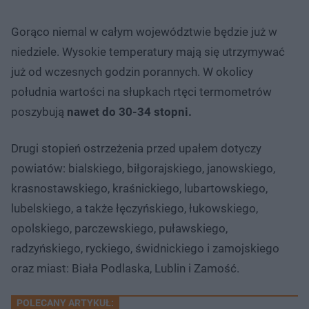
Gorąco niemal w całym województwie będzie już w
niedziele. Wysokie temperatury mają się utrzymywać
już od wczesnych godzin porannych. W okolicy
południa wartości na słupkach rtęci termometrów
poszybują
nawet do 30-34 stopni.
Drugi stopień ostrzeżenia przed upałem dotyczy
powiatów: bialskiego, biłgorajskiego, janowskiego,
krasnostawskiego, kraśnickiego, lubartowskiego,
lubelskiego, a także łęczyńskiego, łukowskiego,
opolskiego, parczewskiego, puławskiego,
radzyńskiego, ryckiego, świdnickiego i zamojskiego
oraz miast: Biała Podlaska, Lublin i Zamość.
POLECANY ARTYKUŁ: