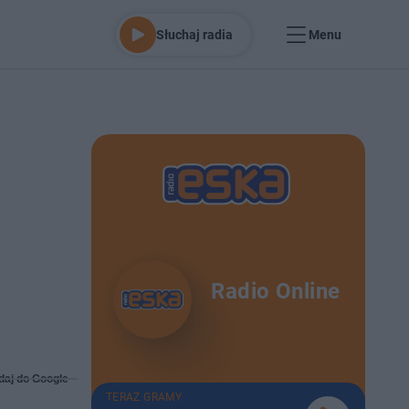
Słuchaj radia
Menu
Radio Online
daj do Google
TERAZ GRAMY