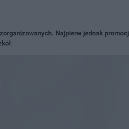
p zorganizowanych. Najpierw jednak promoc
zkół.