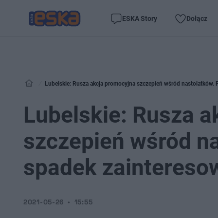
ESKA Story
Dołącz
Lubelskie: Rusza akcja promocyjna szczepień wśród nastolatków
Lubelskie: Rusza a
szczepień wśród n
spadek zaintereso
2021-05-26
15:55