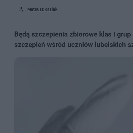
Mateusz Kasiak
Będą szczepienia zbiorowe klas i gru
szczepień wśród uczniów lubelskich s