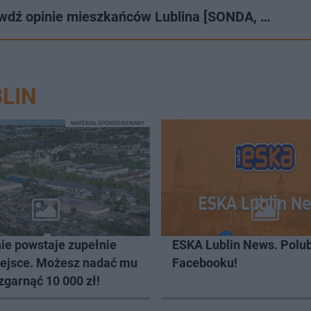
awdź opinie mieszkańców Lublina [SONDA, …
LIN
MATERIAŁ SPONSOROWANY
ie powstaje zupełnie
ESKA Lublin News. Polub
ejsce. Możesz nadać mu
Facebooku!
zgarnąć 10 000 zł!