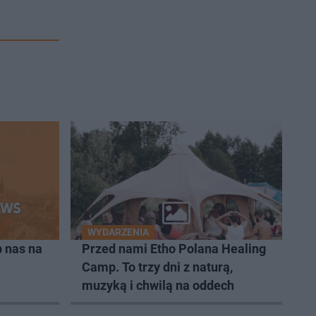
WYDARZENIA
 nas na
Przed nami Etho Polana Healing
Camp. To trzy dni z naturą,
muzyką i chwilą na oddech