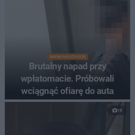
NAPAD NA OCHOCIE
Brutalny napad przy
wpłatomacie. Próbowali
wciągnąć ofiarę do auta
18