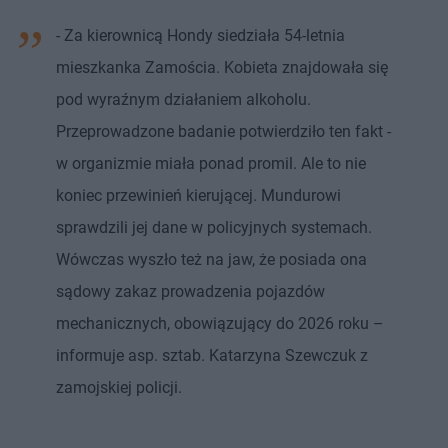
- Za kierownicą Hondy siedziała 54-letnia
mieszkanka Zamościa. Kobieta znajdowała się
pod wyraźnym działaniem alkoholu.
Przeprowadzone badanie potwierdziło ten fakt -
w organizmie miała ponad promil. Ale to nie
koniec przewinień kierującej. Mundurowi
sprawdzili jej dane w policyjnych systemach.
Wówczas wyszło też na jaw, że posiada ona
sądowy zakaz prowadzenia pojazdów
mechanicznych, obowiązujący do 2026 roku –
informuje asp. sztab. Katarzyna Szewczuk z
zamojskiej policji.