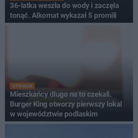
36-latka weszła do wody i zaczęła
tonąć. Alkomat wykazał 5 promili
OTWARCIE
Mieszkańcy długo na to czekali.
Burger King otworzy pierwszy lokal
w województwie podlaskim