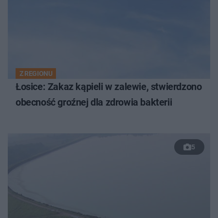
Z REGIONU
Łosice: Zakaz kąpieli w zalewie, stwierdzono
obecność groźnej dla zdrowia bakterii
5