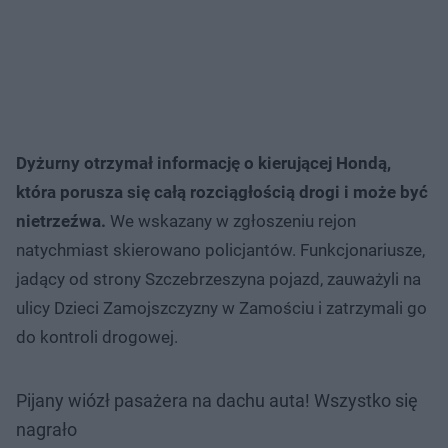
Dyżurny otrzymał informację o kierującej Hondą,
która porusza się całą rozciągłością drogi i może być
nietrzeźwa.
We wskazany w zgłoszeniu rejon
natychmiast skierowano policjantów. Funkcjonariusze,
jadący od strony Szczebrzeszyna pojazd, zauważyli na
ulicy Dzieci Zamojszczyzny w Zamościu i zatrzymali go
do kontroli drogowej.
Pijany wiózł pasażera na dachu auta! Wszystko się
nagrało