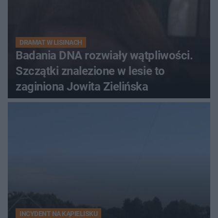
DRAMAT W LISINACH
Badania DNA rozwiały wątpliwości.
Szczątki znalezione w lesie to
zaginiona Jowita Zielińska
INCYDENT NA KĄPIELISKU