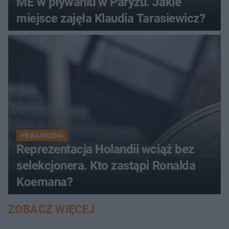
ME w pływaniu w Paryżu. Jakie
miejsce zajęła Klaudia Tarasiewicz?
PIŁKA NOŻNA
Reprezentacja Holandii wciąż bez
selekcjonera. Kto zastąpi Ronalda
Koemana?
ZOBACZ WIĘCEJ