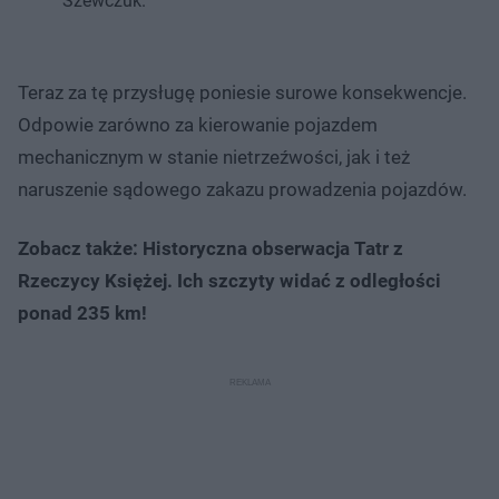
Szewczuk.
Teraz za tę przysługę poniesie surowe konsekwencje.
Odpowie zarówno za kierowanie pojazdem
mechanicznym w stanie nietrzeźwości, jak i też
naruszenie sądowego zakazu prowadzenia pojazdów.
Zobacz także: Historyczna obserwacja Tatr z
Rzeczycy Księżej. Ich szczyty widać z odległości
ponad 235 km!