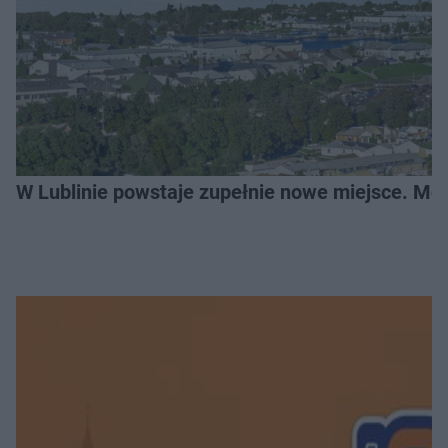
W Lublinie powstaje zupełnie nowe miejsce. Mo