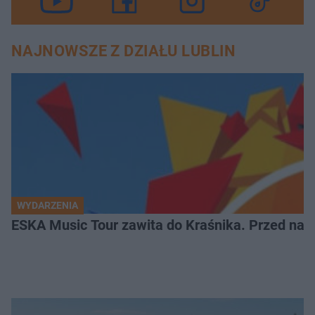
NAJNOWSZE Z DZIAŁU LUBLIN
WYDARZENIA
ESKA Music Tour zawita do Kraśnika. Przed nami