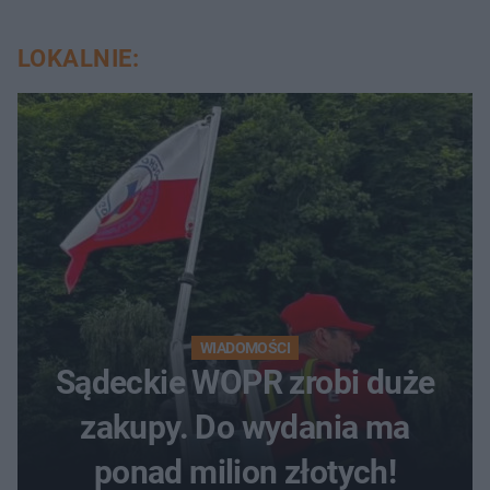
LOKALNIE:
WIADOMOŚCI
Sądeckie WOPR zrobi duże
zakupy. Do wydania ma
ponad milion złotych!