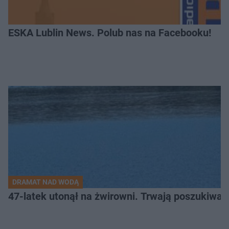
ESKA Lublin News. Polub nas na Facebooku!
DRAMAT NAD WODĄ
47-latek utonął na żwirowni. Trwają poszukiwan