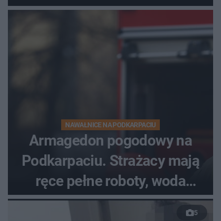
NAWAŁNICE NA PODKARPACIU
Armagedon pogodowy na
Podkarpaciu. Strażacy mają
ręce pełne roboty, woda
zalewa posesje i budynki
5