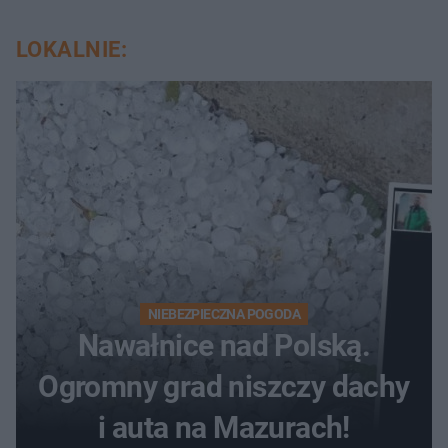
LOKALNIE:
NIEBEZPIECZNA POGODA
Nawałnice nad Polską.
Ogromny grad niszczy dachy
i auta na Mazurach!