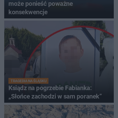
może ponieść poważne
konsekwencje
TRAGEDIA NA ŚLĄSKU
Ksiądz na pogrzebie Fabianka:
„Słońce zachodzi w sam poranek”