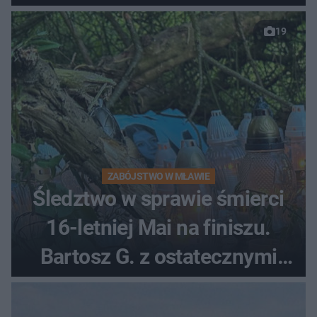
19
ZABÓJSTWO W MŁAWIE
Śledztwo w sprawie śmierci
16-letniej Mai na finiszu.
Bartosz G. z ostatecznymi
zarzutami