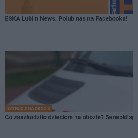
ESKA Lublin News. Polub nas na Facebooku!
ZATRUCIE NA OBOZIE
Co zaszkodziło dzieciom na obozie? Sanepid s