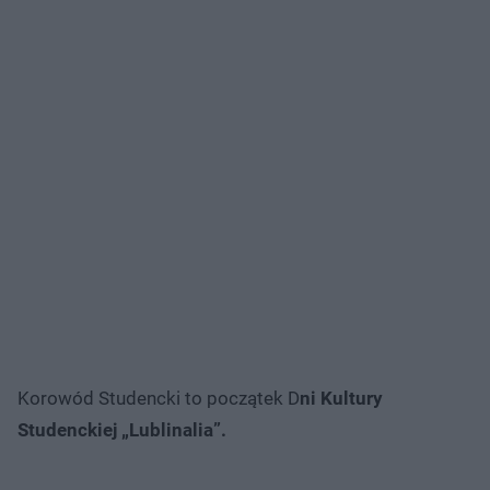
Korowód Studencki to początek D
ni Kultury
Studenckiej „Lublinalia”.