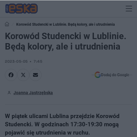
Korowód Studencki w Lublinie. Będą kolory, ale i utrudnienia
Korowód Studencki w Lublinie.
Będą kolory, ale i utrudnienia
2023-05-05
7:45
Dodaj do Google
Joanna Jastrzębska
W piątek ulicami Lublina przejdzie Korowód
Studencki. W godzinach 17:30-19:30 mogą
pojawić się utrudnienia w ruchu.