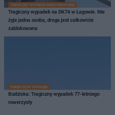
TRAGICZNY WYPADEK ŚWIĘTOKRZYSKIE
Tragiczny wypadek na DK74 w Łagowie. Nie
żyje jedna osoba, droga jest całkowicie
zablokowana
ŚMIERTELNY WYPADEK
Budziska: Tragiczny wypadek 77-letniego
rowerzysty