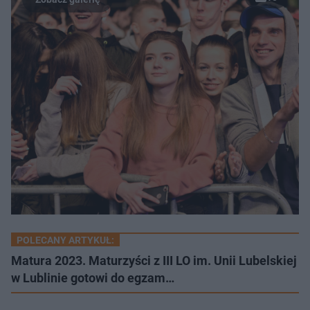
POLECANY ARTYKUŁ:
Matura 2023. Maturzyści z III LO im. Unii Lubelskiej
w Lublinie gotowi do egzam…