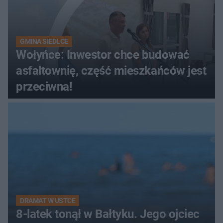
GMINA SIEDLCE
Wołyńce: Inwestor chce budować
asfaltownię, część mieszkańców jest
przeciwna!
DRAMAT W USTCE
8-latek tonął w Bałtyku. Jego ojciec