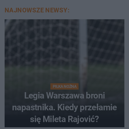
NAJNOWSZE NEWSY:
PIŁKA NOŻNA
Legia Warszawa broni
napastnika. Kiedy przełamie
się Mileta Rajović?