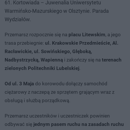
61. Kortowiada – Juwenalia Uniwersytetu
Warmińsko-Mazurskiego w Olsztynie. Parada
Wydziałów.
Przemarsz rozpocznie się na
placu Litewskim
, a jego
trasa przebiegnie:
ul. Krakowskie Przedmieście, Al.
Racławickie, ul. Sowińskiego, Głęboką,
Nadbystrzycką, Wapienną
i zakończy się na
terenach
zielonych Politechniki Lubelskiej
.
Od ul. 3 Maja
do korowodu dołączy samochód
ciężarowy z naczepą ze sprzętem grającym wraz z
obsługą i służbą porządkową.
Przemarsz uczestników i uczestniczek powinien
odbywać się
jednym pasem ruchu na zasadach ruchu