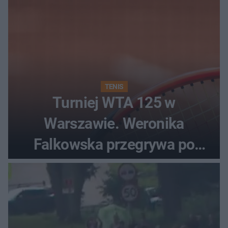
TENIS
Turniej WTA 125 w
Warszawie. Weronika
Falkowska przegrywa po
zaciętym boju