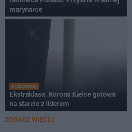
ramówce Polsatu. Przyszła w samej
marynarce
PIŁKA NOŻNA
Ekstraklasa. Korona Kielce gotowa
na starcie z liderem
ZOBACZ WIĘCEJ