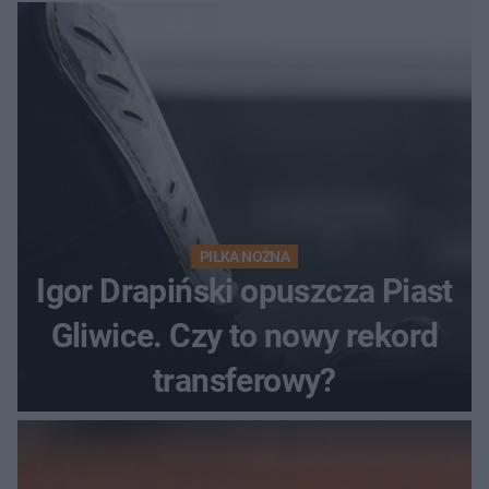
PIŁKA NOŻNA
Igor Drapiński opuszcza Piast
Gliwice. Czy to nowy rekord
transferowy?