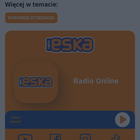
KOROWÓD STUDENCKI
Radio Online
TERAZ
GRAMY