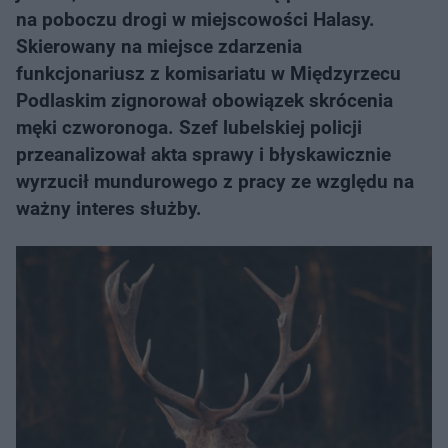
na poboczu drogi w miejscowości Halasy.
Skierowany na miejsce zdarzenia
funkcjonariusz z komisariatu w Międzyrzecu
Podlaskim zignorował obowiązek skrócenia
męki czworonoga. Szef lubelskiej policji
przeanalizował akta sprawy i błyskawicznie
wyrzucił mundurowego z pracy ze względu na
ważny interes służby.