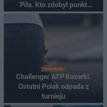
Piła. Kto zdobył punkt
bonusowy?
TENIS ZIEMNY
Challenger ATP Kozerki.
Ostatni Polak odpada z
turnieju