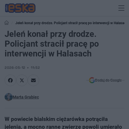
Jeleń konał przy drodze. Policjant stracił pracę po interwencji w Halasach
Jeleń konał przy drodze.
Policjant stracił pracę po
interwencji w Halasach
2026-05-12
11:52
Dodaj do Google
Marta Grabiec
W powiecie bialskim ciężarówka potrąciła
jelenia, a mocno ranne zwierzę powoli umierało