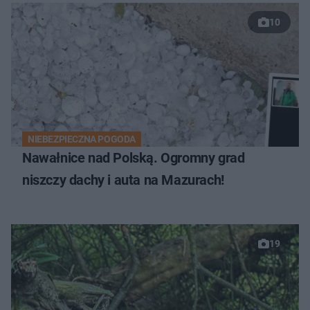
10
NIEBEZPIECZNA POGODA
Nawałnice nad Polską. Ogromny grad
niszczy dachy i auta na Mazurach!
19