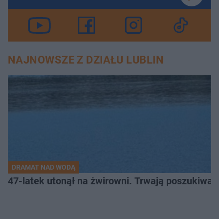
NAJNOWSZE Z DZIAŁU LUBLIN
DRAMAT NAD WODĄ
47-latek utonął na żwirowni. Trwają poszukiwan