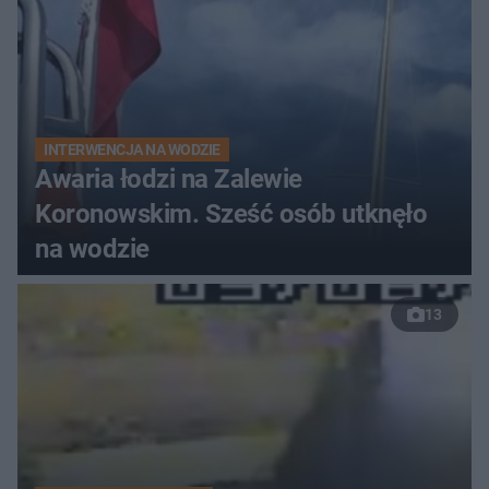
INTERWENCJA NA WODZIE
Awaria łodzi na Zalewie
Koronowskim. Sześć osób utknęło
na wodzie
13