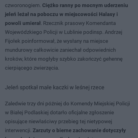
czworonogiem.
Ciężko ranny po mocnym uderzeniu
jeleń leżał na poboczu w miejscowości Halasy i
powoli umierał
. Rzecznik prasowy Komendanta
Wojewódzkiego Policji w Lublinie podinsp. Andrzej
Fijołek poinformował, że wysłany na miejsce
mundurowy całkowicie zaniechał odpowiednich
kroków, które mogłyby szybko zakończyć gehennę
cierpiącego zwierzęcia.
Jeleń spotkał małe kaczki w leśnej rzece
Zaledwie trzy dni później do Komendy Miejskiej Policji
w Białej Podlaskiej dotarło oficjalne zgłoszenie
opisujące niewłaściwy przebieg tej nietypowej
interwencji.
Zarzuty o bierne zachowanie dotyczyły