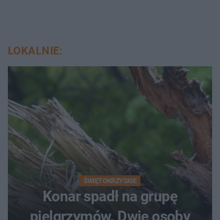
LOKALNIE:
ŚWIĘTOKRZYSKIE
Konar spadł na grupę
pielgrzymów. Dwie osoby