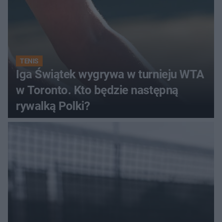
TENIS
Iga Świątek wygrywa w turnieju WTA
w Toronto. Kto będzie następną
rywalką Polki?