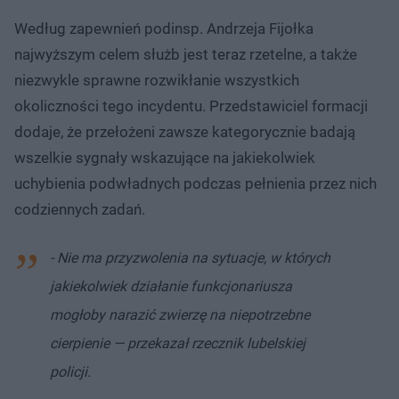
Według zapewnień podinsp. Andrzeja Fijołka
najwyższym celem służb jest teraz rzetelne, a także
niezwykle sprawne rozwikłanie wszystkich
okoliczności tego incydentu. Przedstawiciel formacji
dodaje, że przełożeni zawsze kategorycznie badają
wszelkie sygnały wskazujące na jakiekolwiek
uchybienia podwładnych podczas pełnienia przez nich
codziennych zadań.
- Nie ma przyzwolenia na sytuacje, w których
jakiekolwiek działanie funkcjonariusza
mogłoby narazić zwierzę na niepotrzebne
cierpienie — przekazał rzecznik lubelskiej
policji.