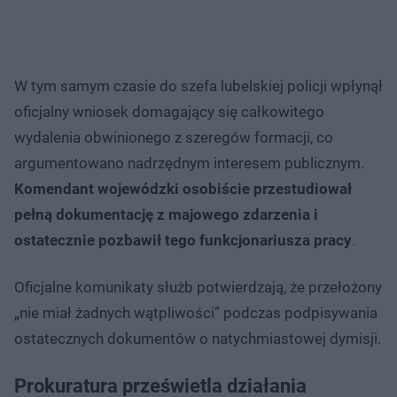
W tym samym czasie do szefa lubelskiej policji wpłynął
oficjalny wniosek domagający się całkowitego
wydalenia obwinionego z szeregów formacji, co
argumentowano nadrzędnym interesem publicznym.
Komendant wojewódzki osobiście przestudiował
pełną dokumentację z majowego zdarzenia i
ostatecznie pozbawił tego funkcjonariusza pracy
.
Oficjalne komunikaty służb potwierdzają, że przełożony
„nie miał żadnych wątpliwości” podczas podpisywania
ostatecznych dokumentów o natychmiastowej dymisji.
Prokuratura prześwietla działania