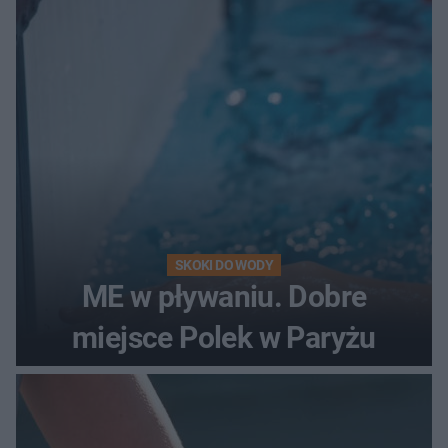
SKOKI DO WODY
ME w pływaniu. Dobre
miejsce Polek w Paryżu