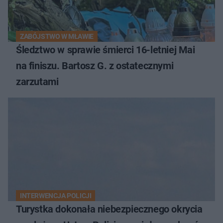
ZABÓJSTWO W MŁAWIE
Śledztwo w sprawie śmierci 16-letniej Mai
na finiszu. Bartosz G. z ostatecznymi
zarzutami
INTERWENCJA POLICJI
Turystka dokonała niebezpiecznego okrycia