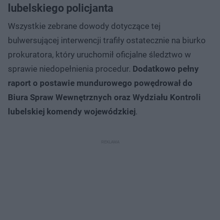
lubelskiego policjanta
Wszystkie zebrane dowody dotyczące tej
bulwersującej interwencji trafiły ostatecznie na biurko
prokuratora, który uruchomił oficjalne śledztwo w
sprawie niedopełnienia procedur.
Dodatkowo pełny
raport o postawie mundurowego powędrował do
Biura Spraw Wewnętrznych oraz Wydziału Kontroli
lubelskiej komendy wojewódzkiej
.