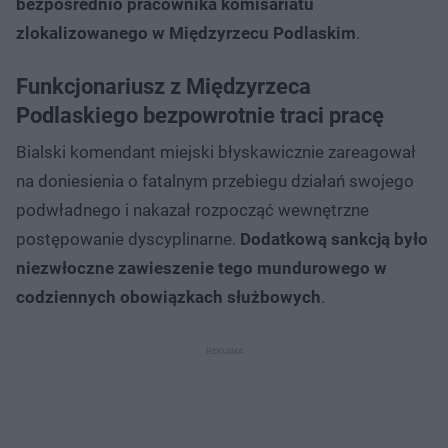
bezpośrednio pracownika komisariatu
zlokalizowanego w Międzyrzecu Podlaskim
.
Funkcjonariusz z Międzyrzeca
Podlaskiego bezpowrotnie traci pracę
Bialski komendant miejski błyskawicznie zareagował
na doniesienia o fatalnym przebiegu działań swojego
podwładnego i nakazał rozpocząć wewnętrzne
postępowanie dyscyplinarne.
Dodatkową sankcją było
niezwłoczne zawieszenie tego mundurowego w
codziennych obowiązkach służbowych
.