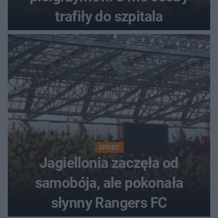
trafiły do szpitala
SPORT
Jagiellonia zaczęła od
samobója, ale pokonała
słynny Rangers FC