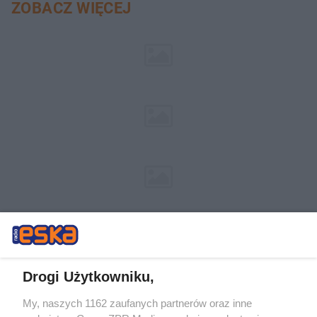
ZOBACZ WIĘCEJ
Drogi Użytkowniku,
My, naszych 1162 zaufanych partnerów oraz inne