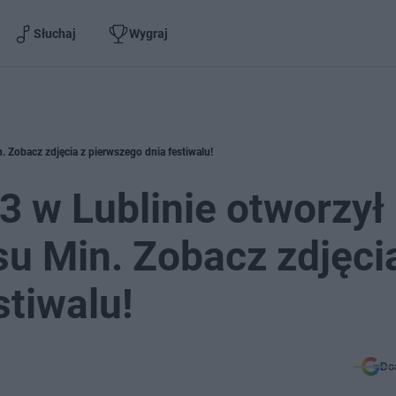
Słuchaj
Wygraj
. Zobacz zdjęcia z pierwszego dnia festiwalu!
3 w Lublinie otworzył
su Min. Zobacz zdjęci
stiwalu!
Do