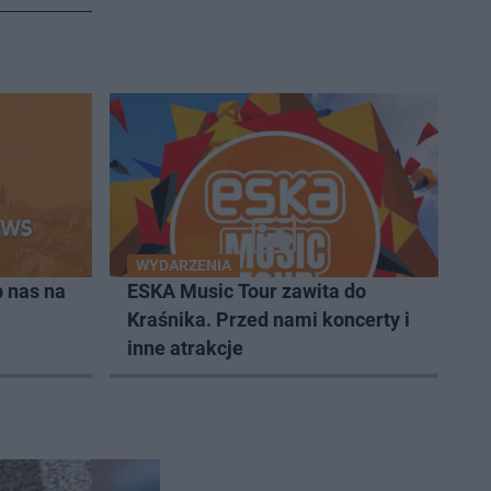
WYDARZENIA
 nas na
ESKA Music Tour zawita do
Kraśnika. Przed nami koncerty i
inne atrakcje