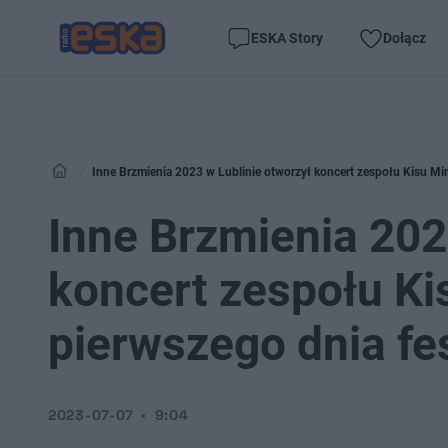
ESKA Story
Dołącz
Inne Brzmienia 2023 w Lublinie otworzył koncert zespołu Kisu Min
Inne Brzmienia 202
koncert zespołu Ki
pierwszego dnia fe
2023-07-07
9:04