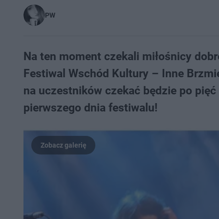
PW
Na ten moment czekali miłośnicy dobre
Festiwal Wschód Kultury – Inne Brzmie
na uczestników czekać będzie po pięć 
pierwszego dnia festiwalu!