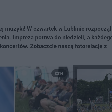
j muzyki! W czwartek w Lublinie rozpoczął
nia. Impreza potrwa do niedzieli, a każdeg
koncertów. Zobaczcie naszą fotorelację z
54