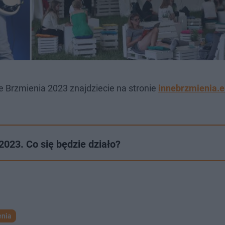
e Brzmienia 2023 znajdziecie na stronie
innebrzmienia.e
2023. Co się będzie działo?
enia