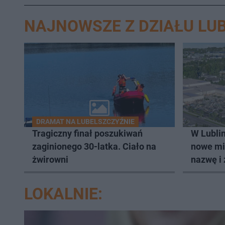
NAJNOWSZE Z DZIAŁU LUB
DRAMAT NA LUBELSZCZYŹNIE
Tragiczny finał poszukiwań
W Lublin
zaginionego 30-latka. Ciało na
nowe mi
żwirowni
nazwę i 
LOKALNIE: