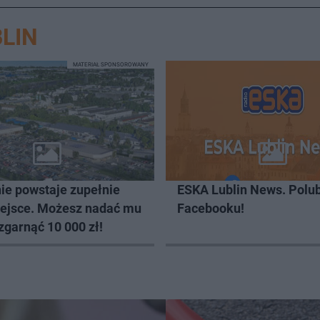
LIN
MATERIAŁ SPONSOROWANY
ie powstaje zupełnie
ESKA Lublin News. Polub
ejsce. Możesz nadać mu
Facebooku!
zgarnąć 10 000 zł!