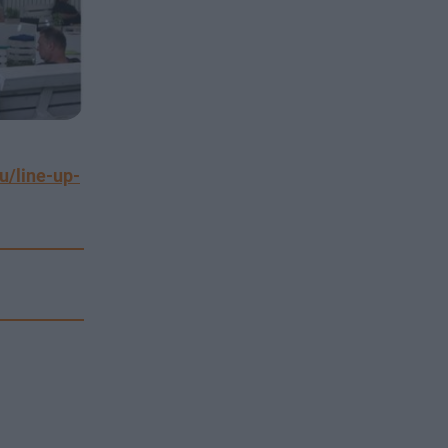
u/line-up-