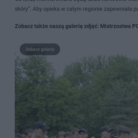
skóry”. Aby opieka w całym regionie zapewniała p
Zobacz także naszą galerię zdjęć: Mistrzostwa P