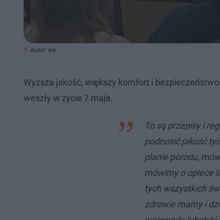
Autor: aw
Wyższa jakość, większy komfort i bezpieczeństw
weszły w życie 7 maja.
To są przepisy i re
podnosić jakość ty
planie porodu, mów
mówimy o opiece la
tych wszystkich św
zdrowie mamy i dzi
wojewoda lubelski 