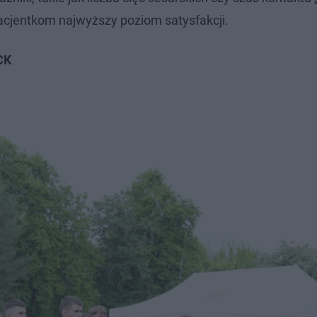
acjentkom najwyższy poziom satysfakcji.
CK