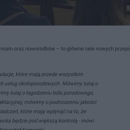
o mam oraz noworodków – to główne cele nowych przepi
gulacje, które mają przede wszystkim
ch usług okołoporodowych. Mówimy tutaj o
imy tutaj o łagodzeniu bólu porodowego,
ktacyjnej, mówimy o podnoszeniu jakości
iadczeń, które mają wpłynąć na to, że
ecka będzie pod większą kontrolą - mówi
Krzysztof Komorski.