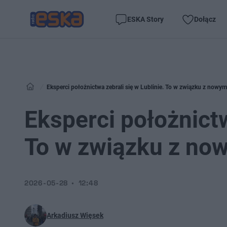
ESKA Story
Dołącz
Eksperci położnictwa zebrali się w Lublinie. To w związku z nowym
Eksperci położnictw
To w związku z no
2026-05-28
12:48
Arkadiusz Więsek