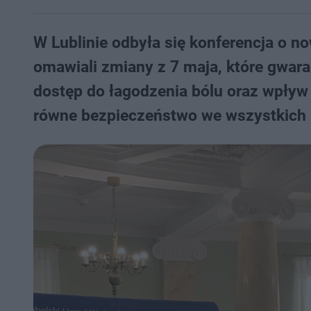
W Lublinie odbyła się konferencja o n
omawiali zmiany z 7 maja, które gwara
dostęp do łagodzenia bólu oraz wpływ
równe bezpieczeństwo we wszystkich s