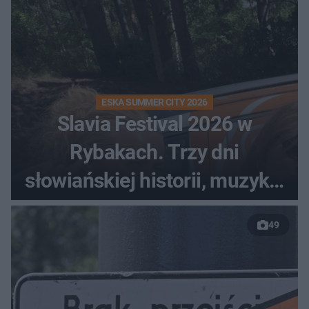
ESKA SUMMER CITY 2026
Slavia Festival 2026 w
Rybakach. Trzy dni
słowiańskiej historii, muzyki i
relaksu nad Jeziorem
49
Łańskim