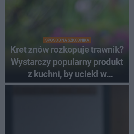
SPOSÓB NA SZKODNIKA
Kret znów rozkopuje trawnik?
Wystarczy popularny produkt
z kuchni, by uciekł w
popłochu