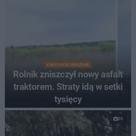
KWOTA ROBI WRAŻENIE
Rolnik zniszczył nowy asfalt
traktorem. Straty idą w setki
tysięcy
55