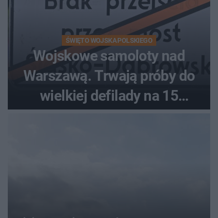
ŚWIĘTO WOJSKA POLSKIEGO
Wojskowe samoloty nad
Warszawą. Trwają próby do
wielkiej defilady na 15
sierpnia