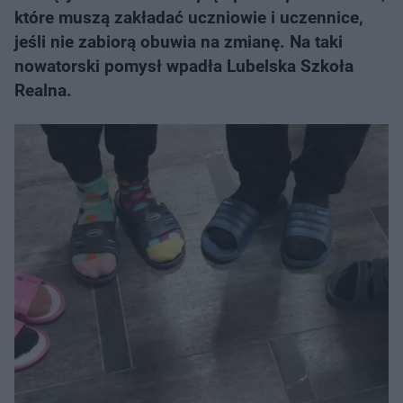
które muszą zakładać uczniowie i uczennice,
jeśli nie zabiorą obuwia na zmianę. Na taki
nowatorski pomysł wpadła Lubelska Szkoła
Realna.