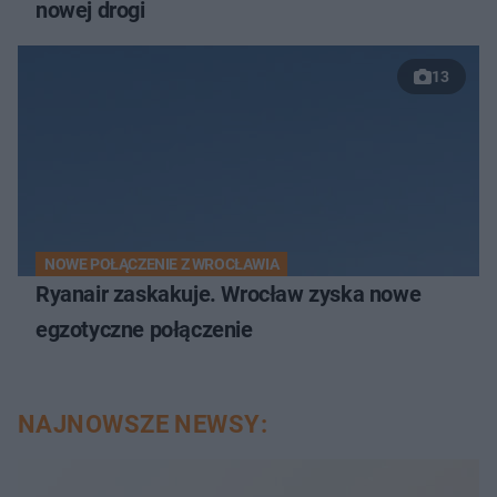
nowej drogi
13
NOWE POŁĄCZENIE Z WROCŁAWIA
Ryanair zaskakuje. Wrocław zyska nowe
egzotyczne połączenie
NAJNOWSZE NEWSY: