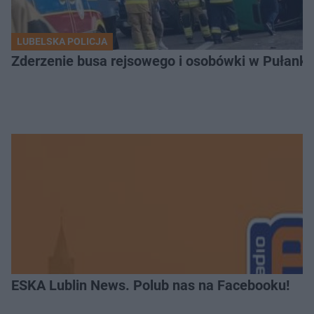
LUBELSKA POLICJA
Zderzenie busa rejsowego i osobówki w Pułank
ESKA Lublin News. Polub nas na Facebooku!