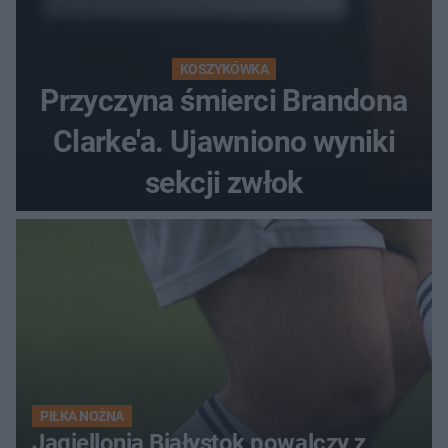
KOSZYKÓWKA
Przyczyna śmierci Brandona
Clarke'a. Ujawniono wyniki
sekcji zwłok
PIŁKA NOŻNA
Jagiellonia Białystok powalczy z