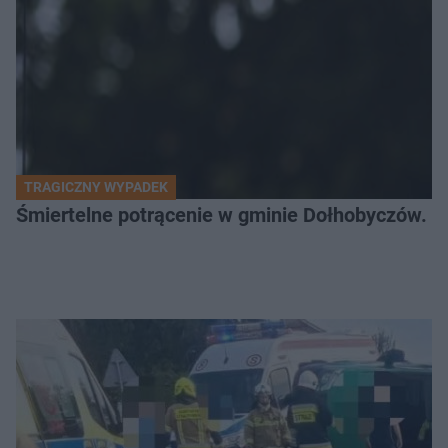
TRAGICZNY WYPADEK
Śmiertelne potrącenie w gminie Dołhobyczów. Po