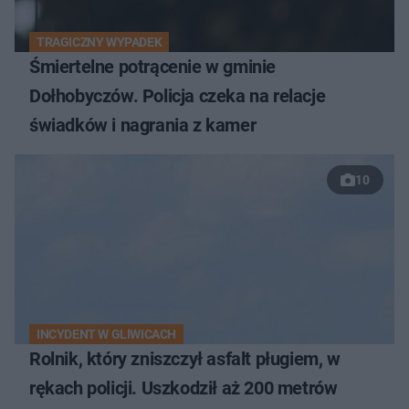
TRAGICZNY WYPADEK
Śmiertelne potrącenie w gminie
Dołhobyczów. Policja czeka na relacje
świadków i nagrania z kamer
10
INCYDENT W GLIWICACH
Rolnik, który zniszczył asfalt pługiem, w
rękach policji. Uszkodził aż 200 metrów