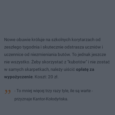
Nowe obuwie króluje na szkolnych korytarzach od
zeszłego tygodnia i skutecznie odstrasza uczniów i
uczennice od niezmieniania butów. To jednak jeszcze
nie wszystko. Żeby skorzystać z "kubotów" i nie zostać
w samych skarpetkach, należy uiścić
opłatę za
wypożyczenie
. Koszt: 20 zł.
- To mniej więcej trzy razy tyle, ile są warte -
przyznaje Kantor-Kołodyńska.