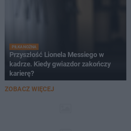
PIŁKA NOŻNA
Przyszłość Lionela Messiego w
kadrze. Kiedy gwiazdor zakończy
karierę?
ZOBACZ WIĘCEJ