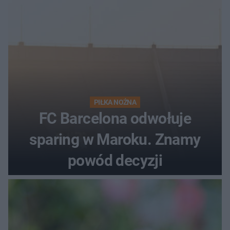
PIŁKA NOŻNA
FC Barcelona odwołuje
sparing w Maroku. Znamy
powód decyzji