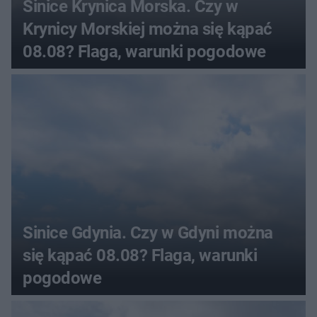
Sinice Krynica Morska. Czy w
Krynicy Morskiej można się kąpać
08.08? Flaga, warunki pogodowe
Sinice Gdynia. Czy w Gdyni można
się kąpać 08.08? Flaga, warunki
pogodowe