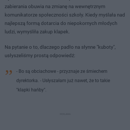
zabierania obuwia na zmianę na wewnętrznym
komunikatorze społeczności szkoły. Kiedy myślała nad
najlepszą formą dotarcia do niepokornych młodych
ludzi, wymyśliła zakup klapek.
Na pytanie o to, dlaczego padło na słynne "kuboty",
usłyszeliśmy prostą odpowiedź:
- Bo są obciachowe - przyznaje ze śmiechem
dyrektorka. - Usłyszałam już nawet, że to takie
"klapki hańby".