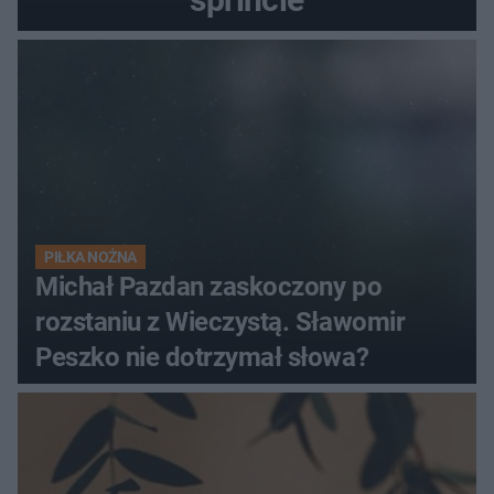
PIŁKA NOŻNA
Michał Pazdan zaskoczony po
rozstaniu z Wieczystą. Sławomir
Peszko nie dotrzymał słowa?