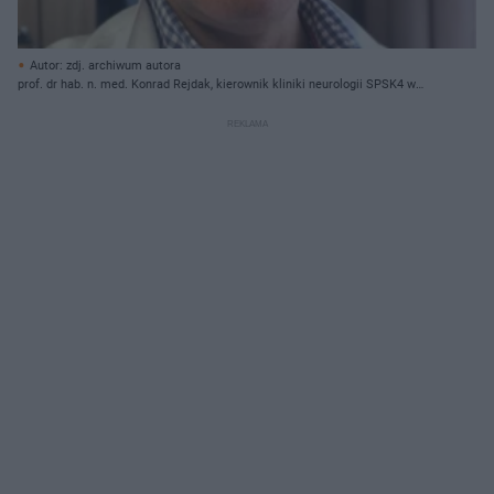
Autor: zdj. archiwum autora
prof. dr hab. n. med. Konrad Rejdak, kierownik kliniki neurologii SPSK4 w
Lublinie, prezes elekt Polskiego Towarzystwa Neurologicznego