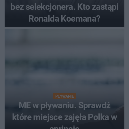
bez selekcjonera. Kto zastąpi
Ronalda Koemana?
PŁYWANIE
ME w pływaniu. Sprawdź
które miejsce zajęła Polka w
sprincie