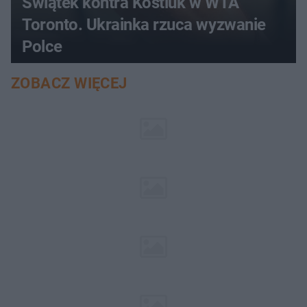
Świątek kontra Kostiuk w WTA
Toronto. Ukrainka rzuca wyzwanie
Polce
ZOBACZ WIĘCEJ