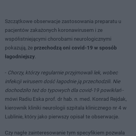
Szczątkowe obserwacje zastosowania preparatu u
pacjentów zakażonych koronawirusem i ze
współistniejącymi chorobami neurologicznymi
pokazują, że
przechodzą oni covid-19 w sposób
łagodniejszy
.
-
Chorzy, którzy regularnie przyjmowali lek, wobec
infekcji wirusem dość łagodnie ją przechodzili. Nie
dochodziło też do typowych dla covid-19 powikłań
-
mówi Radiu Eska prof. dr hab. n. med. Konrad Rejdak,
kierownik kliniki neurologii szpitala klinicznego nr 4 w
Lublinie, który jako pierwszy opisał te obserwacje.
Czy nagłe zainteresowanie tym specyfikiem pozwala