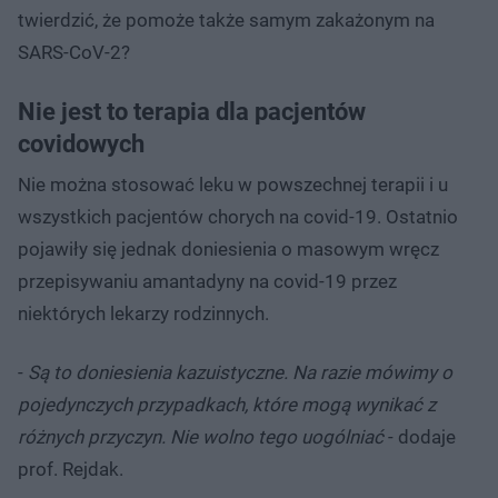
twierdzić, że pomoże także samym zakażonym na
SARS-CoV-2?
Nie jest to terapia dla pacjentów
covidowych
Nie można stosować leku w powszechnej terapii i u
wszystkich pacjentów chorych na covid-19. Ostatnio
pojawiły się jednak doniesienia o masowym wręcz
przepisywaniu amantadyny na covid-19 przez
niektórych lekarzy rodzinnych.
-
Są to doniesienia kazuistyczne. Na razie mówimy o
pojedynczych przypadkach, które mogą wynikać z
różnych przyczyn. Nie wolno tego uogólniać
- dodaje
prof. Rejdak.