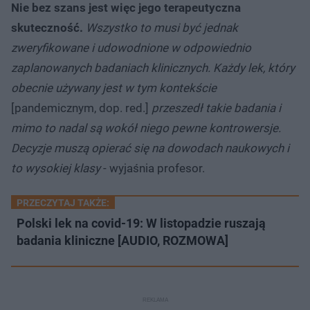
Nie bez szans jest więc jego terapeutyczna
skuteczność.
Wszystko to musi być jednak
zweryfikowane i udowodnione w odpowiednio
zaplanowanych badaniach klinicznych. Każdy lek, który
obecnie używany jest w tym kontekście
[pandemicznym, dop. red.]
przeszedł takie badania i
mimo to nadal są wokół niego pewne kontrowersje.
Decyzje muszą opierać się na dowodach naukowych i
to wysokiej klasy
- wyjaśnia profesor.
PRZECZYTAJ TAKŻE:
Polski lek na covid-19: W listopadzie ruszają
badania kliniczne [AUDIO, ROZMOWA]