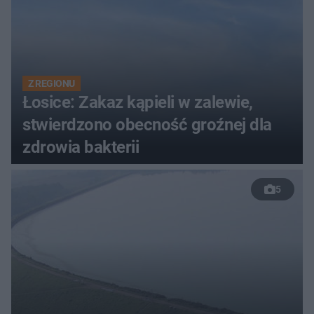
Z REGIONU
Łosice: Zakaz kąpieli w zalewie,
stwierdzono obecność groźnej dla
zdrowia bakterii
5