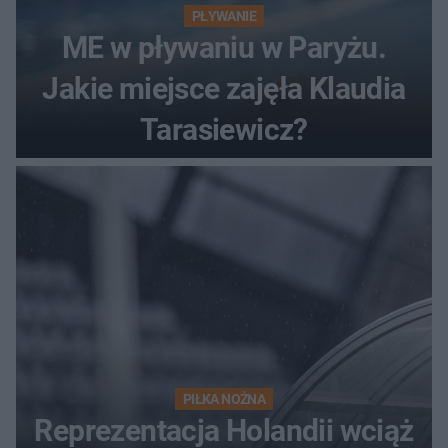
PŁYWANIE
ME w pływaniu w Paryżu.
Jakie miejsce zajęła Klaudia
Tarasiewicz?
PIŁKA NOŻNA
Reprezentacja Holandii wciąż