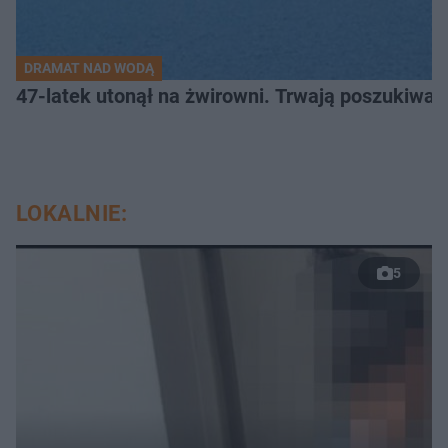
DRAMAT NAD WODĄ
47-latek utonął na żwirowni. Trwają poszukiwan
LOKALNIE:
5