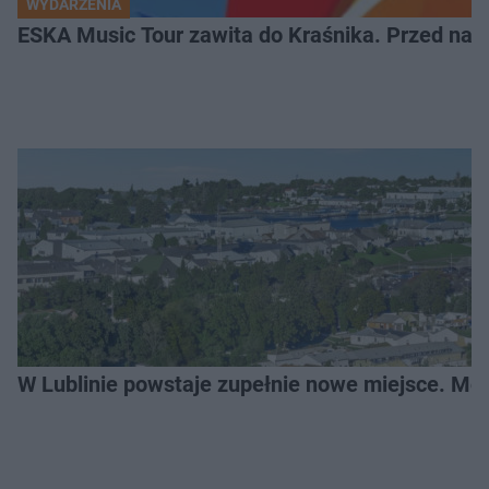
WYDARZENIA
ESKA Music Tour zawita do Kraśnika. Przed nami
W Lublinie powstaje zupełnie nowe miejsce. Mo