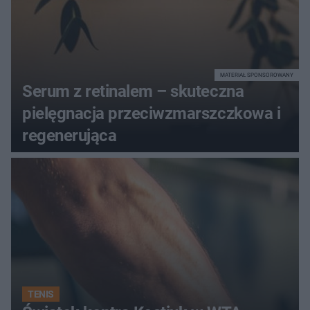
MATERIAŁ SPONSOROWANY
Serum z retinalem – skuteczna
pielęgnacja przeciwzmarszczkowa i
regenerująca
TENIS