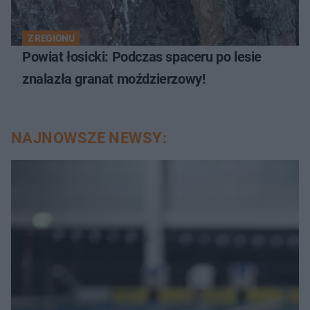
Z REGIONU
Powiat łosicki: Podczas spaceru po lesie
znalazła granat moździerzowy!
NAJNOWSZE NEWSY: