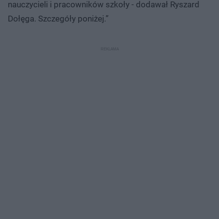
nauczycieli i pracowników szkoły - dodawał Ryszard
Dołęga. Szczegóły poniżej.”