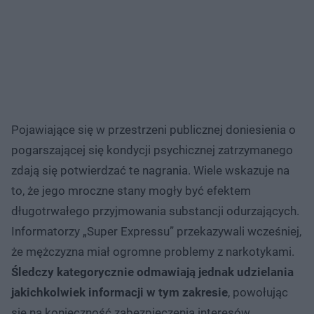
Pojawiające się w przestrzeni publicznej doniesienia o
pogarszającej się kondycji psychicznej zatrzymanego
zdają się potwierdzać te nagrania. Wiele wskazuje na
to, że jego mroczne stany mogły być efektem
długotrwałego przyjmowania substancji odurzających.
Informatorzy „Super Expressu” przekazywali wcześniej,
że mężczyzna miał ogromne problemy z narkotykami.
Śledczy kategorycznie odmawiają jednak udzielania
jakichkolwiek informacji w tym zakresie
, powołując
się na konieczność zabezpieczenia interesów