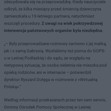
zdecydowała się na przeprowadzkę. Kiedy nauczyciele
odkryli, że kilka miesięcy przed śmiercią dziewczyna
zamieszkała u 19-letniego partnera, natychmiast
wszczęli procedury.
Z uwagi na wiek pokrzywdzonej
interwencja państwowych organów była niezbędna
.
„– Były przeprowadzane rozmowy zarówno z jej matką,
jak i z samą Gabrysią. Wysłaliśmy też pisma do GOPS-
u w Leśnej Podlaskiej i do sądu, ze względu na
nietypową sytuację, że osoba nieletnia nie mieszka pod
opieką rodziców, ani w internacie – potwierdził
dyrektor Ryszard Dołęga w rozmowie z »Wirtualną
Polską«.”
Według informacji przekazanych przez ten sam serwis,
Gminny Ośrodek Pomocy Społecznej w Leśnej