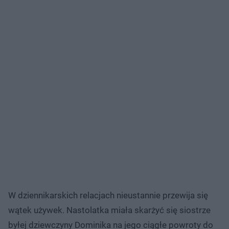
W dziennikarskich relacjach nieustannie przewija się
wątek używek. Nastolatka miała skarżyć się siostrze
byłej dziewczyny Dominika na jego ciągłe powroty do