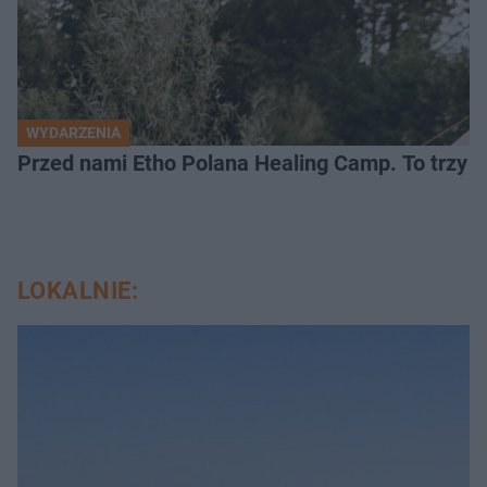
WYDARZENIA
Przed nami Etho Polana Healing Camp. To trzy d
LOKALNIE: