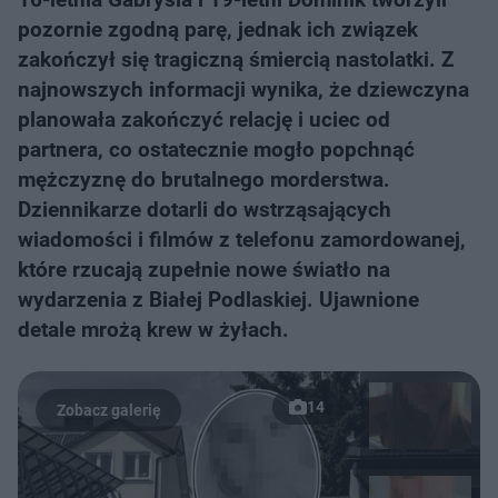
pozornie zgodną parę, jednak ich związek
zakończył się tragiczną śmiercią nastolatki. Z
najnowszych informacji wynika, że dziewczyna
planowała zakończyć relację i uciec od
partnera, co ostatecznie mogło popchnąć
mężczyznę do brutalnego morderstwa.
Dziennikarze dotarli do wstrząsających
wiadomości i filmów z telefonu zamordowanej,
które rzucają zupełnie nowe światło na
wydarzenia z Białej Podlaskiej. Ujawnione
detale mrożą krew w żyłach.
14