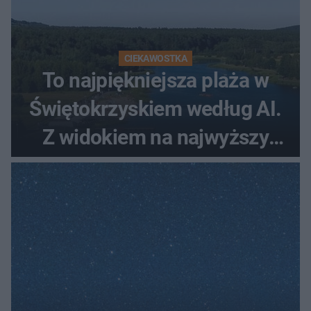
CIEKAWOSTKA
To najpiękniejsza plaża w
Świętokrzyskiem według AI.
Z widokiem na najwyższy
szczyt Gór Świętokrzyskich