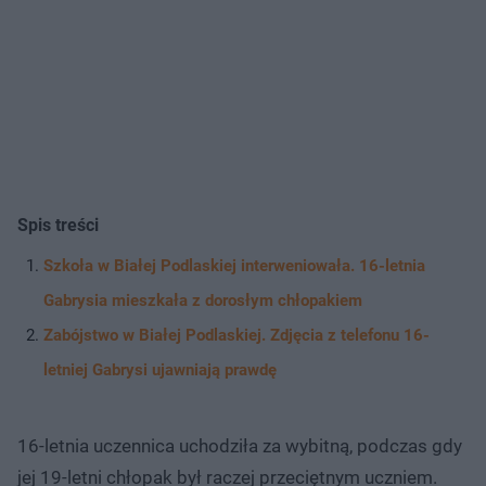
Spis treści
Szkoła w Białej Podlaskiej interweniowała. 16-letnia
Gabrysia mieszkała z dorosłym chłopakiem
Zabójstwo w Białej Podlaskiej. Zdjęcia z telefonu 16-
letniej Gabrysi ujawniają prawdę
16-letnia uczennica uchodziła za wybitną, podczas gdy
jej 19-letni chłopak był raczej przeciętnym uczniem.