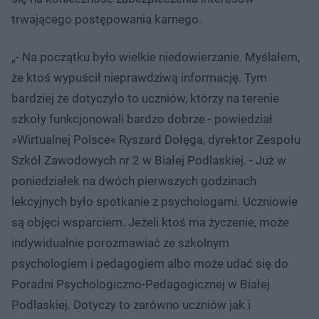
trwającego postępowania karnego.
„- Na początku było wielkie niedowierzanie. Myślałem,
że ktoś wypuścił nieprawdziwą informację. Tym
bardziej że dotyczyło to uczniów, którzy na terenie
szkoły funkcjonowali bardzo dobrze - powiedział
»Wirtualnej Polsce« Ryszard Dołęga, dyrektor Zespołu
Szkół Zawodowych nr 2 w Białej Podlaskiej. - Już w
poniedziałek na dwóch pierwszych godzinach
lekcyjnych było spotkanie z psychologami. Uczniowie
są objęci wsparciem. Jeżeli ktoś ma życzenie, może
indywidualnie porozmawiać ze szkolnym
psychologiem i pedagogiem albo może udać się do
Poradni Psychologiczno-Pedagogicznej w Białej
Podlaskiej. Dotyczy to zarówno uczniów jak i