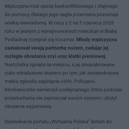
Mężczyzna miał opinię bezkonfliktowego i chętnego
do pomocy, dlatego jego nagła przemiana pozostaje
wielką niewiadomą. W nocy z 2 na 3 czerwca 2026
roku w jednym z wynajmowanych mieszkań w Białej
Podlaskiej rozegrał się koszmar.
Młody mężczyzna
zaatakował swoją partnerkę nożem, zadając jej
rozległe obrażenia szyi oraz klatki piersiowej
.
Nastolatka zginęła na miejscu, a jej zmasakrowane
ciało odnaleziono dopiero po tym, jak zaniepokojona
matka zgłosiła zaginięcie córki. Policjanci
błyskawicznie namierzyli podejrzanego, który podczas
przesłuchania nie zaprzeczał swoim czynom i złożył
obszerne wyjaśnienia.
Dziennikarze portalu „Wirtualna Polska” dotarli do