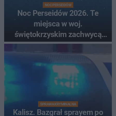
NOC PERSEIDÓW
Noc Perseidów 2026. Te
miejsca w woj.
świętokrzyskim zachwycą
każdego miłośnika gwiazd
SPRAWA KRYMINALNA
Kalisz. Bazgrał sprayem po