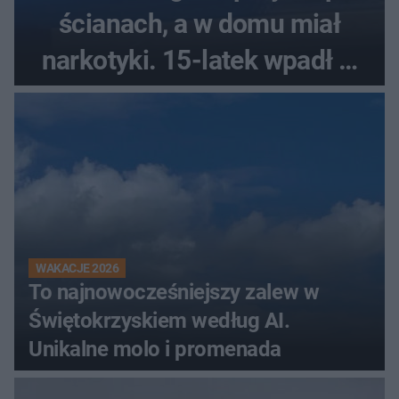
ścianach, a w domu miał
narkotyki. 15-latek wpadł w
ręce policjantów
WAKACJE 2026
To najnowocześniejszy zalew w
Świętokrzyskiem według AI.
Unikalne molo i promenada