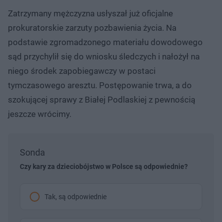
Zatrzymany mężczyzna usłyszał już oficjalne
prokuratorskie zarzuty pozbawienia życia. Na
podstawie zgromadzonego materiału dowodowego
sąd przychylił się do wniosku śledczych i nałożył na
niego środek zapobiegawczy w postaci
tymczasowego aresztu. Postępowanie trwa, a do
szokującej sprawy z Białej Podlaskiej z pewnością
jeszcze wrócimy.
Sonda
Czy kary za dzieciobójstwo w Polsce są odpowiednie?
Tak, są odpowiednie