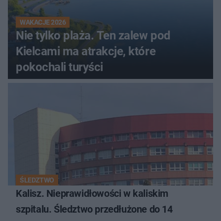
WAKACJE 2026
Nie tylko plaża. Ten zalew pod
Kielcami ma atrakcje, które
pokochali turyści
ŚLEDZTWO
Kalisz. Nieprawidłowości w kaliskim
szpitalu. Śledztwo przedłużone do 14