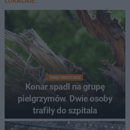
LOKALNIE:
ŚWIĘTOKRZYSKIE
Konar spadł na grupę
pielgrzymów. Dwie osoby
trafiły do szpitala