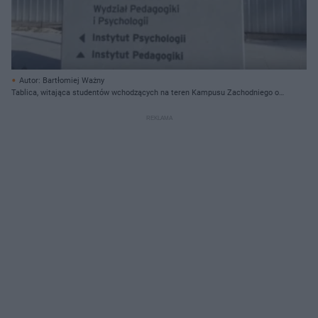
Autor: Bartłomiej Ważny
Tablica, witająca studentów wchodzących na teren Kampusu Zachodniego od
strony ul. Głębokiej