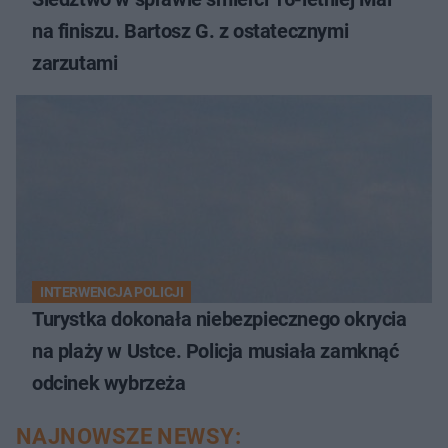
na finiszu. Bartosz G. z ostatecznymi
zarzutami
INTERWENCJA POLICJI
Turystka dokonała niebezpiecznego okrycia
na plaży w Ustce. Policja musiała zamknąć
odcinek wybrzeża
NAJNOWSZE NEWSY: