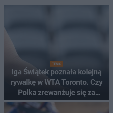
TENIS
Iga Świątek poznała kolejną
rywalkę w WTA Toronto. Czy
Polka zrewanżuje się za
ostatnią porażkę?