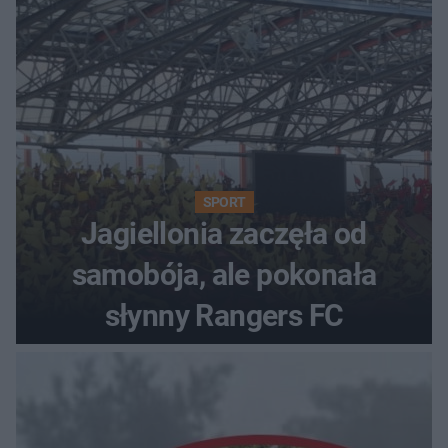
SPORT
Jagiellonia zaczęła od
samobója, ale pokonała
słynny Rangers FC