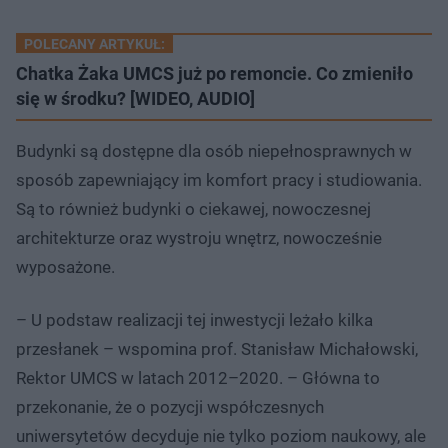
POLECANY ARTYKUŁ:
Chatka Żaka UMCS już po remoncie. Co zmieniło
się w środku? [WIDEO, AUDIO]
Budynki są dostępne dla osób niepełnosprawnych w
sposób zapewniający im komfort pracy i studiowania.
Są to również budynki o ciekawej, nowoczesnej
architekturze oraz wystroju wnętrz, nowocześnie
wyposażone.
– U podstaw realizacji tej inwestycji leżało kilka
przesłanek – wspomina prof. Stanisław Michałowski,
Rektor UMCS w latach 2012–2020. – Główna to
przekonanie, że o pozycji współczesnych
uniwersytetów decyduje nie tylko poziom naukowy, ale