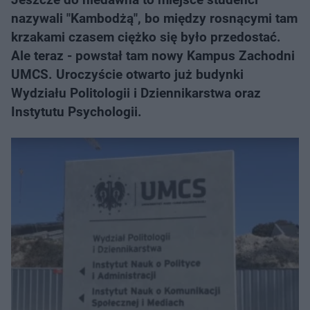
nazywali "Kambodżą", bo między rosnącymi tam
krzakami czasem ciężko się było przedostać.
Ale teraz - powstał tam nowy Kampus Zachodni
UMCS. Uroczyście otwarto już budynki
Wydziału Politologii i Dziennikarstwa oraz
Instytutu Psychologii.