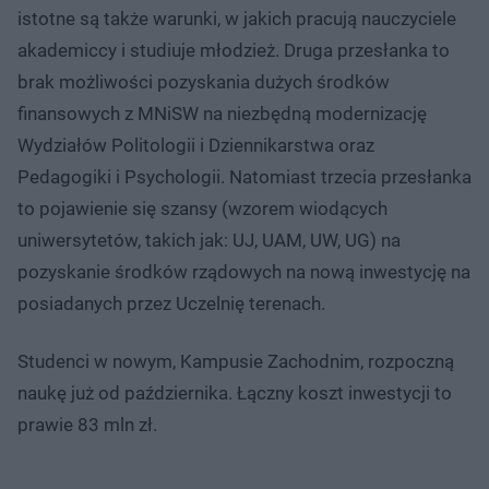
istotne są także warunki, w jakich pracują nauczyciele
akademiccy i studiuje młodzież. Druga przesłanka to
brak możliwości pozyskania dużych środków
finansowych z MNiSW na niezbędną modernizację
Wydziałów Politologii i Dziennikarstwa oraz
Pedagogiki i Psychologii. Natomiast trzecia przesłanka
to pojawienie się szansy (wzorem wiodących
uniwersytetów, takich jak: UJ, UAM, UW, UG) na
pozyskanie środków rządowych na nową inwestycję na
posiadanych przez Uczelnię terenach.
Studenci w nowym, Kampusie Zachodnim, rozpoczną
naukę już od października. Łączny koszt inwestycji to
prawie 83 mln zł.