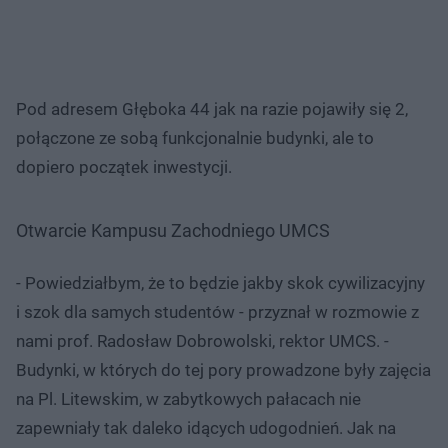
Pod adresem Głęboka 44 jak na razie pojawiły się 2,
połączone ze sobą funkcjonalnie budynki, ale to
dopiero początek inwestycji.
Otwarcie Kampusu Zachodniego UMCS
- Powiedziałbym, że to będzie jakby skok cywilizacyjny
i szok dla samych studentów - przyznał w rozmowie z
nami prof. Radosław Dobrowolski, rektor UMCS. -
Budynki, w których do tej pory prowadzone były zajęcia
na Pl. Litewskim, w zabytkowych pałacach nie
zapewniały tak daleko idących udogodnień. Jak na