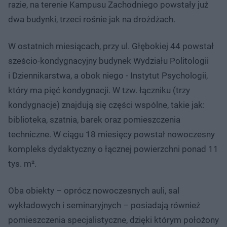
razie, na terenie Kampusu Zachodniego powstały już
dwa budynki, trzeci rośnie jak na drożdżach.
W ostatnich miesiącach, przy ul. Głębokiej 44 powstał
sześcio-kondygnacyjny budynek Wydziału Politologii
i Dziennikarstwa, a obok niego - Instytut Psychologii,
który ma pięć kondygnacji. W tzw. łączniku (trzy
kondygnacje) znajdują się części wspólne, takie jak:
biblioteka, szatnia, barek oraz pomieszczenia
techniczne. W ciągu 18 miesięcy powstał nowoczesny
kompleks dydaktyczny o łącznej powierzchni ponad 11
tys. m².
Oba obiekty – oprócz nowoczesnych auli, sal
wykładowych i seminaryjnych – posiadają również
pomieszczenia specjalistyczne, dzięki którym położony