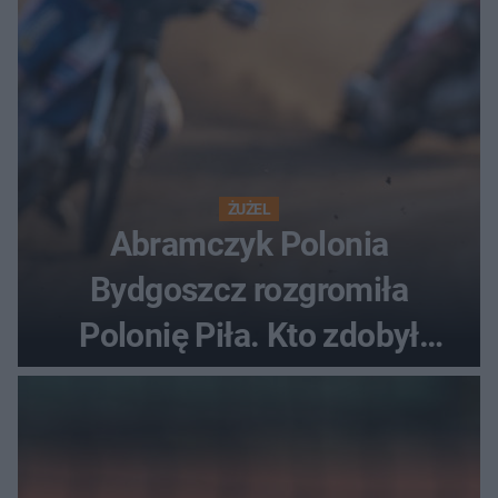
ŻUŻEL
Abramczyk Polonia
Bydgoszcz rozgromiła
Polonię Piła. Kto zdobył
najwięcej punktów?