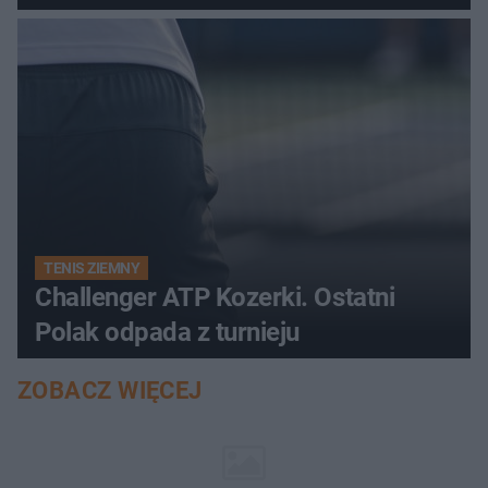
TENIS ZIEMNY
Challenger ATP Kozerki. Ostatni
Polak odpada z turnieju
ZOBACZ WIĘCEJ