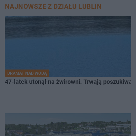
NAJNOWSZE Z DZIAŁU LUBLIN
DRAMAT NAD WODĄ
47-latek utonął na żwirowni. Trwają poszukiwan