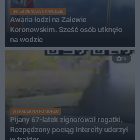
INTERWENCJA NA WODZIE
Awaria łodzi na Zalewie
Koronowskim. Sześć osób utknęło
na wodzie
13
WYPADEK NA POMORZU
Pijany 67-latek zignorował rogatki.
Rozpędzony pociąg Intercity uderzył
w traktor