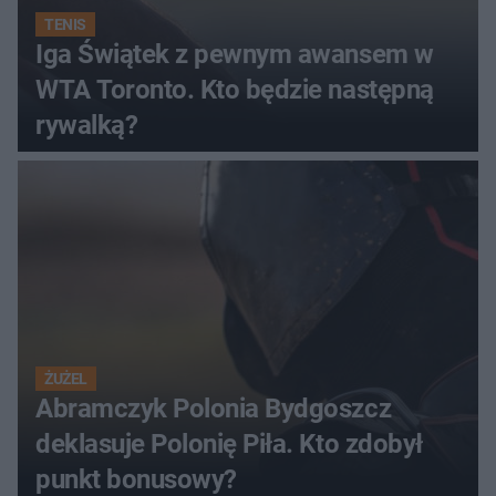
TENIS
Iga Świątek z pewnym awansem w
WTA Toronto. Kto będzie następną
rywalką?
ŻUŻEL
Abramczyk Polonia Bydgoszcz
deklasuje Polonię Piła. Kto zdobył
punkt bonusowy?