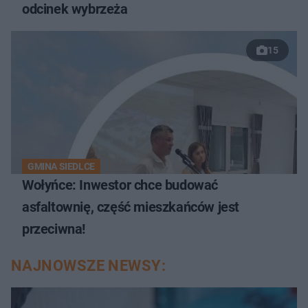
odcinek wybrzeża
15
GMINA SIEDLCE
Wołyńce: Inwestor chce budować
asfaltownię, część mieszkańców jest
przeciwna!
NAJNOWSZE NEWSY: