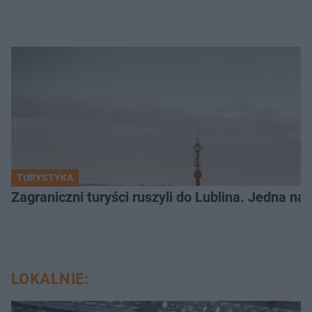
TURYSTYKA
Zagraniczni turyści ruszyli do Lublina. Jedna n
LOKALNIE: