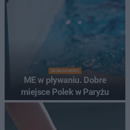
SKOKI DO WODY
ME w pływaniu. Dobre
miejsce Polek w Paryżu