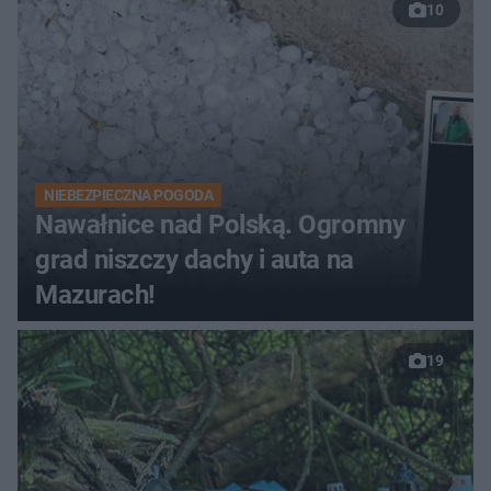
10
NIEBEZPIECZNA POGODA
Nawałnice nad Polską. Ogromny
grad niszczy dachy i auta na
Mazurach!
19