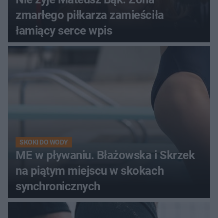
zmarłego piłkarza zamieściła
łamiący serce wpis
SKOKI DO WODY
ME w pływaniu. Błażowska i Skrzek
na piątym miejscu w skokach
synchronicznych