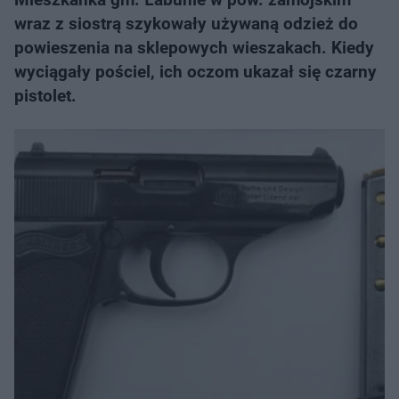
wraz z siostrą szykowały używaną odzież do
powieszenia na sklepowych wieszakach. Kiedy
wyciągały pościel, ich oczom ukazał się czarny
pistolet.