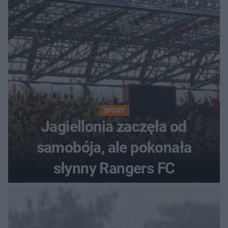
SPORT
Jagiellonia zaczęła od
samobója, ale pokonała
słynny Rangers FC