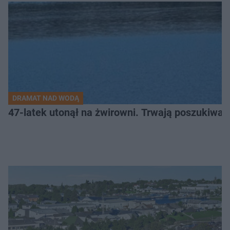
DRAMAT NAD WODĄ
47-latek utonął na żwirowni. Trwają poszukiwan