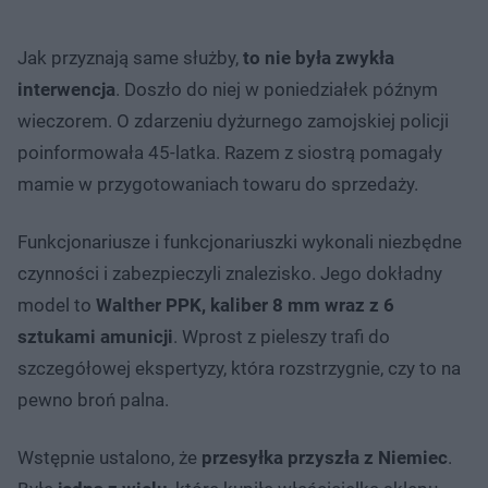
Jak przyznają same służby,
to nie była zwykła
interwencja
. Doszło do niej w poniedziałek późnym
wieczorem. O zdarzeniu dyżurnego zamojskiej policji
poinformowała 45-latka. Razem z siostrą pomagały
mamie w przygotowaniach towaru do sprzedaży.
Funkcjonariusze i funkcjonariuszki wykonali niezbędne
czynności i zabezpieczyli znalezisko. Jego dokładny
model to
Walther PPK, kaliber 8 mm wraz z 6
sztukami amunicji
. Wprost z pieleszy trafi do
szczegółowej ekspertyzy, która rozstrzygnie, czy to na
pewno broń palna.
Wstępnie ustalono, że
przesyłka przyszła z Niemiec
.