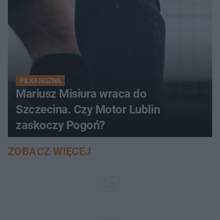
PIŁKA NOŻNA
Mariusz Misiura wraca do
Szczecina. Czy Motor Lublin
zaskoczy Pogoń?
ZOBACZ WIĘCEJ