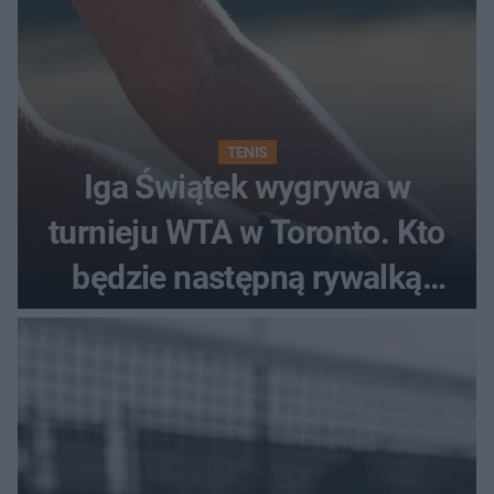
TENIS
Iga Świątek wygrywa w
turnieju WTA w Toronto. Kto
będzie następną rywalką
Polki?