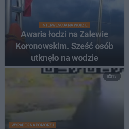
INTERWENCJA NA WODZIE
Awaria łodzi na Zalewie
Koronowskim. Sześć osób
utknęło na wodzie
13
WYPADEK NA POMORZU