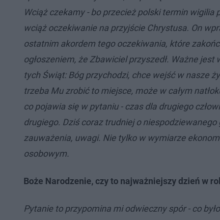
Wciąż czekamy - bo przecież polski termin wigilia p
wciąż oczekiwanie na przyjście Chrystusa. On wpraw
ostatnim akordem tego oczekiwania, które zakończ
ogłoszeniem, że Zbawiciel przyszedł. Ważne jest wi
tych Świąt: Bóg przychodzi, chce wejść w nasze ży
trzeba Mu zrobić to miejsce, może w całym natłoku 
co pojawia się w pytaniu - czas dla drugiego człow
drugiego. Dziś coraz trudniej o niespodziewanego go
zauważenia, uwagi. Nie tylko w wymiarze ekono
osobowym.
Boże Narodzenie, czy to najważniejszy dzień w r
Pytanie to przypomina mi odwieczny spór - co było 