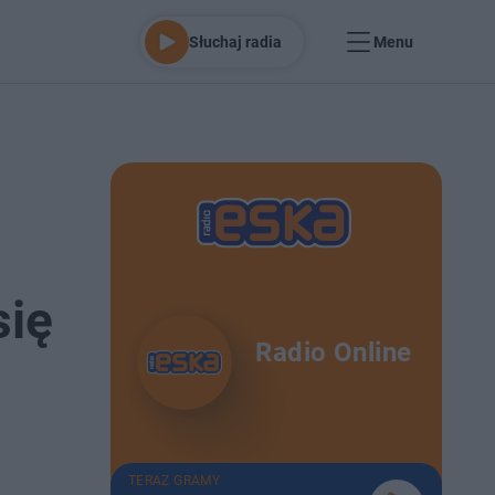
Słuchaj radia
Menu
się
Radio Online
TERAZ GRAMY