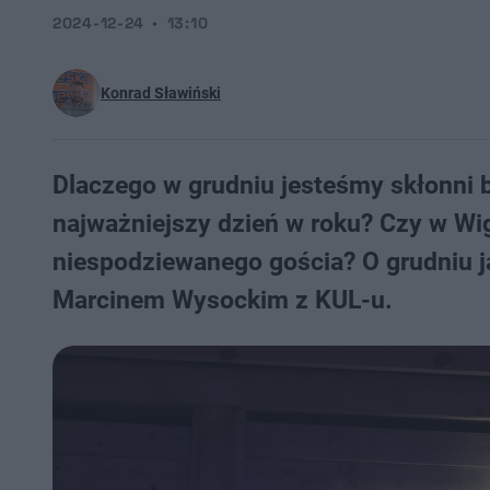
2024-12-24
13:10
Konrad Sławiński
Dlaczego w grudniu jesteśmy skłonni 
najważniejszy dzień w roku? Czy w Wig
niespodziewanego gościa? O grudniu j
Marcinem Wysockim z KUL-u.