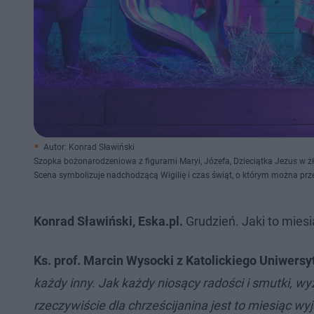
Autor: Konrad Sławiński
Szopka bożonarodzeniowa z figurami Maryi, Józefa, Dzieciątka Jezus w żł
Scena symbolizuje nadchodzącą Wigilię i czas świąt, o którym można prze
Konrad Sławiński, Eska.pl.
Grudzień. Jaki to miesi
Ks. prof. Marcin Wysocki z Katolickiego Uniwersy
każdy inny. Jak każdy niosący radości i smutki, w
rzeczywiście dla chrześcijanina jest to miesiąc w