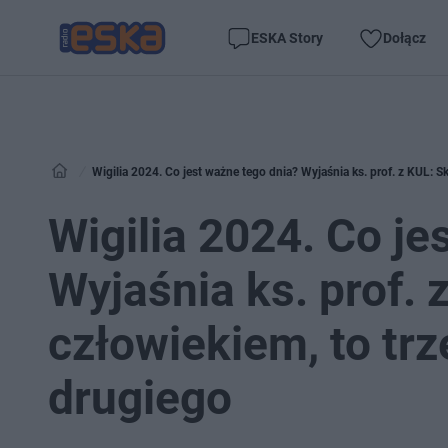
ESKA Story
Dołącz
Wigilia 2024. Co jest ważne tego dnia? Wyjaśnia ks. prof. z KUL: S
Wigilia 2024. Co je
Wyjaśnia ks. prof. 
człowiekiem, to tr
drugiego