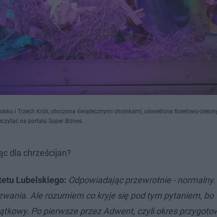
obku i Trzech Króli, otoczona świątecznymi choinkami, oświetlona fioletowo-zielo
czytać na portalu Super Biznes.
ąc dla chrześcijan?
tetu Lubelskiego:
Odpowiadając przewrotnie - normalny. 
yzwania. Ale rozumiem co kryje się pod tym pytaniem, bo
yjątkowy. Po pierwsze przez Adwent, czyli okres przygoto