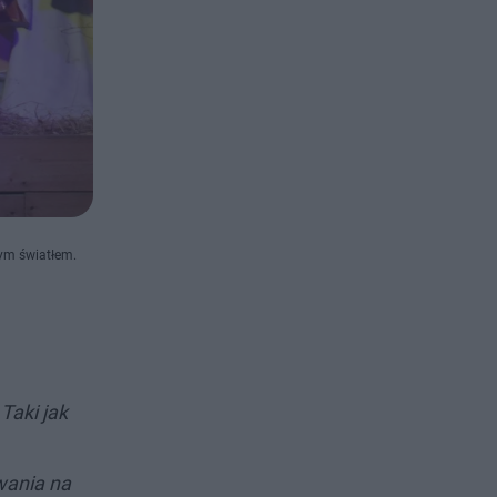
nym światłem.
Taki jak
wania na