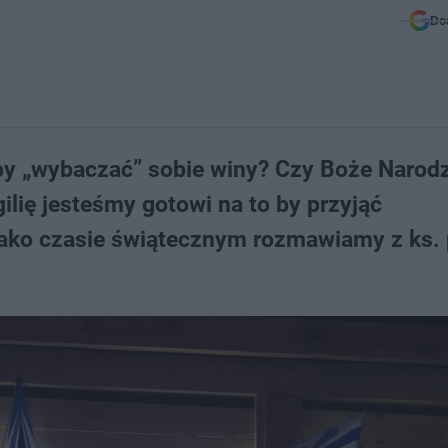
Do
by „wybaczać” sobie winy? Czy Boże Narodz
ilię jesteśmy gotowi na to by przyjąć
ako czasie świątecznym rozmawiamy z ks. 