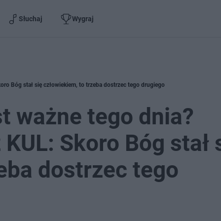
Słuchaj
Wygraj
koro Bóg stał się człowiekiem, to trzeba dostrzec tego drugiego
st ważne tego dnia?
z KUL: Skoro Bóg stał 
zeba dostrzec tego