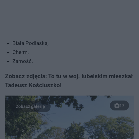
Biała Podlaska,
Chełm,
Zamość.
Zobacz zdjęcia: To tu w woj. lubelskim mieszkał
Tadeusz Kościuszko!
17