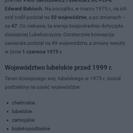
Edward Babiuch.
Na początku, w marcu 1975 r., na ich
stół trafił podział na
50 województw
, a po zmianach –
na
47
. Co ciekawe, ta wersja bezpośrednio dotyczyła
dzisiejszej Lubelszczyzny. Ostatecznie koncepcja
zawierała podział na 49 województw, a zmiany weszły
w życie
1 czerwca 1975 r.
Województwo lubelskie przed 1999 r.
Teren dzisiejszego woj. lubelskiego w 1975 r. został
podzielony na sześć województw:
chełmskie
lubelskie
zamojskie
bialskopodlaskie