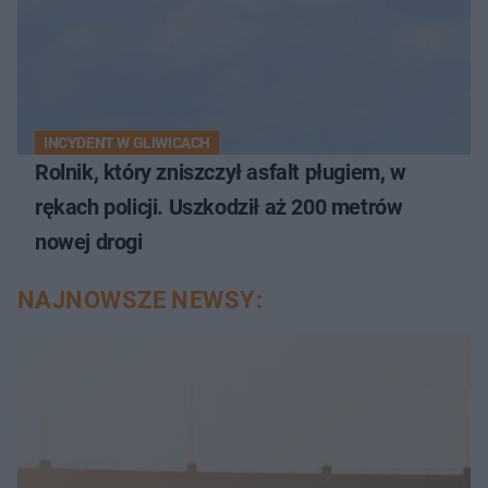
INCYDENT W GLIWICACH
Rolnik, który zniszczył asfalt pługiem, w
rękach policji. Uszkodził aż 200 metrów
nowej drogi
NAJNOWSZE NEWSY: