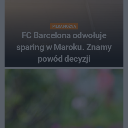
PIŁKA NOŻNA
FC Barcelona odwołuje
sparing w Maroku. Znamy
powód decyzji