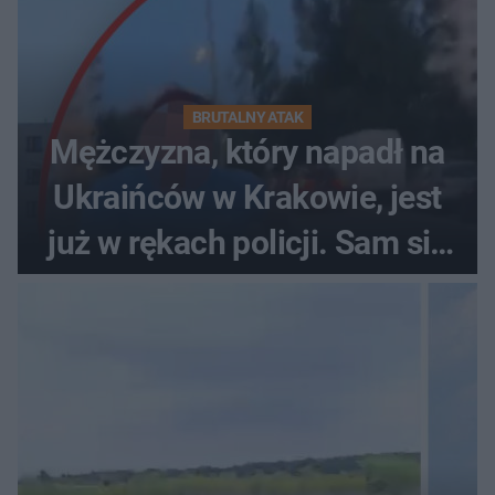
BRUTALNY ATAK
Mężczyzna, który napadł na
Ukraińców w Krakowie, jest
już w rękach policji. Sam się
zgłosił