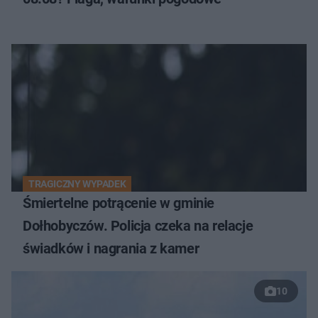
TRAGICZNY WYPADEK
Śmiertelne potrącenie w gminie
Dołhobyczów. Policja czeka na relacje
świadków i nagrania z kamer
10