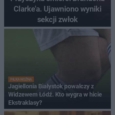
Clarke'a. Ujawniono wyniki
sekcji zwłok
PIŁKA NOŻNA
Jagiellonia Białystok powalczy z
Widzewem Łódź. Kto wygra w hicie
Ekstraklasy?