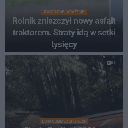
KWOTA ROBI WRAŻENIE
Rolnik zniszczył nowy asfalt
traktorem. Straty idą w setki
tysięcy
55
ESKA SUMMER CITY 2026