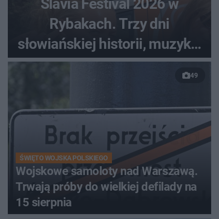
Slavia Festival 2026 w
Rybakach. Trzy dni
słowiańskiej historii, muzyki i
relaksu nad Jeziorem
49
Łańskim
ŚWIĘTO WOJSKA POLSKIEGO
Wojskowe samoloty nad Warszawą.
Trwają próby do wielkiej defilady na
15 sierpnia