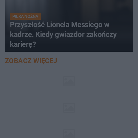
PIŁKA NOŻNA
Przyszłość Lionela Messiego w
kadrze. Kiedy gwiazdor zakończy
karierę?
ZOBACZ WIĘCEJ