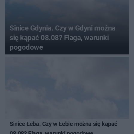
Sinice Gdynia. Czy w Gdyni można
się kąpać 08.08? Flaga, warunki
pogodowe
Sinice Łeba. Czy w Łebie można się kąpać
08.08? Flaga, warunki pogodowe