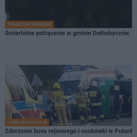
TRAGICZNY WYPADEK
Śmiertelne potrącenie w gminie Dołhobyczów. Po
LUBELSKA POLICJA
Zderzenie busa rejsowego i osobówki w Pułank