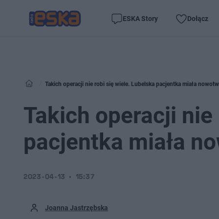
ESKA Story
Dołącz
Takich operacji nie robi się wiele. Lubelska pacjentka miała nowo
Takich operacji nie
pacjentka miała n
2023-04-13
15:37
Joanna Jastrzębska