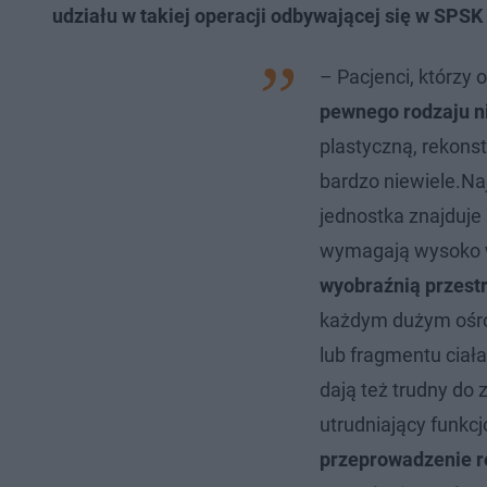
udziału w takiej operacji odbywającej się w SPSK 
– Pacjenci, którzy 
pewnego rodzaju ni
plastyczną, rekonst
bardzo niewiele.Na
jednostka znajduje
wymagają wysoko 
wyobraźnią przest
każdym dużym ośro
lub fragmentu ciał
dają też trudny do
utrudniający funkc
przeprowadzenie re