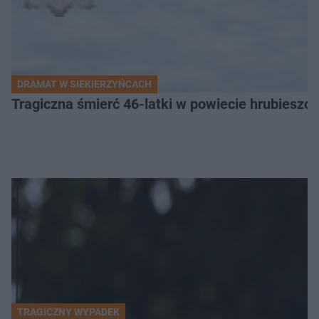
DRAMAT W SIEKIERZYŃCACH
Tragiczna śmierć 46-latki w powiecie hrubieszows
TRAGICZNY WYPADEK