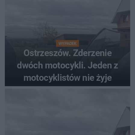
WYPADEK
Ostrzeszów. Zderzenie
dwóch motocykli. Jeden z
motocyklistów nie żyje