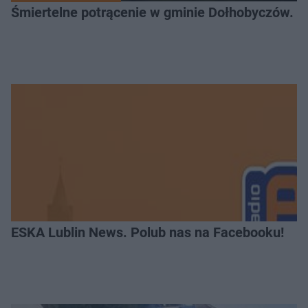
Śmiertelne potrącenie w gminie Dołhobyczów. Po
ESKA Lublin News. Polub nas na Facebooku!