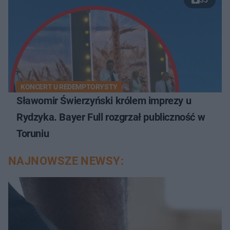
KONCERT U REDEMPTORYSTY
Sławomir Świerzyński królem imprezy u
Rydzyka. Bayer Full rozgrzał publiczność w
Toruniu
NAJNOWSZE NEWSY: