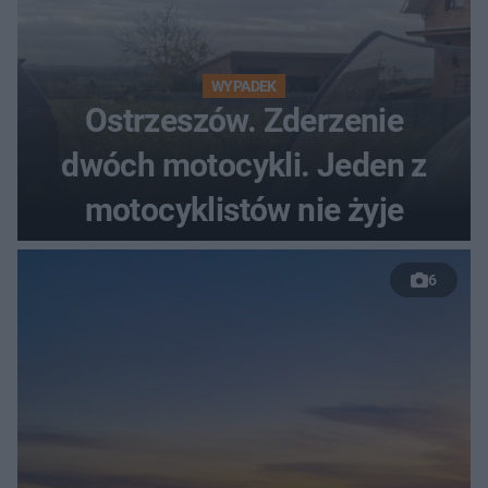
WYPADEK
Ostrzeszów. Zderzenie
dwóch motocykli. Jeden z
motocyklistów nie żyje
6