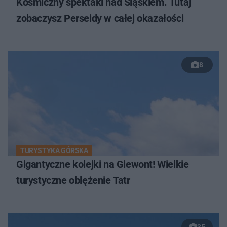
Kosmiczny spektakl nad Śląskiem. Tutaj
zobaczysz Perseidy w całej okazałości
8
TURYSTYKA GÓRSKA
Gigantyczne kolejki na Giewont! Wielkie
turystyczne oblężenie Tatr
35