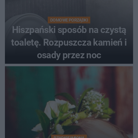
DOMOWE PORZĄDKI
Hiszpański sposób na czystą
toaletę. Rozpuszcza kamień i
osady przez noc
RZADKIE IMIONA