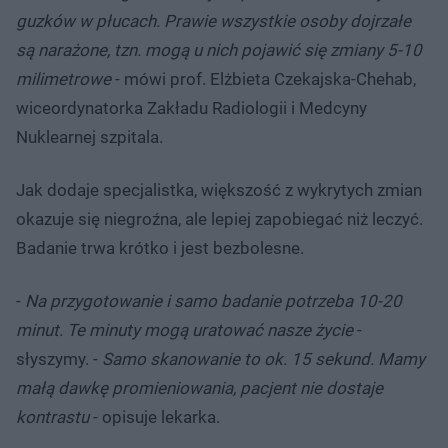
guzków w płucach. Prawie wszystkie osoby dojrzałe
są narażone, tzn. mogą u nich pojawić się zmiany 5-10
milimetrowe
- mówi prof. Elżbieta Czekajska-Chehab,
wiceordynatorka Zakładu Radiologii i Medcyny
Nuklearnej szpitala.
Jak dodaje specjalistka, większość z wykrytych zmian
okazuje się niegroźna, ale lepiej zapobiegać niż leczyć.
Badanie trwa krótko i jest bezbolesne.
-
Na przygotowanie i samo badanie potrzeba 10-20
minut. Te minuty mogą uratować nasze życie
-
słyszymy. -
Samo skanowanie to ok. 15 sekund. Mamy
małą dawkę promieniowania, pacjent nie dostaje
kontrastu
- opisuje lekarka.