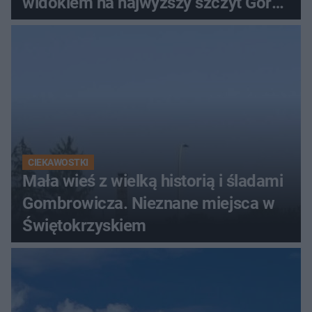
widokiem na najwyższy szczyt Gór
Świętokrzyskich
CIEKAWOSTKI
Mała wieś z wielką historią i śladami
Gombrowicza. Nieznane miejsca w
Świętokrzyskiem