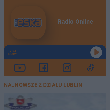
Radio Online
TERAZ
GRAMY
NAJNOWSZE Z DZIAŁU LUBLIN