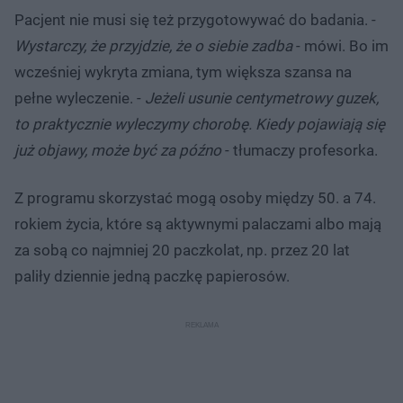
Pacjent nie musi się też przygotowywać do badania. -
Wystarczy, że przyjdzie, że o siebie zadba
- mówi. Bo im
wcześniej wykryta zmiana, tym większa szansa na
pełne wyleczenie. -
Jeżeli usunie centymetrowy guzek,
to praktycznie wyleczymy chorobę. Kiedy pojawiają się
już objawy, może być za późno
- tłumaczy profesorka.
Z programu skorzystać mogą osoby między 50. a 74.
rokiem życia, które są aktywnymi palaczami albo mają
za sobą co najmniej 20 paczkolat, np. przez 20 lat
paliły dziennie jedną paczkę papierosów.