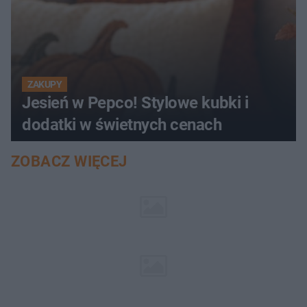
ZAKUPY
Jesień w Pepco! Stylowe kubki i
dodatki w świetnych cenach
ZOBACZ WIĘCEJ