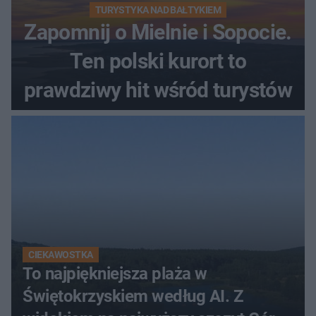
TURYSTYKA NAD BAŁTYKIEM
Zapomnij o Mielnie i Sopocie.
Ten polski kurort to
prawdziwy hit wśród turystów
CIEKAWOSTKA
To najpiękniejsza plaża w
Świętokrzyskiem według AI. Z