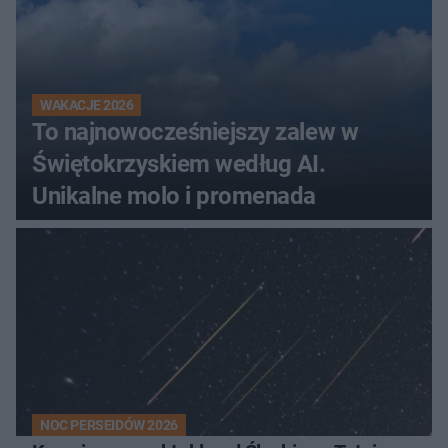
WAKACJE 2026
To najnowocześniejszy zalew w
Świętokrzyskiem według AI.
Unikalne molo i promenada
NOC PERSEIDÓW 2026