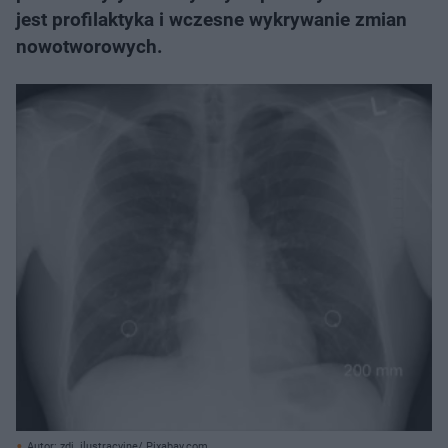
jest profilaktyka i wczesne wykrywanie zmian
nowotworowych.
Autor: zdj. ilustracyjne/ Pixabay.com