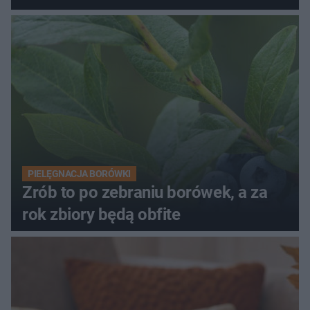
PIELĘGNACJA BORÓWKI
Zrób to po zebraniu borówek, a za
rok zbiory będą obfite