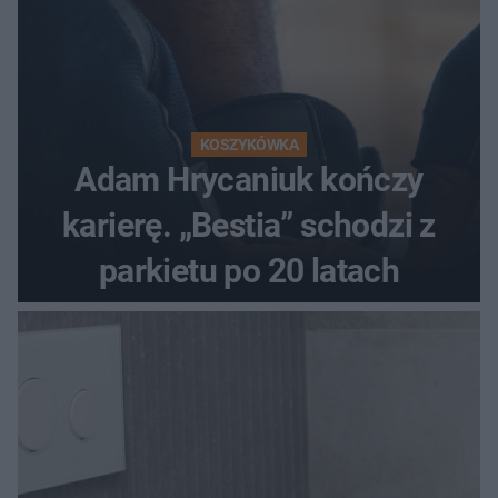
KOSZYKÓWKA
Adam Hrycaniuk kończy
karierę. „Bestia” schodzi z
parkietu po 20 latach