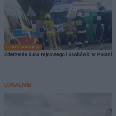
LUBELSKA POLICJA
Zderzenie busa rejsowego i osobówki w Pułank
LOKALNIE: