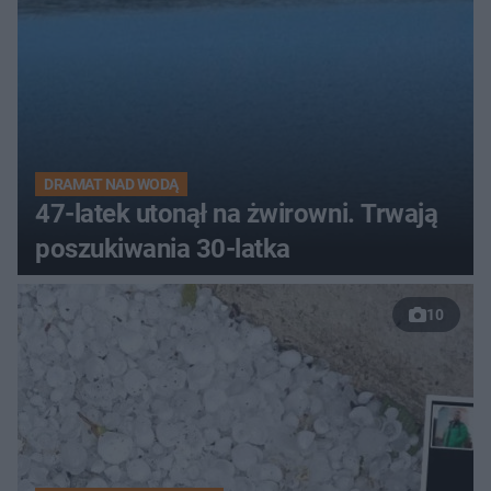
DRAMAT NAD WODĄ
47-latek utonął na żwirowni. Trwają
poszukiwania 30-latka
10