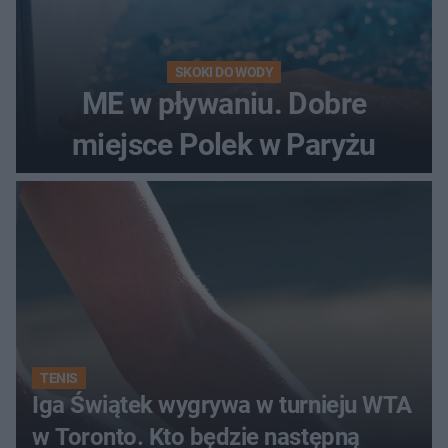
SKOKI DO WODY
ME w pływaniu. Dobre
miejsce Polek w Paryżu
TENIS
Iga Świątek wygrywa w turnieju WTA
w Toronto. Kto będzie następną