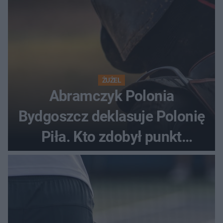
ŻUŻEL
Abramczyk Polonia
Bydgoszcz deklasuje Polonię
Piła. Kto zdobył punkt
bonusowy?