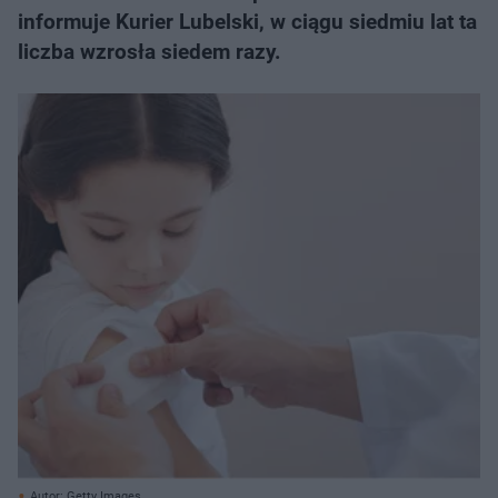
informuje Kurier Lubelski, w ciągu siedmiu lat ta
liczba wzrosła siedem razy.
Autor: Getty Images