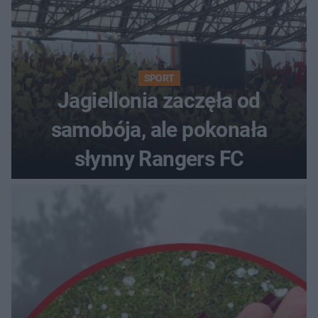
SPORT
Jagiellonia zaczęła od
samobója, ale pokonała
słynny Rangers FC