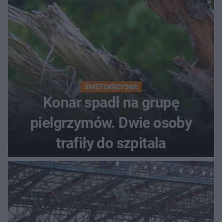
ŚWIĘTOKRZYSKIE
Konar spadł na grupę
pielgrzymów. Dwie osoby
trafiły do szpitala