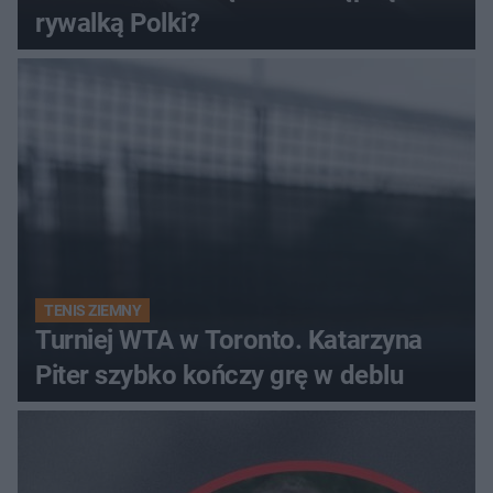
rywalką Polki?
TENIS ZIEMNY
Turniej WTA w Toronto. Katarzyna
Piter szybko kończy grę w deblu