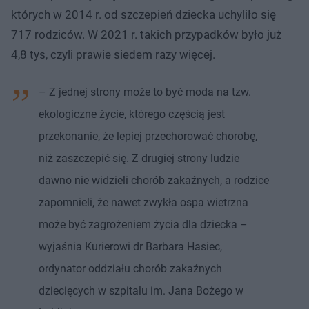
których w 2014 r. od szczepień dziecka uchyliło się
717 rodziców. W 2021 r. takich przypadków było już
4,8 tys, czyli prawie siedem razy więcej.
– Z jednej strony może to być moda na tzw.
ekologiczne życie, którego częścią jest
przekonanie, że lepiej przechorować chorobę,
niż zaszczepić się. Z drugiej strony ludzie
dawno nie widzieli chorób zakaźnych, a rodzice
zapomnieli, że nawet zwykła ospa wietrzna
może być zagrożeniem życia dla dziecka –
wyjaśnia Kurierowi dr Barbara Hasiec,
ordynator oddziału chorób zakaźnych
dziecięcych w szpitalu im. Jana Bożego w