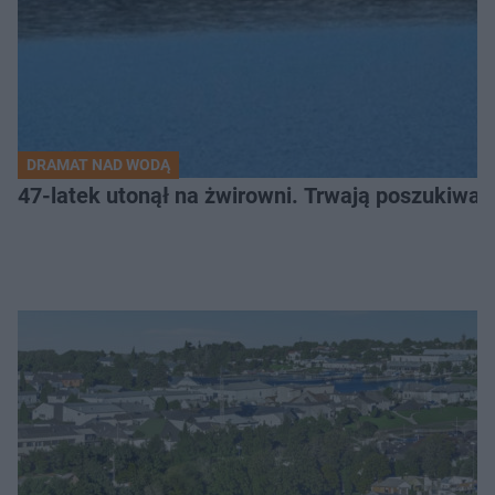
DRAMAT NAD WODĄ
47-latek utonął na żwirowni. Trwają poszukiwan