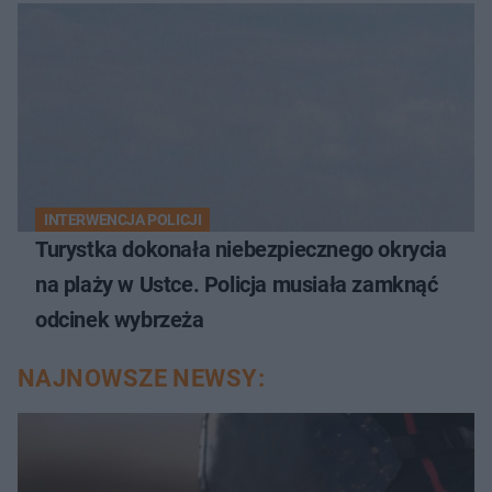
INTERWENCJA POLICJI
Turystka dokonała niebezpiecznego okrycia
na plaży w Ustce. Policja musiała zamknąć
odcinek wybrzeża
NAJNOWSZE NEWSY: