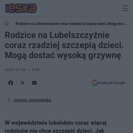
Rodzice na Lubelszczyźnie coraz rzadziej szczepią dzieci. Mogą dostać
wysoką grzywnę
Rodzice na Lubelszczyźnie
coraz rzadziej szczepią dzieci.
Mogą dostać wysoką grzywnę
2023-01-30
9:31
Dodaj do Google
Joanna Jastrzębska
W województwie lubelskim coraz więcej
rodziców nie chce szczepić dzieci. Jak