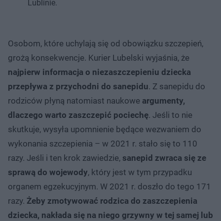
Lublinie.
Osobom, które uchylają się od obowiązku szczepień,
grożą konsekwencje. Kurier Lubelski wyjaśnia, że
najpierw informacja o niezaszczepieniu dziecka
przepływa z przychodni do sanepidu
. Z sanepidu do
rodziców płyną natomiast naukowe
argumenty,
dlaczego warto zaszczepić pociechę
. Jeśli to nie
skutkuje, wysyła upomnienie będące wezwaniem do
wykonania szczepienia – w 2021 r. stało się to 110
razy. Jeśli i ten krok zawiedzie,
sanepid zwraca się ze
sprawą do wojewody
, który jest w tym przypadku
organem egzekucyjnym. W 2021 r. doszło do tego 171
razy.
Żeby zmotywować rodzica do zaszczepienia
dziecka, nakłada się na niego grzywny w tej samej lub