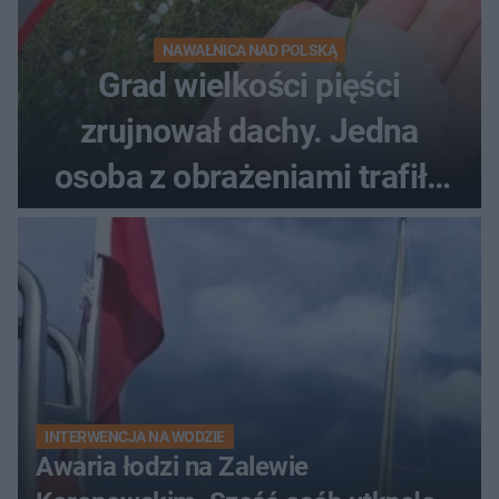
NAWAŁNICA NAD POLSKĄ
Grad wielkości pięści
zrujnował dachy. Jedna
osoba z obrażeniami trafiła
do szpitala
INTERWENCJA NA WODZIE
Awaria łodzi na Zalewie