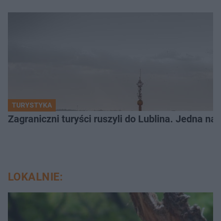
TURYSTYKA
Zagraniczni turyści ruszyli do Lublina. Jedna n
LOKALNIE: