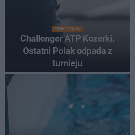
TENIS ZIEMNY
Challenger ATP Kozerki.
Ostatni Polak odpada z
turnieju