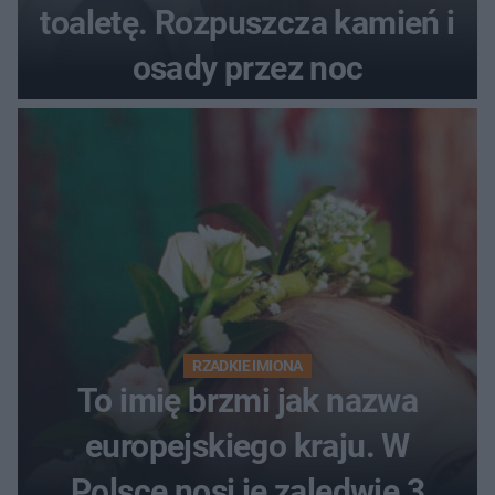
toaletę. Rozpuszcza kamień i
osady przez noc
RZADKIE IMIONA
To imię brzmi jak nazwa
europejskiego kraju. W
Polsce nosi je zaledwie 3