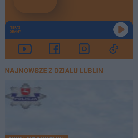
TERAZ
GRAMY
NAJNOWSZE Z DZIAŁU LUBLIN