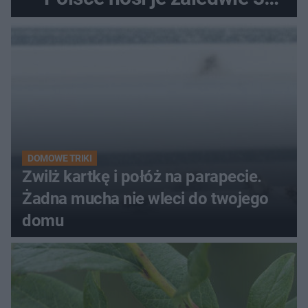
kobiety
DOMOWE TRIKI
Zwilż kartkę i połóż na parapecie.
Żadna mucha nie wleci do twojego
domu