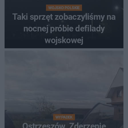
WOJSKO POLSKIE
Taki sprzęt zobaczyliśmy na
nocnej próbie defilady
wojskowej
WYPADEK
Ostrzeszów. Zderzenie