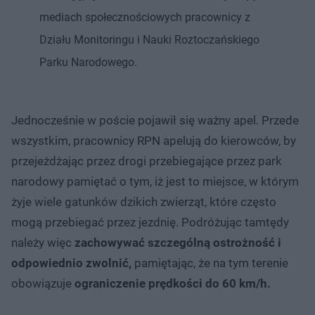
mediach społecznościowych pracownicy z
Działu Monitoringu i Nauki Roztoczańskiego
Parku Narodowego.
Jednocześnie w poście pojawił się ważny apel. Przede
wszystkim, pracownicy RPN apelują do kierowców, by
przejeżdżając przez drogi przebiegające przez park
narodowy pamiętać o tym, iż jest to miejsce, w którym
żyje wiele gatunków dzikich zwierząt, które często
mogą przebiegać przez jezdnię. Podróżując tamtędy
należy więc
zachowywać szczególną ostrożność i
odpowiednio zwolnić,
pamiętając, że na tym terenie
obowiązuje
ograniczenie prędkości do 60 km/h.