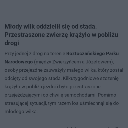
Młody wilk oddzielił się od stada.
Przestraszone zwierzę krążyło w pobliżu
drogi
Przy jednej z dróg na terenie
Roztoczańskiego Parku
Narodowego
(między Zwierzyńcem a Józefowem),
osoby przejezdne zauważyły małego wilka, który został
odcięty od swojego stada. Kilkutygodniowe szczenię
krążyło w pobliżu jezdni i było przestraszone
przejeżdżającymi co chwilę samochodami. Pomimo
stresującej sytuacji, tym razem los uśmiechnął się do
młodego wilka.