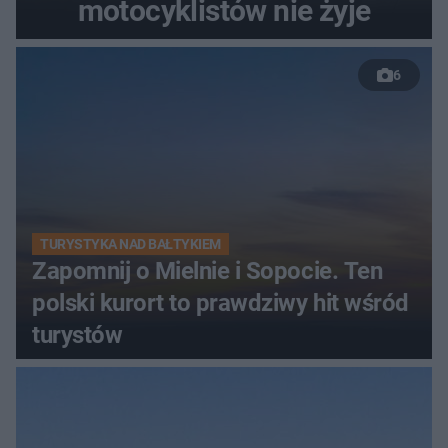
motocyklistów nie żyje
6
TURYSTYKA NAD BAŁTYKIEM
Zapomnij o Mielnie i Sopocie. Ten
polski kurort to prawdziwy hit wśród
turystów