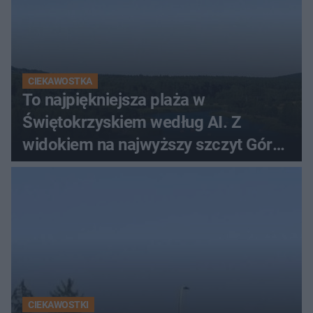
CIEKAWOSTKA
To najpiękniejsza plaża w
Świętokrzyskiem według AI. Z
widokiem na najwyższy szczyt Gór
Świętokrzyskich
CIEKAWOSTKI