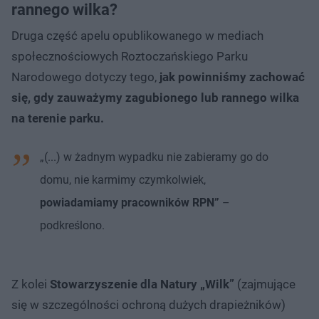
rannego wilka?
Druga część apelu opublikowanego w mediach
społecznościowych Roztoczańskiego Parku
Narodowego dotyczy tego,
jak powinniśmy zachować
się, gdy zauważymy zagubionego lub rannego wilka
na terenie parku.
„(...) w żadnym wypadku nie zabieramy go do
domu, nie karmimy czymkolwiek,
powiadamiamy pracowników RPN”
–
podkreślono.
Z kolei
Stowarzyszenie dla Natury „Wilk”
(zajmujące
się w szczególności ochroną dużych drapieżników)