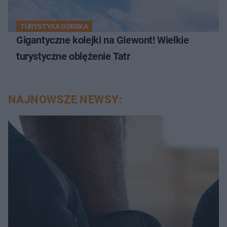
TURYSTYKA GÓRSKA
Gigantyczne kolejki na Giewont! Wielkie
turystyczne oblężenie Tatr
NAJNOWSZE NEWSY: