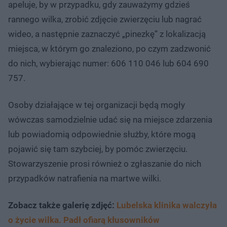
apeluje, by w przypadku, gdy zauważymy gdzieś
rannego wilka, zrobić zdjęcie zwierzęciu lub nagrać
wideo, a następnie zaznaczyć „pinezkę” z lokalizacją
miejsca, w którym go znaleziono, po czym zadzwonić
do nich, wybierając numer: 606 110 046 lub 604 690
757.
Osoby działające w tej organizacji będą mogły
wówczas samodzielnie udać się na miejsce zdarzenia
lub powiadomią odpowiednie służby, które mogą
pojawić się tam szybciej, by pomóc zwierzęciu.
Stowarzyszenie prosi również o zgłaszanie do nich
przypadków natrafienia na martwe wilki.
Zobacz także galerię zdjęć:
Lubelska klinika walczyła
o życie wilka. Padł ofiarą kłusowników