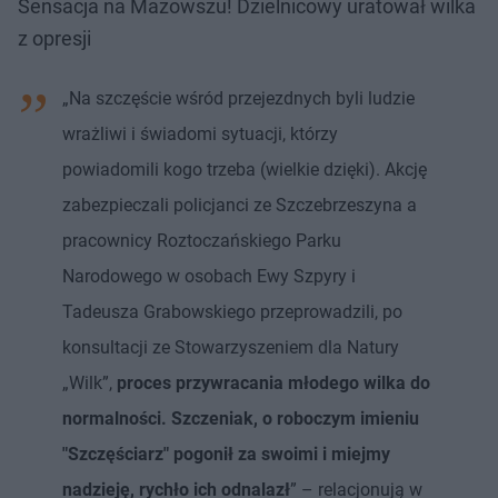
Sensacja na Mazowszu! Dzielnicowy uratował wilka
z opresji
„Na szczęście wśród przejezdnych byli ludzie
wrażliwi i świadomi sytuacji, którzy
powiadomili kogo trzeba (wielkie dzięki). Akcję
zabezpieczali policjanci ze Szczebrzeszyna a
pracownicy Roztoczańskiego Parku
Narodowego w osobach Ewy Szpyry i
Tadeusza Grabowskiego przeprowadzili, po
konsultacji ze Stowarzyszeniem dla Natury
„Wilk”,
proces przywracania młodego wilka do
normalności. Szczeniak, o roboczym imieniu
"Szczęściarz" pogonił za swoimi i miejmy
nadzieję, rychło ich odnalazł
” – relacjonują w