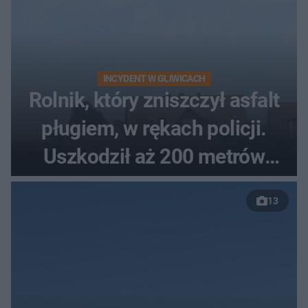
INCYDENT W GLIWICACH
Rolnik, który zniszczył asfalt
pługiem, w rękach policji.
Uszkodził aż 200 metrów
nowej drogi
13