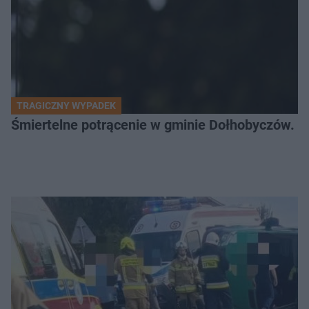
TRAGICZNY WYPADEK
Śmiertelne potrącenie w gminie Dołhobyczów. Po