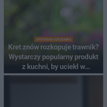
SPOSÓB NA SZKODNIKA
Kret znów rozkopuje trawnik?
Wystarczy popularny produkt
z kuchni, by uciekł w
popłochu