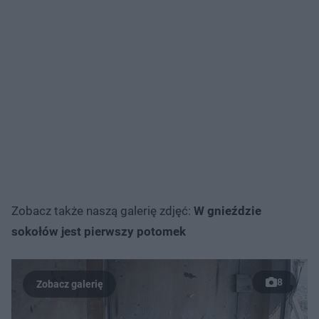
Zobacz także naszą galerię zdjęć:
W gnieździe
sokołów jest pierwszy potomek
8