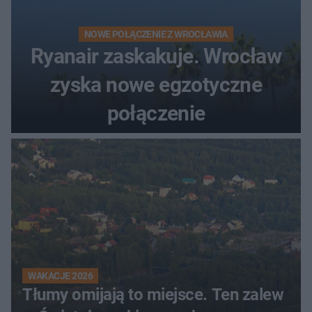
NOWE POŁĄCZENIE Z WROCŁAWIA
Ryanair zaskakuje. Wrocław
zyska nowe egzotyczne
połączenie
WAKACJE 2026
Tłumy omijają to miejsce. Ten zalew