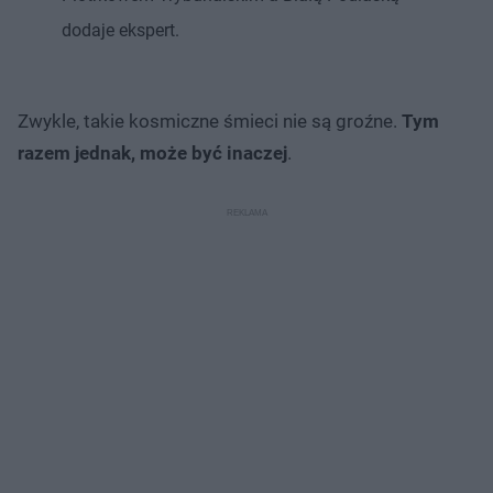
dodaje ekspert.
Zwykle, takie kosmiczne śmieci nie są groźne.
Tym
razem jednak, może być inaczej
.