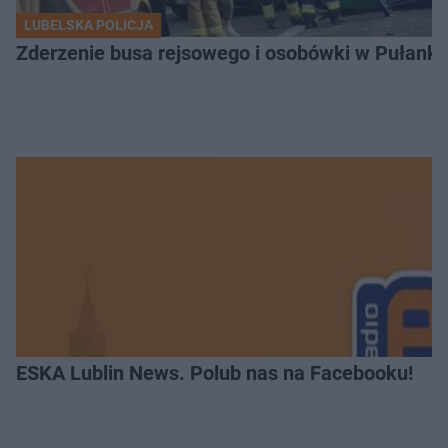
LUBELSKA POLICJA
Zderzenie busa rejsowego i osobówki w Pułank
ESKA Lublin News. Polub nas na Facebooku!