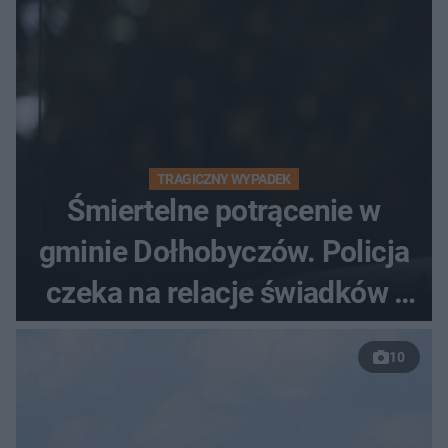
TRAGICZNY WYPADEK
Śmiertelne potrącenie w
gminie Dołhobyczów. Policja
czeka na relacje świadków i
nagrania z kamer
10