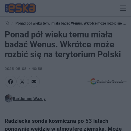
Ponad pół wieku temu miała badać Wenus. Wkrótce może rozbić się na
terytorium Polski
Ponad pół wieku temu miała
badać Wenus. Wkrótce może
rozbić się na terytorium Polski
2025-05-08
10:58
Dodaj do Google
Bartłomiej Ważny
Radziecka sonda kosmiczna po 53 latach
ponownie wejdzie w atmosferę ziemską. Może