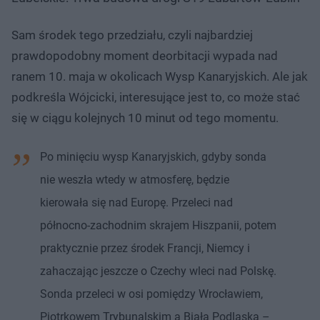
Sam środek tego przedziału, czyli najbardziej
prawdopodobny moment deorbitacji wypada nad
ranem 10. maja w okolicach Wysp Kanaryjskich. Ale jak
podkreśla Wójcicki, interesujące jest to, co może stać
się w ciągu kolejnych 10 minut od tego momentu.
Po minięciu wysp Kanaryjskich, gdyby sonda
nie weszła wtedy w atmosferę, będzie
kierowała się nad Europę. Przeleci nad
północno-zachodnim skrajem Hiszpanii, potem
praktycznie przez środek Francji, Niemcy i
zahaczając jeszcze o Czechy wleci nad Polskę.
Sonda przeleci w osi pomiędzy Wrocławiem,
Piotrkowem Trybunalskim a Białą Podlaską –