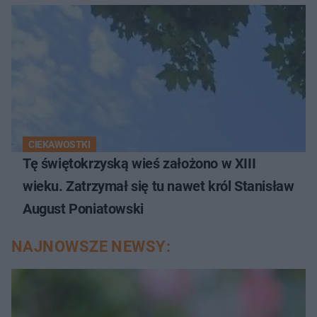
CIEKAWOSTKI
Tę świętokrzyską wieś założono w XIII
wieku. Zatrzymał się tu nawet król Stanisław
August Poniatowski
NAJNOWSZE NEWSY: