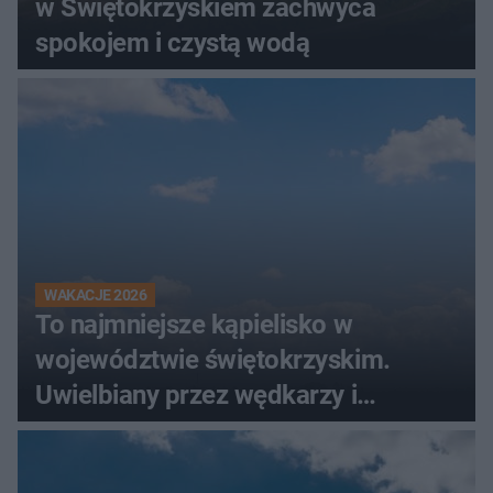
w Świętokrzyskiem zachwyca
spokojem i czystą wodą
WAKACJE 2026
To najmniejsze kąpielisko w
województwie świętokrzyskim.
Uwielbiany przez wędkarzy i
turystów