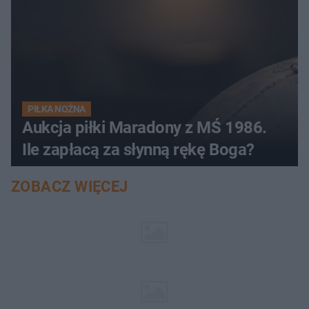
PIŁKA NOŻNA
Aukcja piłki Maradony z MŚ 1986.
Ile zapłacą za słynną rękę Boga?
ZOBACZ WIĘCEJ