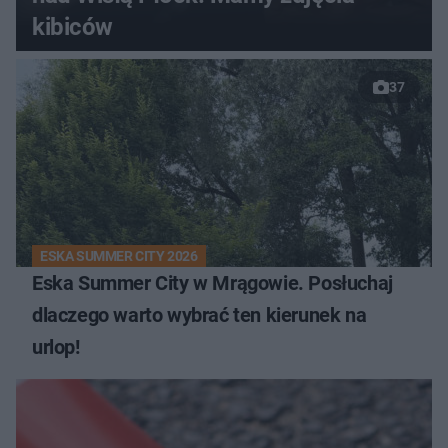
kibiców
37
ESKA SUMMER CITY 2026
Eska Summer City w Mrągowie. Posłuchaj
dlaczego warto wybrać ten kierunek na
urlop!