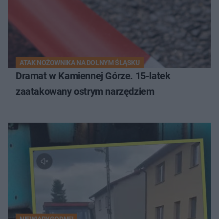
ATAK NOŻOWNIKA NA DOLNYM ŚLĄSKU
Dramat w Kamiennej Górze. 15-latek
zaatakowany ostrym narzędziem
NIEWIARYGODNE!