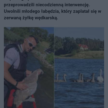
przeprowadzili niecodzienną interwencję.
Uwolnili młodego łabędzia, który zaplatał się w
zerwaną żyłkę wędkarską.