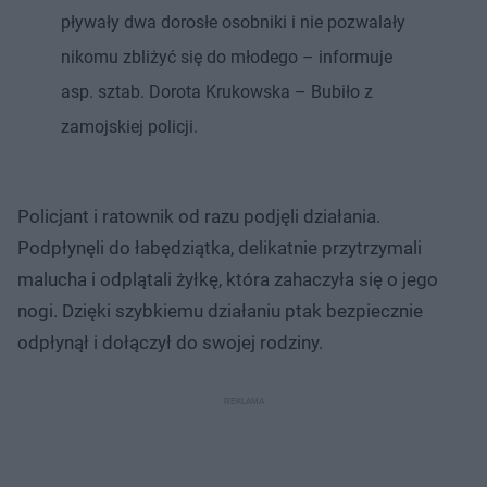
pływały dwa dorosłe osobniki i nie pozwalały
nikomu zbliżyć się do młodego – informuje
asp. sztab. Dorota Krukowska – Bubiło z
zamojskiej policji.
Policjant i ratownik od razu podjęli działania.
Podpłynęli do łabędziątka, delikatnie przytrzymali
malucha i odplątali żyłkę, która zahaczyła się o jego
nogi. Dzięki szybkiemu działaniu ptak bezpiecznie
odpłynął i dołączył do swojej rodziny.