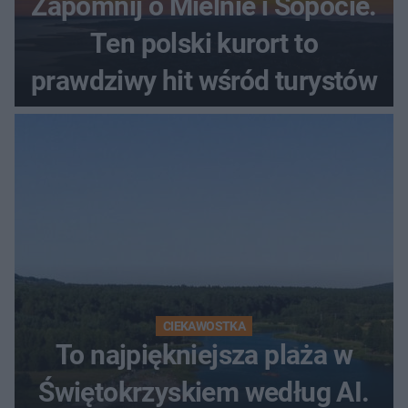
Zapomnij o Mielnie i Sopocie.
Ten polski kurort to
prawdziwy hit wśród turystów
CIEKAWOSTKA
To najpiękniejsza plaża w
Świętokrzyskiem według AI.