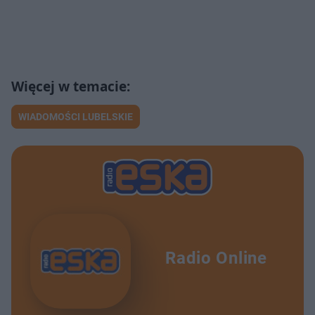
WIADOMOŚCI LUBELSKIE
Radio Online