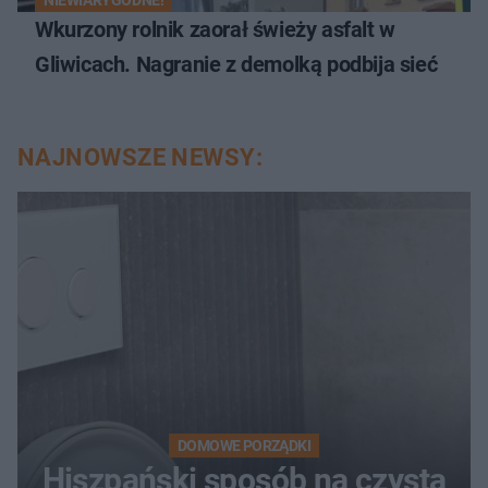
Wkurzony rolnik zaorał świeży asfalt w
Gliwicach. Nagranie z demolką podbija sieć
NAJNOWSZE NEWSY:
DOMOWE PORZĄDKI
Hiszpański sposób na czystą