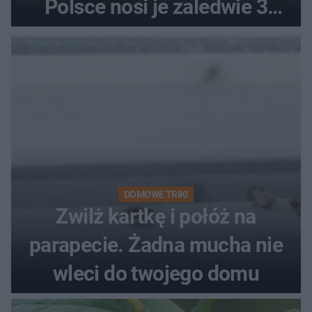
Polsce nosi je zaledwie 3
kobiety
DOMOWE TRIKI
Zwilż kartkę i połóż na
parapecie. Żadna mucha nie
wleci do twojego domu