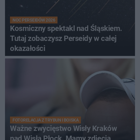
NOC PERSEIDÓW 2026
Kosmiczny spektakl nad Śląskiem.
Tutaj zobaczysz Perseidy w całej
okazałości
FOTORELACJA Z TRYBUN I BOISKA
Ważne zwycięstwo Wisły Kraków
nad Wisłą Płock. Mamy zdjęcia