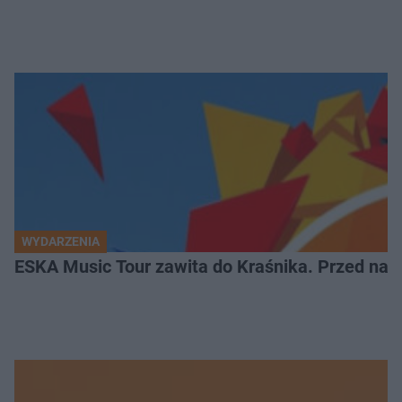
WYDARZENIA
ESKA Music Tour zawita do Kraśnika. Przed nami