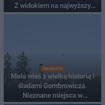
Z widokiem na najwyższy
szczyt Gór Świętokrzyskich
CIEKAWOSTKI
Mała wieś z wielką historią i
śladami Gombrowicza.
Nieznane miejsca w
Świętokrzyskiem