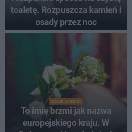
toaletę. Rozpuszcza kamień i
osady przez noc
RZADKIE IMIONA
To imię brzmi jak nazwa
europejskiego kraju. W