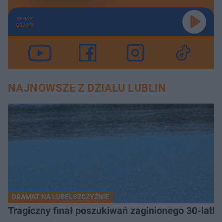
TERAZ
GRAMY
NAJNOWSZE Z DZIAŁU LUBLIN
DRAMAT NA LUBELSZCZYŹNIE
Tragiczny finał poszukiwań zaginionego 30-latka