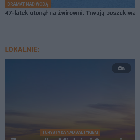
DRAMAT NAD WODĄ
47-latek utonął na żwirowni. Trwają poszukiwan
LOKALNIE:
6
TURYSTYKA NAD BAŁTYKIEM