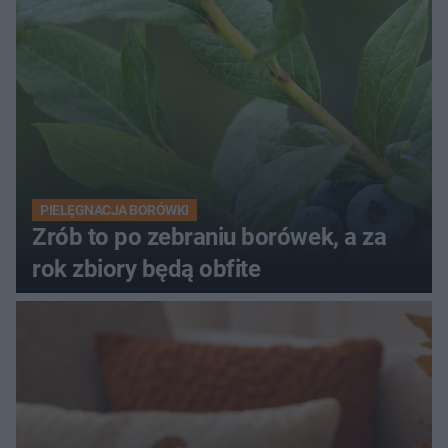
PIELĘGNACJA BORÓWKI
Zrób to po zebraniu borówek, a za
rok zbiory będą obfite