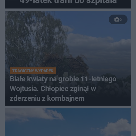
6
TRAGICZNY WYPADEK
Białe kwiaty na grobie 11-letniego
Wojtusia. Chłopiec zginął w
zderzeniu z kombajnem