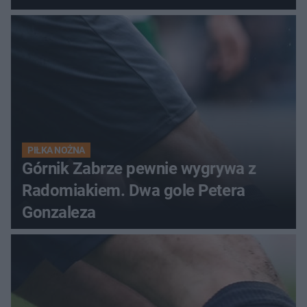
PIŁKA NOŻNA
Górnik Zabrze pewnie wygrywa z
Radomiakiem. Dwa gole Petera
Gonzaleza