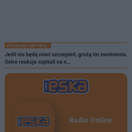
POLECANY ARTYKUŁ:
Jeśli nie będą mieć szczepień, grożą im zwolnienia.
Ostre reakcje szpitali na n…
Radio Online