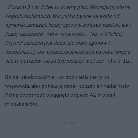
-
Poziom 3 tys. łóżek to czarny plan. Wzorujemy się na
krajach zachodnich. Wszystko będzie zależało od
dynamiki zakażeń, liczby zgonów, potrzeb szpitali, ale i
liczby szczepień
- mówi wojewoda. -
Np. w Wielkiej
Brytanii zakażeń jest dużo, ale mało zgonów i
hospitalizacji, bo wyszczepialność jest wysoka, więc u
nas te potrzeby mogą być jeszcze większe
- stwierdza.
Bo na Lubelszczyźnie - co podkreśla nie tylko
wojewoda, ale i pokazują dane - szczepień nadal mało.
Pełną odporność osiągnęło dopiero 42 procent
mieszkańców.