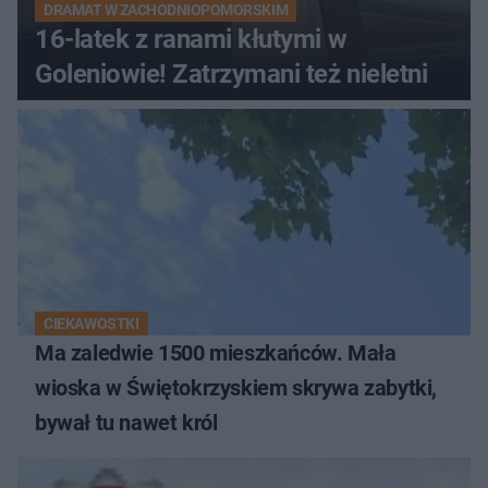
DRAMAT W ZACHODNIOPOMORSKIM
16-latek z ranami kłutymi w
Goleniowie! Zatrzymani też nieletni
CIEKAWOSTKI
Ma zaledwie 1500 mieszkańców. Mała
wioska w Świętokrzyskiem skrywa zabytki,
bywał tu nawet król