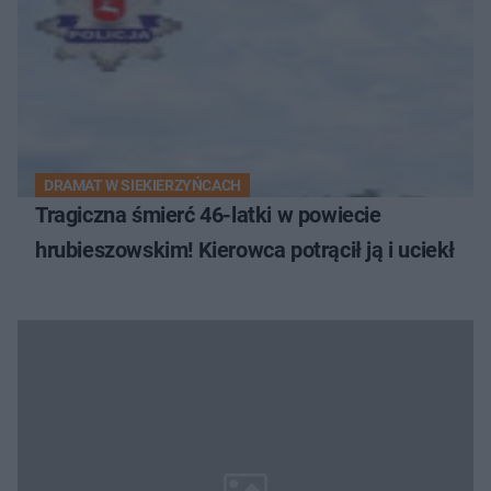
DRAMAT W SIEKIERZYŃCACH
Tragiczna śmierć 46-latki w powiecie
hrubieszowskim! Kierowca potrącił ją i uciekł