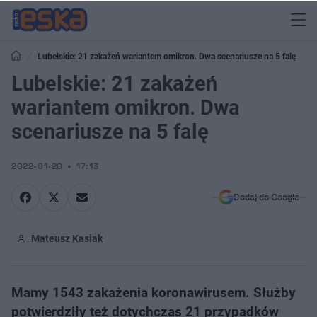
Lubelskie: 21 zakażeń wariantem omikron. Dwa scenariusze na 5 falę
Lubelskie: 21 zakażeń
wariantem omikron. Dwa
scenariusze na 5 falę
2022-01-20
17:13
Dodaj do Google
Mateusz Kasiak
Mamy 1543 zakażenia koronawirusem. Służby
potwierdziły też dotychczas 21 przypadków