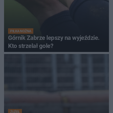
PIŁKA NOŻNA
Górnik Zabrze lepszy na wyjeździe.
Kto strzelał gole?
ŻUŻEL