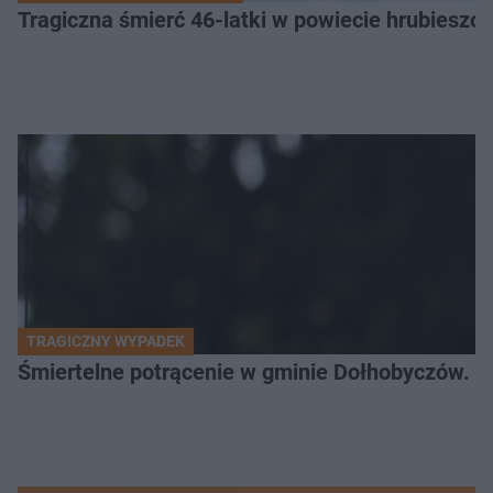
Tragiczna śmierć 46-latki w powiecie hrubieszows
TRAGICZNY WYPADEK
Śmiertelne potrącenie w gminie Dołhobyczów. Po