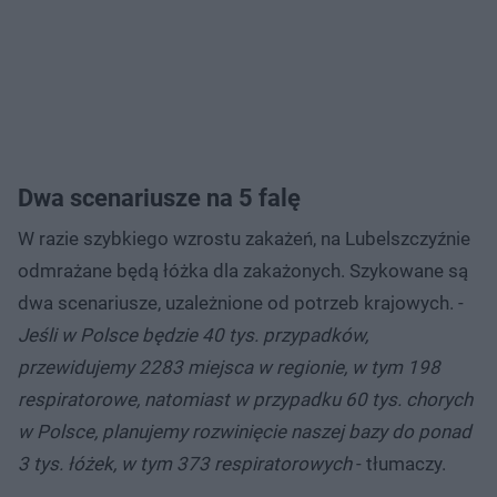
Dwa scenariusze na 5 falę
W razie szybkiego wzrostu zakażeń, na Lubelszczyźnie
odmrażane będą łóżka dla zakażonych. Szykowane są
dwa scenariusze, uzależnione od potrzeb krajowych. -
Jeśli w Polsce będzie 40 tys. przypadków,
przewidujemy 2283 miejsca w regionie, w tym 198
respiratorowe, natomiast w przypadku 60 tys. chorych
w Polsce, planujemy rozwinięcie naszej bazy do ponad
3 tys. łóżek, w tym 373 respiratorowych
- tłumaczy.