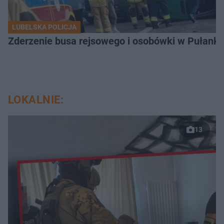
LUBELSKA POLICJA
Zderzenie busa rejsowego i osobówki w Pułank
LOKALNIE:
13