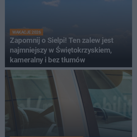
WAKACJE 2026
Zapomnij o Sielpi! Ten zalew jest
najmniejszy w Świętokrzyskiem,
kameralny i bez tłumów