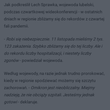
Jak podkreślił Lech Sprawka, wojewoda lubelski,
podczas czwartkowej wideokonferencji - w ostatnich
dniach w regionie zbliżamy się do rekordów z czwartej
fali pandemii.
-
Robi się niebezpiecznie. 11 listopada mieliśmy 2 tys.
123 zakażenia. Szybko zbliżamy się do tej liczby. Ale i
do rekordu liczby hospitalizacji, i niestety liczby
zgonów
- powiedział wojewoda.
Według wojewody, na razie jednak trudno prorokować,
kiedy w regionie spodziewać możemy się szczytu
zachorowań. -
Omikron jest nieobliczalny. Miejmy
nadzieję, że nie obciąży szpitali. Jesteśmy jednak
gotowi
- deklaruje.