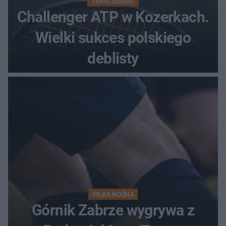
TENIS ZIEMNY
Challenger ATP w Kozerkach.
Wielki sukces polskiego
deblisty
PIŁKA NOŻNA
Górnik Zabrze wygrywa z