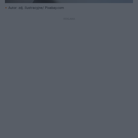
Autor: zdj. ilustracyjne/ Pixabay.com