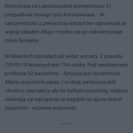
Dotychczas na Lubelszczyźnie potwierdzono 21
przypadków nowego typu koronawirusa. -
W
rzeczywistości z pewnością wariant ten odpowiada za
więcej zakażeń. Długo i trudno się go sekwencjonuje
-
mówi Sprawka.
W lubelskich szpitalach już widać wzrosty. Z powodu
COVID-19 leczonych jest 704 osoby. Pod respiratorami
przebywa 52 pacjentów. -
Sytuacja jest dynamiczna.
Mamy oczywiście zapas. I to duży, zwłaszcza jeśli
chodzi o respiratory, ale nie byłbym optymistą, miejsca
zwalniają się najczęściej ze względu na zgony innych
pacjentów
- wyjaśnia wojewoda.