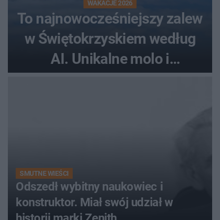
WAKACJE 2026
To najnowocześniejszy zalew
w Świętokrzyskiem według
AI. Unikalne molo i
promenada
SMUTNE WIEŚCI
Odszedł wybitny naukowiec i
konstruktor. Miał swój udział w
historii marki Zenith