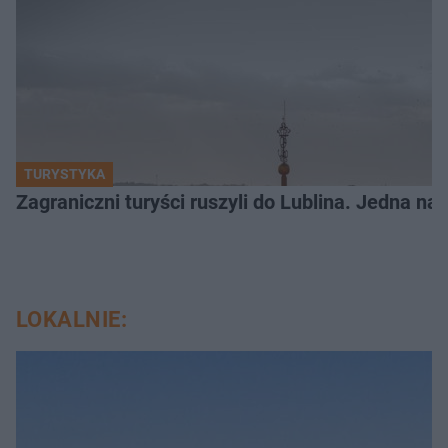
TURYSTYKA
Zagraniczni turyści ruszyli do Lublina. Jedna n
LOKALNIE: