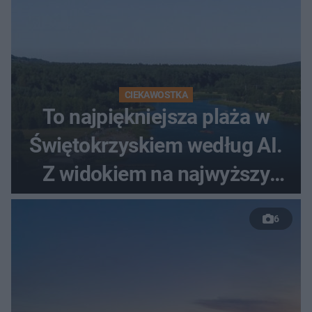
CIEKAWOSTKA
To najpiękniejsza plaża w
Świętokrzyskiem według AI.
Z widokiem na najwyższy
szczyt Gór Świętokrzyskich
6