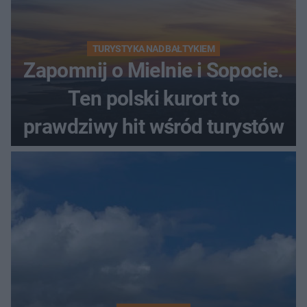
TURYSTYKA NAD BAŁTYKIEM
Zapomnij o Mielnie i Sopocie.
Ten polski kurort to
prawdziwy hit wśród turystów