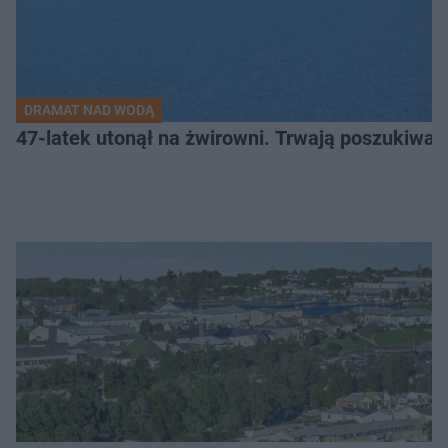
DRAMAT NAD WODĄ
47-latek utonął na żwirowni. Trwają poszukiwan