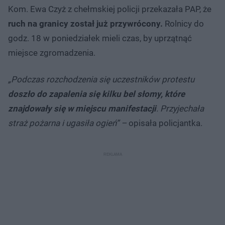
Kom. Ewa Czyż z chełmskiej policji przekazała PAP, że
ruch na granicy został już przywrócony.
Rolnicy do
godz. 18 w poniedziałek mieli czas, by uprzątnąć
miejsce zgromadzenia.
„Podczas rozchodzenia się uczestników protestu
doszło do zapalenia się kilku bel słomy, które
znajdowały się w miejscu manifestacji
. Przyjechała
straż pożarna i ugasiła ogień” –
opisała policjantka.