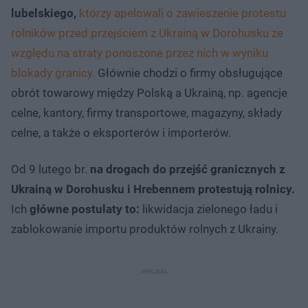
lubelskiego,
którzy apelowali o zawieszenie protestu
rolników przed przejściem z Ukrainą w Dorohusku ze
względu na straty ponoszone przez nich w wyniku
blokady granicy.
Głównie chodzi o firmy obsługujące
obrót towarowy między Polską a Ukrainą, np. agencje
celne, kantory, firmy transportowe, magazyny, składy
celne, a także o eksporterów i importerów.
Od 9 lutego br.
na drogach do przejść granicznych z
Ukrainą w Dorohusku i Hrebennem protestują rolnicy.
Ich
główne postulaty to:
likwidacja zielonego ładu i
zablokowanie importu produktów rolnych z Ukrainy.