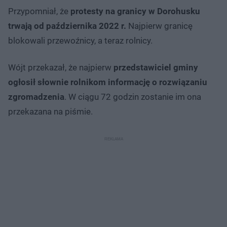
Przypomniał, że
protesty na granicy w Dorohusku
trwają od października 2022 r.
Najpierw granicę
blokowali przewoźnicy, a teraz rolnicy.
Wójt przekazał, że najpierw
przedstawiciel gminy
ogłosił słownie rolnikom informację o rozwiązaniu
zgromadzenia
. W ciągu 72 godzin zostanie im ona
przekazana na piśmie.