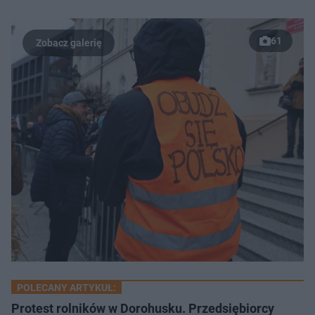
61
POLECANY ARTYKUŁ:
Protest rolników w Dorohusku. Przedsiębiorcy