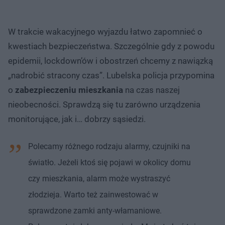
W trakcie wakacyjnego wyjazdu łatwo zapomnieć o
kwestiach bezpieczeństwa. Szczególnie gdy z powodu
epidemii, lockdown’ów i obostrzeń chcemy z nawiązką
„nadrobić stracony czas”. Lubelska policja przypomina
o
zabezpieczeniu mieszkania
na czas naszej
nieobecności. Sprawdzą się tu zarówno urządzenia
monitorujące, jak i… dobrzy sąsiedzi.
Polecamy różnego rodzaju alarmy, czujniki na
światło. Jeżeli ktoś się pojawi w okolicy domu
czy mieszkania, alarm może wystraszyć
złodzieja. Warto też zainwestować w
sprawdzone zamki anty-włamaniowe.