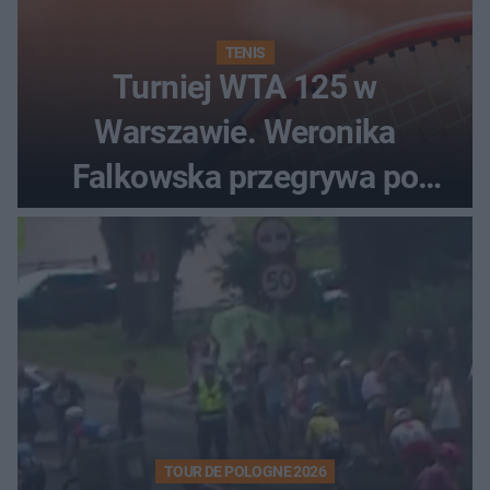
TENIS
Turniej WTA 125 w
Warszawie. Weronika
Falkowska przegrywa po
zaciętym boju
TOUR DE POLOGNE 2026