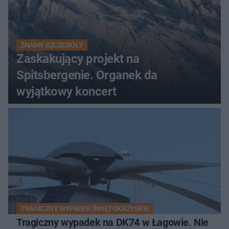
ZNAMY SZCZEGÓŁY
Zaskakujący projekt na
Spitsbergenie. Organek da
wyjątkowy koncert
TRAGICZNY WYPADEK ŚWIĘTOKRZYSKIE
Tragiczny wypadek na DK74 w Łagowie. Nie