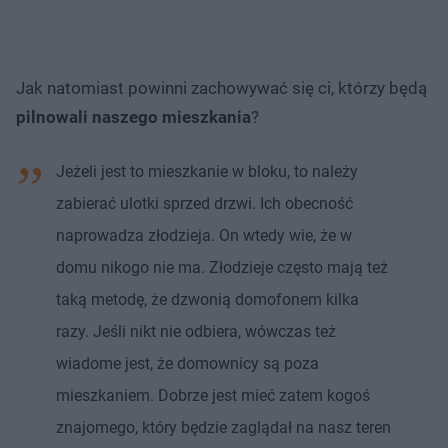
Jak natomiast powinni zachowywać się ci, którzy będą
pilnowali naszego mieszkania
?
Jeżeli jest to mieszkanie w bloku, to należy
zabierać ulotki sprzed drzwi. Ich obecność
naprowadza złodzieja. On wtedy wie, że w
domu nikogo nie ma. Złodzieje często mają też
taką metodę, że dzwonią domofonem kilka
razy. Jeśli nikt nie odbiera, wówczas też
wiadome jest, że domownicy są poza
mieszkaniem. Dobrze jest mieć zatem kogoś
znajomego, który będzie zaglądał na nasz teren