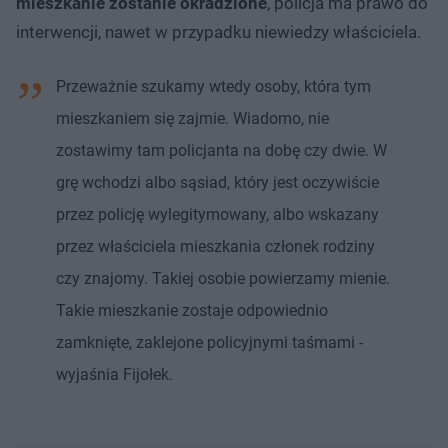
mieszkanie zostanie okradzione
, policja ma prawo do
interwencji, nawet w przypadku niewiedzy właściciela.
Przeważnie szukamy wtedy osoby, która tym
mieszkaniem się zajmie. Wiadomo, nie
zostawimy tam policjanta na dobę czy dwie. W
grę wchodzi albo sąsiad, który jest oczywiście
przez policję wylegitymowany, albo wskazany
przez właściciela mieszkania członek rodziny
czy znajomy. Takiej osobie powierzamy mienie.
Takie mieszkanie zostaje odpowiednio
zamknięte, zaklejone policyjnymi taśmami -
wyjaśnia Fijołek.