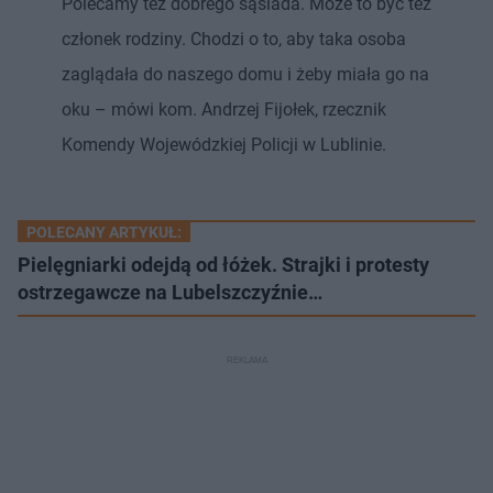
Polecamy też dobrego sąsiada. Może to być też
członek rodziny. Chodzi o to, aby taka osoba
zaglądała do naszego domu i żeby miała go na
oku – mówi kom. Andrzej Fijołek, rzecznik
Komendy Wojewódzkiej Policji w Lublinie.
POLECANY ARTYKUŁ:
Pielęgniarki odejdą od łóżek. Strajki i protesty
ostrzegawcze na Lubelszczyźnie…