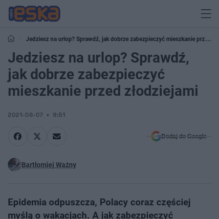
Jedziesz na urlop? Sprawdź, jak dobrze zabezpieczyć mieszkanie przed
złodziejami
Jedziesz na urlop? Sprawdź,
jak dobrze zabezpieczyć
mieszkanie przed złodziejami
2021-06-07
9:51
Dodaj do Google
Bartłomiej Ważny
Epidemia odpuszcza, Polacy coraz częściej
myślą o wakacjach. A jak zabezpieczyć