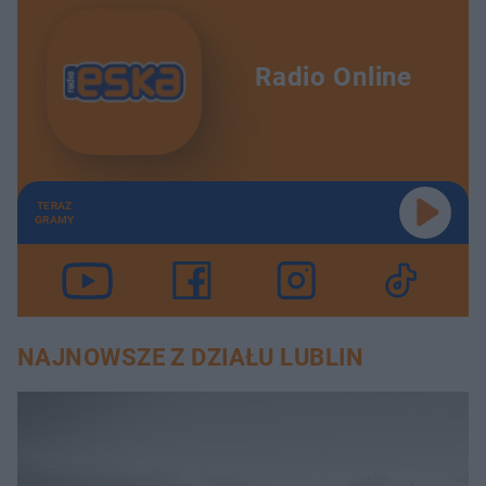
Radio Online
TERAZ
GRAMY
NAJNOWSZE Z DZIAŁU LUBLIN