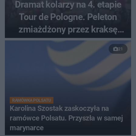
Dramat kolarzy na 4. etapie
Tour de Pologne. Peleton
zmiażdżony przez kraksę
przed Karpaczem
21
RAMÓWKA POLSATU
Karolina Szostak zaskoczyła na
ramówce Polsatu. Przyszła w samej
marynarce