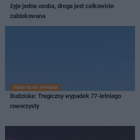
żyje jedna osoba, droga jest całkowicie
zablokowana
ŚMIERTELNY WYPADEK
Budziska: Tragiczny wypadek 77-letniego
rowerzysty