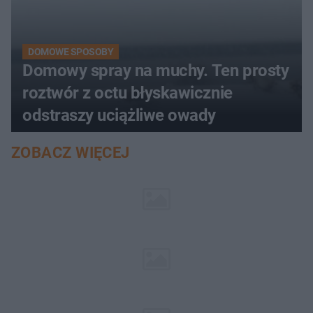
DOMOWE SPOSOBY
Domowy spray na muchy. Ten prosty
roztwór z octu błyskawicznie
odstraszy uciążliwe owady
ZOBACZ WIĘCEJ