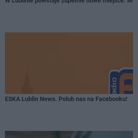
W Lublinie powstaje zupełnie nowe miejsce. Mo
ESKA Lublin News. Polub nas na Facebooku!