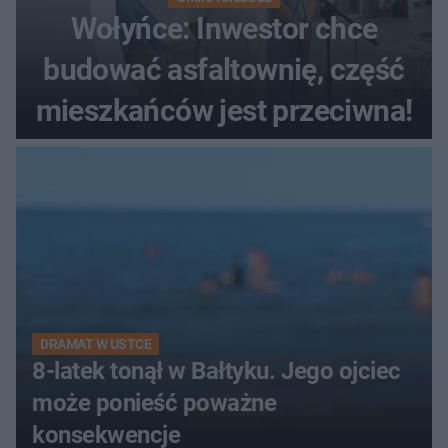
Wołyńce: Inwestor chce
budować asfaltownię, część
mieszkańców jest przeciwna!
DRAMAT W USTCE
8-latek tonął w Bałtyku. Jego ojciec
może ponieść poważne
konsekwencje