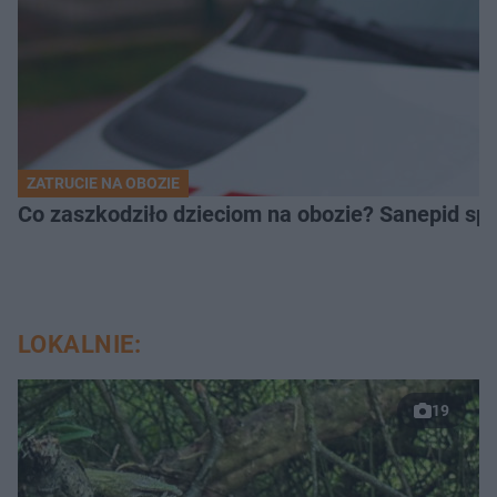
ZATRUCIE NA OBOZIE
Co zaszkodziło dzieciom na obozie? Sanepid s
LOKALNIE:
19