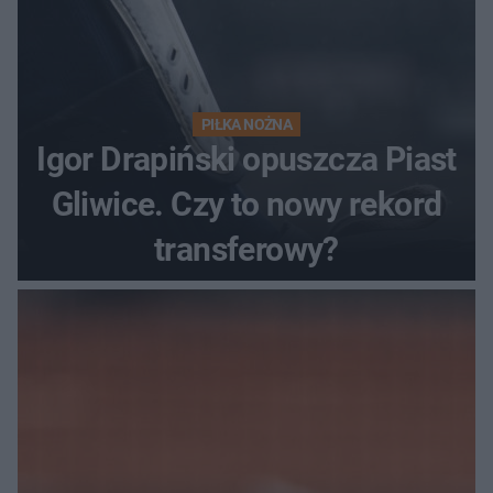
PIŁKA NOŻNA
Igor Drapiński opuszcza Piast
Gliwice. Czy to nowy rekord
transferowy?