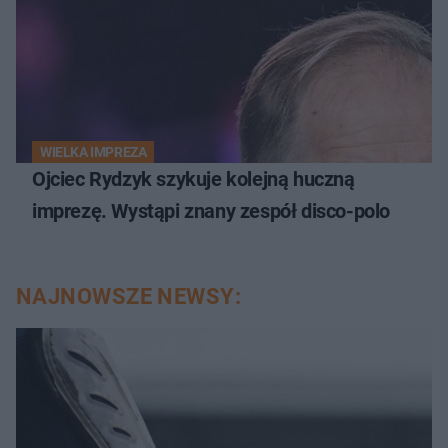
WIELKA IMPREZA
Ojciec Rydzyk szykuje kolejną huczną
imprezę. Wystąpi znany zespół disco-polo
NAJNOWSZE NEWSY: