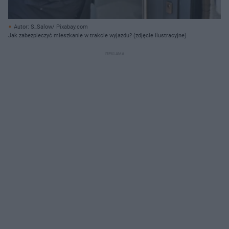
Autor: S_Salow/ Pixabay.com
Jak zabezpieczyć mieszkanie w trakcie wyjazdu? (zdjęcie ilustracyjne)