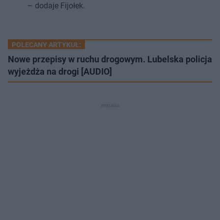
– dodaje Fijołek.
POLECANY ARTYKUŁ:
Nowe przepisy w ruchu drogowym. Lubelska policja
wyjeżdża na drogi [AUDIO]